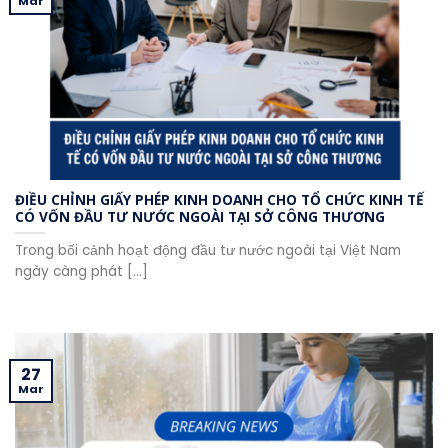
Mar
ĐIỀU CHỈNH GIẤY PHÉP KINH DOANH CHO TỔ CHỨC KINH TẾ
CÓ VỐN ĐẦU TƯ NƯỚC NGOÀI TẠI SỞ CÔNG THƯƠNG
Trong bối cảnh hoạt động đầu tư nước ngoài tại Việt Nam
ngày càng phát [...]
27
Mar