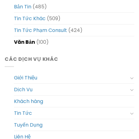
Bản Tin
(485)
Tin Tức Khác
(509)
Tin Tức Phạm Consult
(424)
Văn Bản
(100)
CÁC DỊCH VỤ KHÁC
Giới Thiệu
Dịch Vụ
Khách hàng
Tin Tức
Tuyển Dụng
Liên Hệ