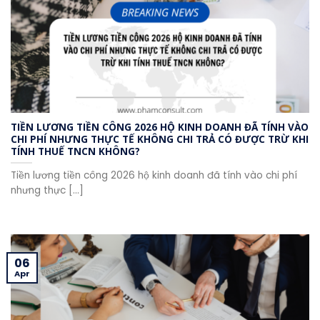
TIỀN LƯƠNG TIỀN CÔNG 2026 HỘ KINH DOANH ĐÃ TÍNH VÀO
CHI PHÍ NHƯNG THỰC TẾ KHÔNG CHI TRẢ CÓ ĐƯỢC TRỪ KHI
TÍNH THUẾ TNCN KHÔNG?
Tiền lương tiền công 2026 hộ kinh doanh đã tính vào chi phí
nhưng thực [...]
06
Apr