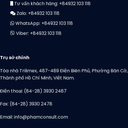
Tư vấn khách hàng:
+84932 103 118
Zalo:
+84932 103 118
WhatsApp:
+84932 103 118
Viber:
+84932 103 118
Trụ sở chính
Tòa nhà Trilimex, 487-489 Điện Biên Phủ, Phường Bàn Cờ,
Thành phố Hồ Chí Minh, Việt Nam.
Điện thoại: (84-28) 3930 2487
Fax: (84-28) 3930 2478
Email: info@phamconsult.com