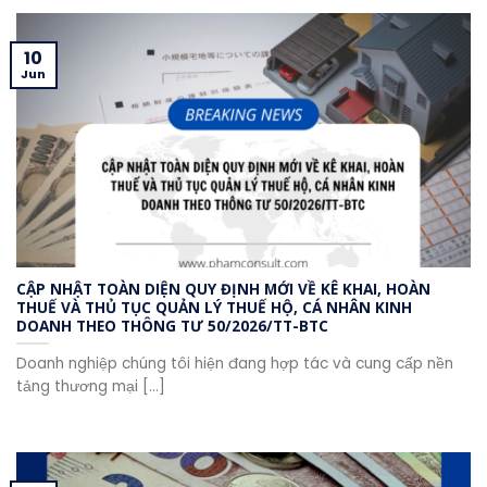
10
Jun
CẬP NHẬT TOÀN DIỆN QUY ĐỊNH MỚI VỀ KÊ KHAI, HOÀN
THUẾ VÀ THỦ TỤC QUẢN LÝ THUẾ HỘ, CÁ NHÂN KINH
DOANH THEO THÔNG TƯ 50/2026/TT-BTC
Doanh nghiệp chúng tôi hiện đang hợp tác và cung cấp nền
tảng thương mại [...]