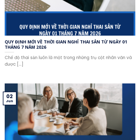
QUY ĐỊNH MỚI VỀ THỜI GIAN NGHỈ THAI SẢN TỪ NGÀY 01
THÁNG 7 NĂM 2026
Chế độ thai sản luôn là một trong những trụ cột nhân văn và
được [...]
02
Jun