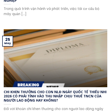
NGHIỆP
Trong quá trình vận hành và phát triển, việc tái cơ cấu bộ
máy quản [...]
25
May
CHI KHEN THƯỞNG CHO CON NLĐ NGÀY QUỐC TẾ THIẾU NHI
2026 CÓ PHẢI TÍNH VÀO THU NHẬP CHỊU THUẾ TNCN CỦA
NGƯỜI LAO ĐỘNG HAY KHÔNG?
Đối với khoản chi khen thưởng cho con người lao động ngày