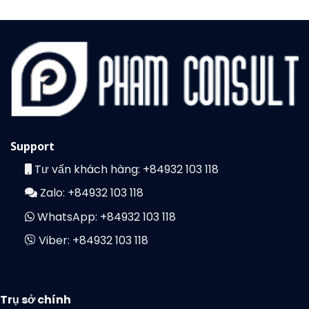
Support
Tư vấn khách hàng:
+84932 103 118
Zalo:
+84932 103 118
WhatsApp:
+84932 103 118
Viber:
+84932 103 118
Trụ sở chính