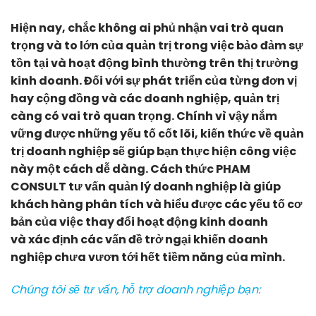
Hiện nay, chắc không ai phủ nhận vai trò quan
trọng và to lớn của quản trị trong việc bảo đảm sự
tồn tại và hoạt động bình thường trên thị trường
kinh doanh. Đối với sự phát triển của từng đơn vị
hay cộng đồng và các doanh nghiệp, quản trị
càng có vai trò quan trọng. Chính vì vậy nắm
vững được những yếu tố cốt lõi, kiến thức về quản
trị doanh nghiệp sẽ giúp bạn thực hiện công việc
này một cách dễ dàng. Cách thức PHAM
CONSULT tư vấn quản lý doanh nghiệp là giúp
khách hàng phân tích và hiểu được các yếu tố cơ
bản của việc thay đổi hoạt động kinh doanh
và xác định các vấn đề trở ngại khiến doanh
nghiệp chưa vươn tới hết tiềm năng của mình.
Chúng tôi sẽ tư vấn, hỗ trợ doanh nghiệp bạn: