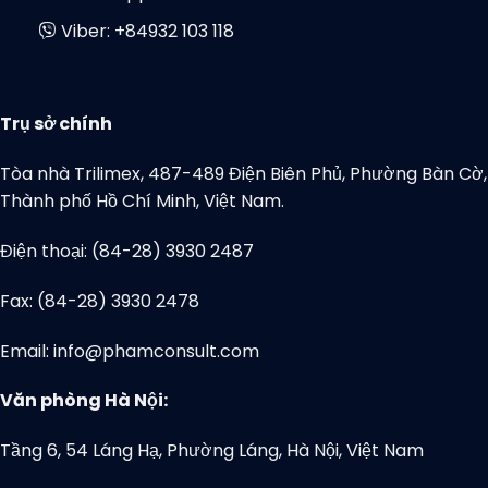
Viber:
+84932 103 118
Trụ sở chính
Tòa nhà Trilimex, 487-489 Điện Biên Phủ, Phường Bàn Cờ,
Thành phố Hồ Chí Minh, Việt Nam.
Điện thoại: (84-28) 3930 2487
Fax: (84-28) 3930 2478
Email: info@phamconsult.com
Văn phòng Hà Nội:
Tầng 6, 54 Láng Hạ, Phường Láng, Hà Nội, Việt Nam