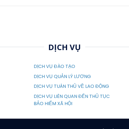
DỊCH VỤ
DỊCH VỤ ĐÀO TẠO
DỊCH VỤ QUẢN LÝ LƯƠNG
DỊCH VỤ TUÂN THỦ VỀ LAO ĐỘNG
DỊCH VỤ LIÊN QUAN ĐẾN THỦ TỤC
BẢO HIỂM XÃ HỘI