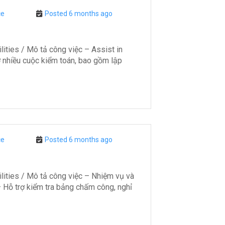
ce
Posted 6 months ago
s / Mô tả công việc – Assist in
ợ nhiều cuộc kiểm toán, bao gồm lập
ce
Posted 6 months ago
es / Mô tả công việc – Nhiệm vụ và
 – Hỗ trợ kiểm tra bảng chấm công, nghỉ