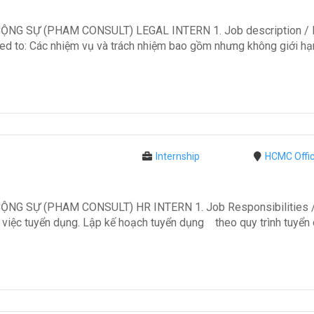
 SỰ (PHAM CONSULT) LEGAL INTERN 1. Job description / Mô 
mited to: Các nhiệm vụ và trách nhiệm bao gồm nhưng không giới hạ
Internship
HCMC Offi
 SỰ (PHAM CONSULT) HR INTERN 1. Job Responsibilities / Mô
ai việc tuyển dụng. Lập kế hoạch tuyển dụng theo quy trình tuyển