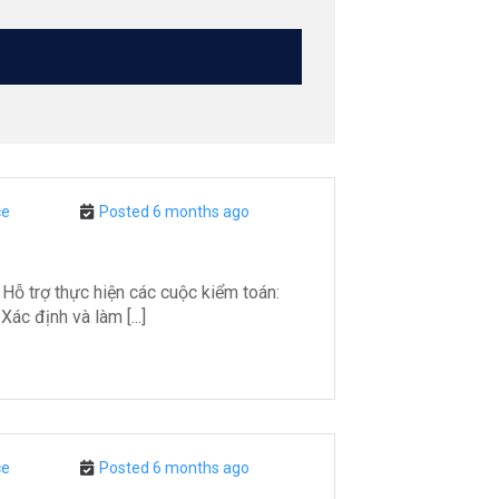
ce
Posted 6 months ago
trợ thực hiện các cuộc kiểm toán:
ác định và làm [...]
ce
Posted 6 months ago