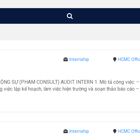
Internship
HCMC Offi
 SỰ (PHAM CONSULT) AUDIT INTERN 1. Mô tả công việc: – Hỗ 
 việc lập kế hoạch, làm việc hiện trường và soạn thảo báo cáo – X
Internship
HCMC Offi