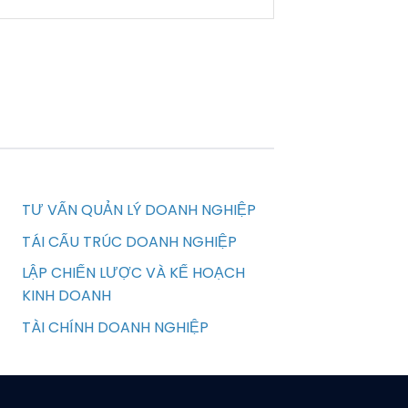
TƯ VẤN QUẢN LÝ DOANH NGHIỆP
TÁI CẤU TRÚC DOANH NGHIỆP
LẬP CHIẾN LƯỢC VÀ KẾ HOẠCH
KINH DOANH
TÀI CHÍNH DOANH NGHIỆP