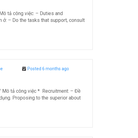
tả công việc: – Duties and
n ở: – Do the tasks that support, consult
ce
Posted 6 months ago
 tả công việc * Recruitment: – Đề
 dụng. Proposing to the superior about