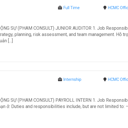
Full Time
HCMC Offi
 SỰ (PHAM CONSULT) JUNIOR AUDITOR 1. Job Responsibilitie
trategy, planning, risk assessment, and team management. Hỗ tr
ản [...]
Internship
HCMC Offi
G SỰ (PHAM CONSULT) PAYROLL INTERN 1. Job Responsibiliti
n ở: Duties and responsibilities include, but are not limited to: