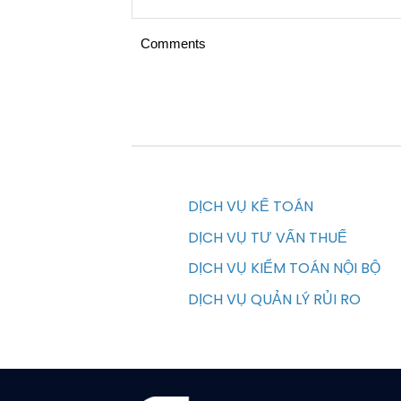
Comments
DỊCH VỤ KẾ TOÁN
DỊCH VỤ TƯ VẤN THUẾ
DỊCH VỤ KIỂM TOÁN NỘI BỘ
DỊCH VỤ QUẢN LÝ RỦI RO