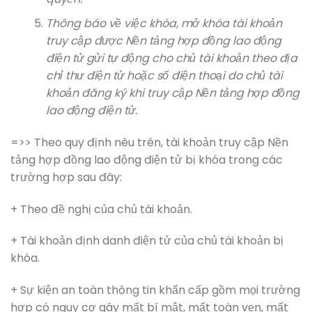
Thông báo về việc khóa, mở khóa tài khoản
truy cập được Nền tảng hợp đồng lao động
điện tử gửi tự động cho chủ tài khoản theo địa
chỉ thư điện tử hoặc số điện thoại do chủ tài
khoản đăng ký khi truy cập Nền tảng hợp đồng
lao động điện tử.
=>> Theo quy định nêu trên, tài khoản truy cập Nền
tảng hợp đồng lao động điện tử bị khóa trong các
trường hợp sau đây:
+ Theo đề nghị của chủ tài khoản.
+ Tài khoản định danh điện tử của chủ tài khoản bị
khóa.
+ Sự kiện an toàn thông tin khẩn cấp gồm mọi trường
hợp có nguy cơ gây mất bí mật, mất toàn vẹn, mất