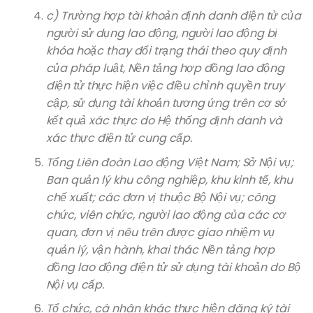
c) Trường hợp tài khoản định danh điện tử của
người sử dụng lao động, người lao động bị
khóa hoặc thay đổi trạng thái theo quy định
của pháp luật, Nền tảng hợp đồng lao động
điện tử thực hiện việc điều chỉnh quyền truy
cập, sử dụng tài khoản tương ứng trên cơ sở
kết quả xác thực do Hệ thống định danh và
xác thực điện tử cung cấp.
Tổng Liên đoàn Lao động Việt Nam; Sở Nội vụ;
Ban quản lý khu công nghiệp, khu kinh tế, khu
chế xuất; các đơn vị thuộc Bộ Nội vụ; công
chức, viên chức, người lao động của các cơ
quan, đơn vị nêu trên được giao nhiệm vụ
quản lý, vận hành, khai thác Nền tảng hợp
đồng lao động điện tử sử dụng tài khoản do Bộ
Nội vụ cấp.
Tổ chức, cá nhân khác thực hiện đăng ký tài