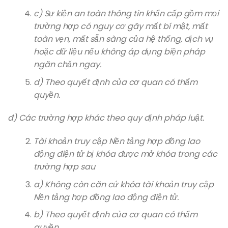
c) Sự kiện an toàn thông tin khẩn cấp gồm mọi
trường hợp có nguy cơ gây mất bí mật, mất
toàn vẹn, mất sẵn sàng của hệ thống, dịch vụ
hoặc dữ liệu nếu không áp dụng biện pháp
ngăn chặn ngay.
d) Theo quyết định của cơ quan có thẩm
quyền.
đ) Các trường hợp khác theo quy định pháp luật.
Tài khoản truy cập Nền tảng hợp đồng lao
động điện tử bị khóa được mở khóa trong các
trường hợp sau
a) Không còn căn cứ khóa tài khoản truy cập
Nền tảng hợp đồng lao động điện tử.
b) Theo quyết định của cơ quan có thẩm
quyền.