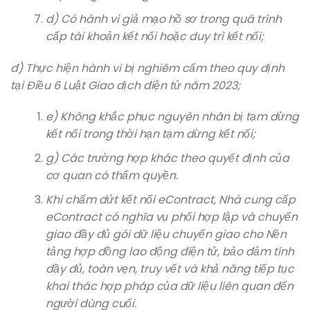
d) Có hành vi giả mạo hồ sơ trong quá trình
cấp tài khoản kết nối hoặc duy trì kết nối;
đ) Thực hiện hành vi bị nghiêm cấm theo quy định
tại Điều 6 Luật Giao dịch điện tử năm 2023;
e) Không khắc phục nguyên nhân bị tạm dừng
kết nối trong thời hạn tạm dừng kết nối;
g) Các trường hợp khác theo quyết định của
cơ quan có thẩm quyền.
Khi chấm dứt kết nối eContract, Nhà cung cấp
eContract có nghĩa vụ phối hợp lập và chuyển
giao đầy đủ gói dữ liệu chuyển giao cho Nền
tảng hợp đồng lao động điện tử, bảo đảm tính
đầy đủ, toàn vẹn, truy vết và khả năng tiếp tục
khai thác hợp pháp của dữ liệu liên quan đến
người dùng cuối.