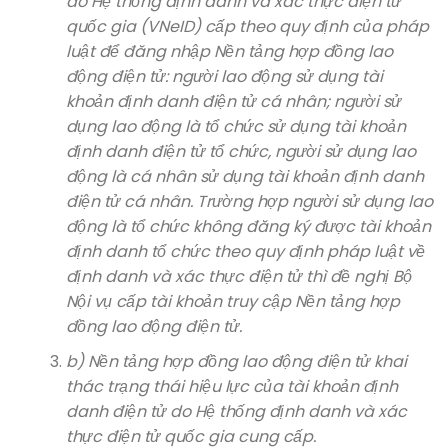
do Hệ thống định danh và xác thực điện tử
quốc gia (VNeID) cấp theo quy định của pháp
luật để đăng nhập Nền tảng hợp đồng lao
động điện tử: người lao động sử dụng tài
khoản định danh điện tử cá nhân; người sử
dụng lao động là tổ chức sử dụng tài khoản
định danh điện tử tổ chức, người sử dụng lao
động là cá nhân sử dụng tài khoản định danh
điện tử cá nhân. Trường hợp người sử dụng lao
động là tổ chức không đăng ký được tài khoản
định danh tổ chức theo quy định pháp luật về
định danh và xác thực điện tử thì đề nghị Bộ
Nội vụ cấp tài khoản truy cập Nền tảng hợp
đồng lao động điện tử.
b) Nền tảng hợp đồng lao động điện tử khai
thác trạng thái hiệu lực của tài khoản định
danh điện tử do Hệ thống định danh và xác
thực điện tử quốc gia cung cấp.