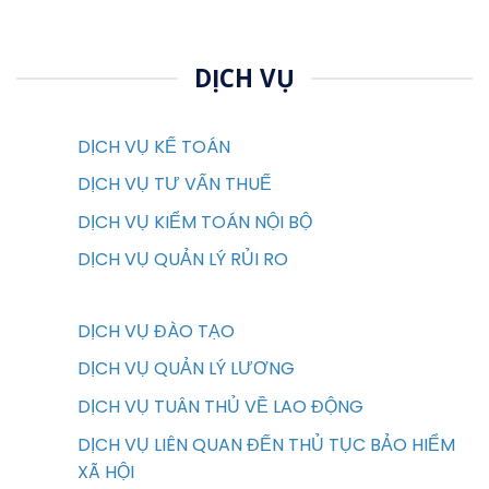
DỊCH VỤ
DỊCH VỤ KẾ TOÁN
DỊCH VỤ TƯ VẤN THUẾ
DỊCH VỤ KIỂM TOÁN NỘI BỘ
DỊCH VỤ QUẢN LÝ RỦI RO
DỊCH VỤ ĐÀO TẠO
DỊCH VỤ QUẢN LÝ LƯƠNG
DỊCH VỤ TUÂN THỦ VỀ LAO ĐỘNG
DỊCH VỤ LIÊN QUAN ĐẾN THỦ TỤC BẢO HIỂM
XÃ HỘI