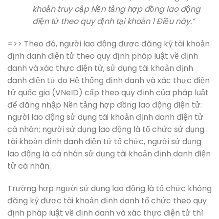
khoản truy cập Nền tảng hợp đồng lao động
điện tử theo quy định tại khoản 1 Điều này.”
=>> Theo đó, người lao động được đăng ký tài khoản
định danh điện tử theo quy định pháp luật về định
danh và xác thực điện tử, sử dụng tài khoản định
danh điện tử do Hệ thống định danh và xác thực điện
tử quốc gia (VNeID) cấp theo quy định của pháp luật
để đăng nhập Nền tảng hợp đồng lao động điện tử:
người lao động sử dụng tài khoản định danh điện tử
cá nhân; người sử dụng lao động là tổ chức sử dụng
tài khoản định danh điện tử tổ chức, người sử dụng
lao động là cá nhân sử dụng tài khoản định danh điện
tử cá nhân.
Trường hợp người sử dụng lao động là tổ chức không
đăng ký được tài khoản định danh tổ chức theo quy
định pháp luật về định danh và xác thực điện tử thì