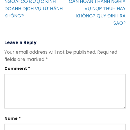
NGOÀI CÓ ĐƯỢC KINH
CẦN HOÀN THÀNH NGHĨA
DOANH DỊCH VỤ LỮ HÀNH
VỤ NỘP THUẾ HAY
KHÔNG?
KHÔNG? QUY ĐỊNH RA
SAO?
Leave a Reply
Your email address will not be published.
Required
fields are marked
*
Comment
*
Name
*