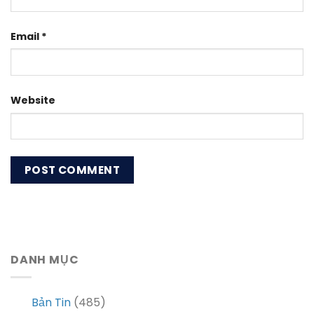
Email
*
Website
DANH MỤC
Bản Tin
(485)