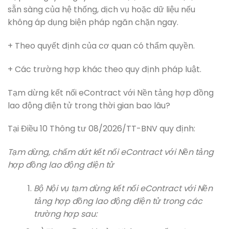
sẵn sàng của hệ thống, dịch vụ hoặc dữ liệu nếu
không áp dụng biện pháp ngăn chặn ngay.
+ Theo quyết định của cơ quan có thẩm quyền.
+ Các trường hợp khác theo quy định pháp luật.
Tạm dừng kết nối eContract với Nền tảng hợp đồng
lao động điện tử trong thời gian bao lâu?
Tại Điều 10 Thông tư 08/2026/TT-BNV quy định:
Tạm dừng, chấm dứt kết nối eContract với Nền tảng
hợp đồng lao động điện tử
Bộ Nội vụ tạm dừng kết nối eContract với Nền
tảng hợp đồng lao động điện tử trong các
trường hợp sau: