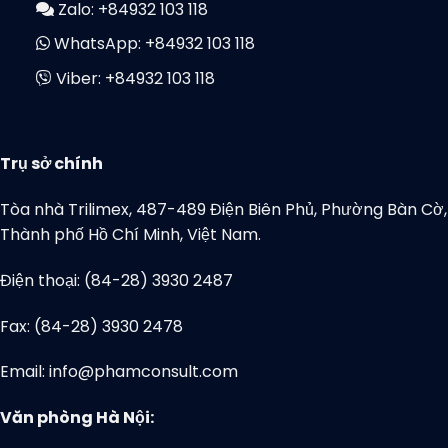
Zalo:
+84932 103 118
WhatsApp:
+84932 103 118
Viber:
+84932 103 118
Trụ sở chính
Tòa nhà Trilimex, 487-489 Điện Biên Phủ, Phường Bàn Cờ,
Thành phố Hồ Chí Minh, Việt Nam.
Điện thoại: (84-28) 3930 2487
Fax: (84-28) 3930 2478
Email: info@phamconsult.com
Văn phòng Hà Nội: