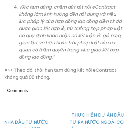
Việc tạm dừng, chấm dứt kết nối eContract
không làm ảnh hưởng đến nội dung và hiệu
lực pháp lý của hợp đồng lao động điện tử đã
được giao kết hợp lệ, trừ trường hợp pháp luật
có quy định khác hoặc có kết luận về giả mạo,
gian lận, vô hiệu hoặc trái pháp luật của cơ
quan có thẩm quyền trong việc giao kết hợp
đồng lao động.”
=>> Theo đó, thời hạn tạm dừng kết nối eContract
không quá 06 tháng.
Comments
THỰC HIỆN DỰ ÁN ĐẦU
NHÀ ĐẦU TƯ NƯỚC
TƯ RA NƯỚC NGOÀI CÓ