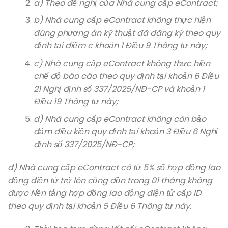
a) Theo đề nghị của Nhà cung cấp eContract;
b) Nhà cung cấp eContract không thực hiện
đúng phương án kỹ thuật đã đăng ký theo quy
định tại điểm c khoản 1 Điều 9 Thông tư này;
c) Nhà cung cấp eContract không thực hiện
chế độ báo cáo theo quy định tại khoản 6 Điều
21 Nghị định số 337/2025/NĐ-CP và khoản 1
Điều 19 Thông tư này;
d) Nhà cung cấp eContract không còn bảo
đảm điều kiện quy định tại khoản 3 Điều 6 Nghị
định số 337/2025/NĐ-CP;
đ) Nhà cung cấp eContract có từ 5% số hợp đồng lao
động điện tử trở lên cộng dồn trong 01 tháng không
được Nền tảng hợp đồng lao động điện tử cấp ID
theo quy định tại khoản 5 Điều 6 Thông tư này.