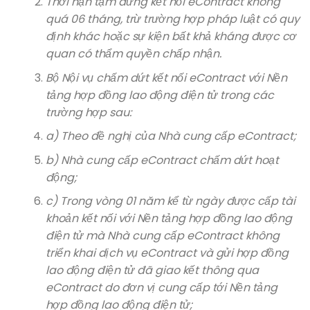
Thời hạn tạm dừng kết nối eContract không
quá 06 tháng, trừ trường hợp pháp luật có quy
định khác hoặc sự kiện bất khả kháng được cơ
quan có thẩm quyền chấp nhận.
Bộ Nội vụ chấm dứt kết nối eContract với Nền
tảng hợp đồng lao động điện tử trong các
trường hợp sau:
a) Theo đề nghị của Nhà cung cấp eContract;
b) Nhà cung cấp eContract chấm dứt hoạt
động;
c) Trong vòng 01 năm kể từ ngày được cấp tài
khoản kết nối với Nền tảng hợp đồng lao động
điện tử mà Nhà cung cấp eContract không
triển khai dịch vụ eContract và gửi hợp đồng
lao động điện tử đã giao kết thông qua
eContract do đơn vị cung cấp tới Nền tảng
hợp đồng lao động điện tử;