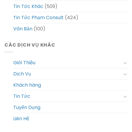
Tin Tức Khác
(509)
Tin Tức Phạm Consult
(424)
Văn Bản
(100)
CÁC DỊCH VỤ KHÁC
Giới Thiệu
Dịch Vụ
Khách hàng
Tin Tức
Tuyển Dụng
Liên Hệ