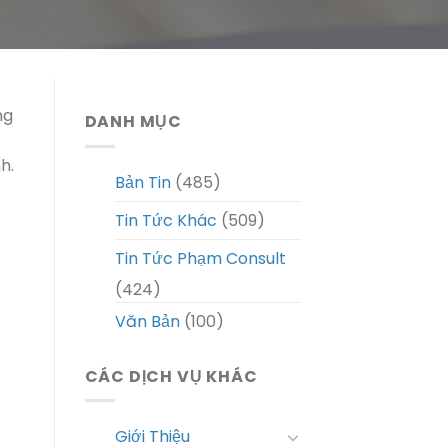
ng
DANH MỤC
h.
Bản Tin
(485)
Tin Tức Khác
(509)
Tin Tức Phạm Consult
(424)
Văn Bản
(100)
CÁC DỊCH VỤ KHÁC
Giới Thiệu