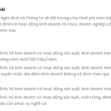
bài
Nghị định và Thông tư về đối tượng chịu thuế phí môn bà
a đình có hoạt động kinh doanh, tổ chức, doanh nghiệp c
 như sau:
ình, hộ kinh doanh có hoạt động sản xuất, kinh doanh hà
hàng năm dưới 100 triệu/năm.
ình, hộ kinh doanh có hoạt động sản xuất, kinh doanh hà
xuyên hoặc địa điểm kinh doanh không cố định theo quy
ình, hộ kinh doanh có hoạt động sản xuất, kinh doanh muố
ình, hộ kinh doanh có hoạt động sản xuất, nuôi trồng, đán
 hậu cần phục vụ nghề cá.