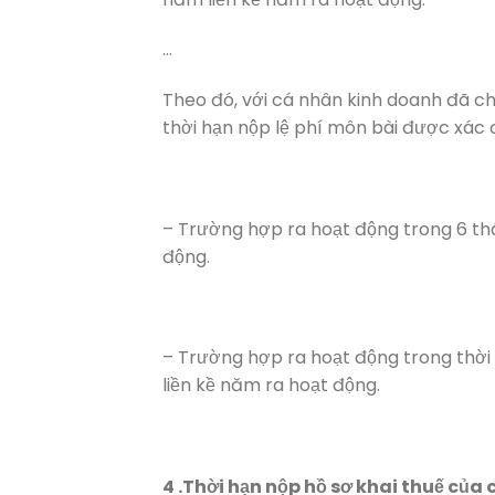
…
Theo đó, với cá nhân kinh doanh đã ch
thời hạn nộp lệ phí môn bài được xác 
– Trường hợp ra hoạt động trong 6 t
động.
– Trường hợp ra hoạt động trong thời
liền kề năm ra hoạt động.
4 .Thời hạn nộp hồ sơ khai thuế của