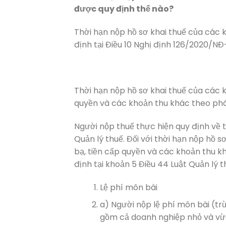
được quy định thế nào?
Thời hạn nộp hồ sơ khai thuế của các 
định tại Điều 10 Nghị định 126/2020/N
Thời hạn nộp hồ sơ khai thuế của các kh
quyền và các khoản thu khác theo pháp
Người nộp thuế thực hiện quy định về t
Quản lý thuế. Đối với thời hạn nộp hồ s
bạ, tiền cấp quyền và các khoản thu kh
định tại khoản 5 Điều 44 Luật Quản lý 
Lệ phí môn bài
a) Người nộp lệ phí môn bài (tr
gồm cả doanh nghiệp nhỏ và vừ