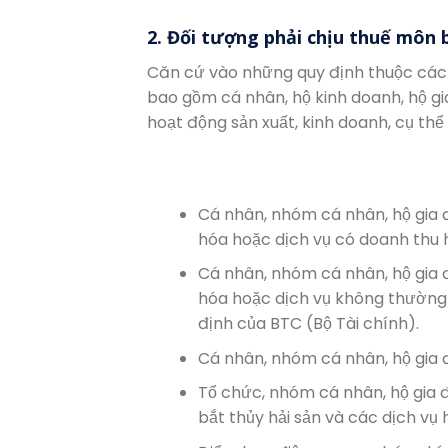
2. Đối tượng phải chịu thuế môn 
Căn cứ vào những quy định thuộc các 
bao gồm cá nhân, hộ kinh doanh, hộ gi
hoạt động sản xuất, kinh doanh, cụ thể
Cá nhân, nhóm cá nhân, hộ gia đ
hóa hoặc dịch vụ có doanh thu 
Cá nhân, nhóm cá nhân, hộ gia đ
hóa hoặc dịch vụ không thường 
định của BTC (Bộ Tài chính).
Cá nhân, nhóm cá nhân, hộ gia đ
Tổ chức, nhóm cá nhân, hộ gia đ
bắt thủy hải sản và các dịch vụ