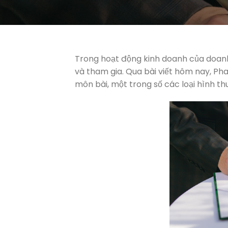
Trong hoạt động kinh doanh của doanh 
và tham gia. Qua bài viết hôm nay, Pha
môn bài, một trong số các loại hình t