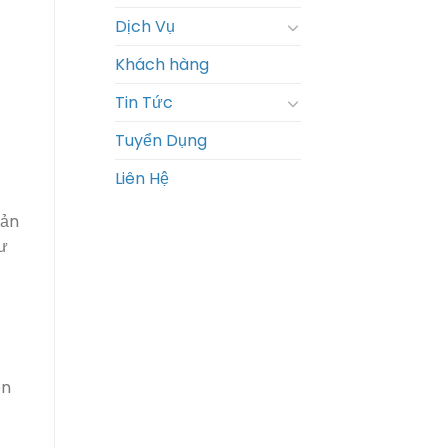
Dịch Vụ
Khách hàng
Tin Tức
Tuyển Dụng
Liên Hệ
sản
ư
òn