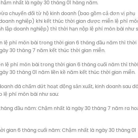
 chậm nhất là ngày 30 tháng 01 hàng năm.
 vừa chuyển đổi từ hộ kinh doanh (bao gồm cả đơn vị phụ
doanh nghiệp) khi kết thúc thời gian được miễn lệ phí mô
 lập doanh nghiệp) thì thời hạn nộp lệ phí môn bài như s
n lệ phí môn bài trong thời gian 6 tháng đầu năm thì thời
gày 30 tháng 7 năm kết thúc thời gian miễn.
n lệ phí môn bài trong thời gian 6 tháng cuối năm thì thờ
gày 30 tháng 01 năm liền kề năm kết thúc thời gian miễn.
 doanh đã chấm dứt hoạt động sản xuất, kinh doanh sau đ
ộp lệ phí môn bài như sau:
 tháng đầu năm: Chậm nhất là ngày 30 tháng 7 năm ra ho
ời gian 6 tháng cuối năm: Chậm nhất là ngày 30 tháng 01