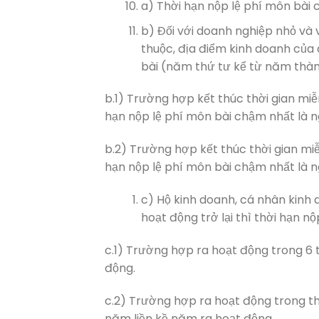
a) Thời hạn nộp lệ phí môn bài
b) Đối với doanh nghiệp nhỏ và
thuộc, địa điểm kinh doanh của 
bài (năm thứ tư kể từ năm thành
b.1) Trường hợp kết thúc thời gian miễ
hạn nộp lệ phí môn bài chậm nhất là n
b.2) Trường hợp kết thúc thời gian miễ
hạn nộp lệ phí môn bài chậm nhất là n
c) Hộ kinh doanh, cá nhân kinh
hoạt động trở lại thì thời hạn n
c.1) Trường hợp ra hoạt động trong 6
động.
c.2) Trường hợp ra hoạt động trong th
năm liền kề năm ra hoạt động.