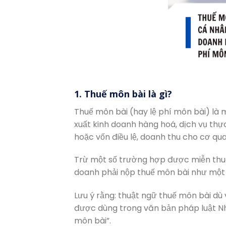
1. Thuế môn bài là gì?
Thuế môn bài (hay lệ phí môn bài) là m
xuất kinh doanh hàng hoá, dịch vụ thự
hoặc vốn điều lệ, doanh thu cho cơ qua
Trừ một số trường hợp được miễn thuế 
doanh phải nộp thuế môn bài như một lo
Lưu ý rằng: thuật ngữ thuế môn bài d
được dùng trong văn bản pháp luật Nhà
môn bài”.