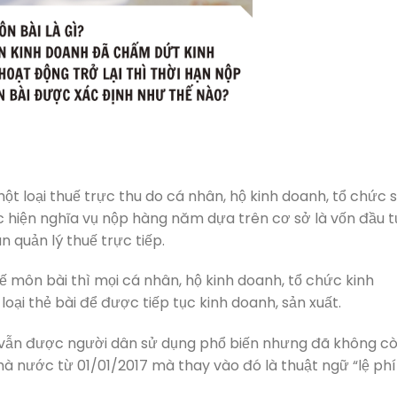
ột loại thuế trực thu do cá nhân, hộ kinh doanh, tổ chức 
c hiện nghĩa vụ nộp hàng năm dựa trên cơ sở là vốn đầu t
n quản lý thuế trực tiếp.
môn bài thì mọi cá nhân, hộ kinh doanh, tổ chức kinh
ại thẻ bài để được tiếp tục kinh doanh, sản xuất.
ù vẫn được người dân sử dụng phổ biến nhưng đã không c
 nước từ 01/01/2017 mà thay vào đó là thuật ngữ “lệ phí