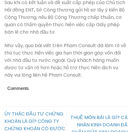
Sau khi có kết luận và đề xuất cấp phép của Chủ tịch
Hội đồng ENT, Sở Công thương gửi hồ sơ lấy ý kiến Bộ
Công Thương, nếu Bộ Công Thương chấp thuận, cơ
quan có thẩm quyền thực hiện việc cấp Giấy phép
bán lẻ cho nhà đầu tư.
Như vậy, qua bài viết trên Pham Consult đã làm rõ về
thủ tục thực hiện việc gia hạn thời gian góp vốn đối
với nhà đầu tư nước ngoài. Quý khách hàng muốn
được tư vấn rõ hơn hoặc hỗ trợ thực hiện dịch vụ
này vui lòng liên hệ Pham Consult.
Comments
ỦY THÁC ĐẦU TƯ CHỨNG
THUẾ MÔN BÀI LÀ GÌ? CÁ
KHOÁN LÀ GÌ? CÔNG TY
NHÂN KINH DOANH ĐÃ
CHỨNG KHOÁN CÓ ĐƯỢC