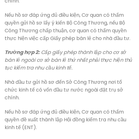
chính.
Nếu hồ sơ đáp ứng đủ điều kiện, Cơ quan có thẩm
quyền gửi hồ sơ lấy ý kiến Bộ Công Thương, nếu Bộ
Công Thương chấp thuận, cơ quan có thẩm quyền
thực hiện việc cấp Giấy phép bán lẻ cho nhà đầu tư.
Trường hợp 2:
Cấp giấy phép thành lập cho cơ sở
bán lẻ ngoài cơ sở bán lẻ thứ nhất phải thực hiện thủ
tục kiểm tra nhu cầu kinh tế.
Nhà đầu tư gửi hồ sơ đến Sở Công Thương nơi tổ
chức kinh tế có vốn đầu tư nước ngoài đặt trụ sở
chính.
Nếu hồ sơ đáp ứng đủ điều kiện, Cơ quan có thẩm
quyền đề xuất thành lập Hội đồng kiểm tra nhu cầu
kinh tế (ENT).