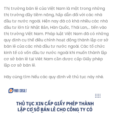
Thị trường bán lẻ của Việt Nam là một trong những
thị trường đầy tiềm năng, hấp dẫn đối với các nhà
đầu tư nước ngoài. Hiện nay đã có khá nhiều các nhà
đầu tư lớn từ Nhật Bản, Hàn Quốc, Thái Lan,… tiến vào
thị trường Việt Nam. Pháp luật Việt Nam đã có những
quy định cụ thể điều chỉnh hoạt động thành lập cơ sở
bán lẻ của các nhà đầu tư nước ngoài. Các tổ chức
kinh tế có vốn đầu tư nước ngoài khi muốn thành lập
cơ sở bán lẻ tại Viêt Nam cần được cấp Giấy phép
lập cơ sở bán lẻ.
Hãy cùng tìm hiểu các quy định về thủ tục này nhé.