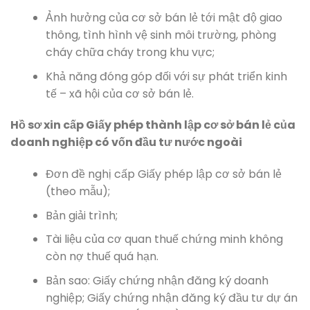
Ảnh hưởng của cơ sở bán lẻ tới mật độ giao
thông, tình hình vệ sinh môi trường, phòng
cháy chữa cháy trong khu vực;
Khả năng đóng góp đối với sự phát triển kinh
tế – xã hội của cơ sở bán lẻ.
Hồ sơ xin cấp Giấy phép thành lập cơ sở bán lẻ của
doanh nghiệp có vốn đầu tư nước ngoài
Đơn đề nghị cấp Giấy phép lập cơ sở bán lẻ
(theo mẫu);
Bản giải trình;
Tài liệu của cơ quan thuế chứng minh không
còn nợ thuế quá hạn.
Bản sao: Giấy chứng nhận đăng ký doanh
nghiệp; Giấy chứng nhận đăng ký đầu tư dự án