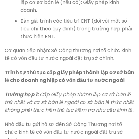
lập cơ sở bán lẻ (nếu có); Giấy phép kinh
doanh.
Bản giải trình các tiêu trí ENT (đối với một số
tiêu chí theo quy định) trong trường hợp phải
thực hiện ENT.
Cơ quan tiếp nhận: Sở Công thương nơi tổ chức kinh
tế có vốn đầu tư nước ngoài đặt trụ sở chính.
Trình tự thủ tục cấp giấy phép thành lập cơ sở bán
lẻ cho doanh nghiệp có vốn đầu tư nước ngoài
Trường hợp 1:
Cấp Giấy phép thành lập cơ sở bán lẻ
thứ nhất và cơ sở bán lẻ ngoài cơ sở bán lẻ thức nhất
không phải thực hiện thủ tục kiểm tra nhu cầu kinh tế.
Nhà đầu tư gửi hồ sơ đến Sở Công Thương nơi tổ
chức kinh tế có vốn đầu tư nước ngoài đặt trụ sở