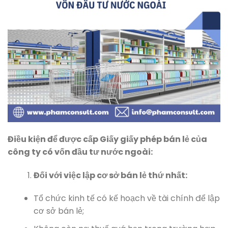
Điều kiện để được cấp Giấy giấy phép bán lẻ của
công ty có vốn đầu tư nước ngoài:
Đối với việc lập cơ sở bán lẻ thứ nhất:
Tổ chức kinh tế có kế hoạch về tài chính để lập
cơ sở bán lẻ;