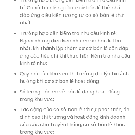
Trường hợp không cần kiểm tra nhu cầu kinh
tế: Cơ sở bán lẻ ngoài cơ sở bán lẻ thứ nhất
đáp ứng điều kiện tương tự cơ sở bán lẻ thứ
nhất.
Trường hợp cần kiểm tra nhu cầu kinh tế:
Ngoài những điều kiện như cơ sở bán lẻ thứ
nhất, khi thành lập thêm cơ sở bán lẻ cần đáp
ứng các tiêu chí khi thực hiện kiểm tra nhu cầu
kinh tế như:
Quy mô của khu vực thị trường địa lý chịu ảnh
hưởng khi cơ sở bán lẻ hoạt động;
Số lượng các cơ sở bán lẻ đang hoạt động
trong khu vực;
Tác động của cơ sở bán lẻ tới sự phát triển, ổn
định của thị trường và hoạt động kinh doanh
của các chợ truyền thống, cơ sở bán lẻ khác
trong khu vực;