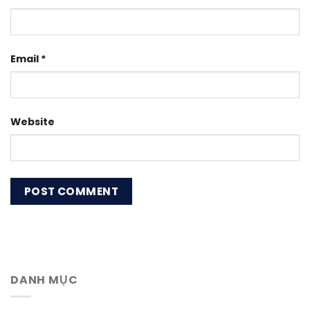
Email
*
Website
DANH MỤC