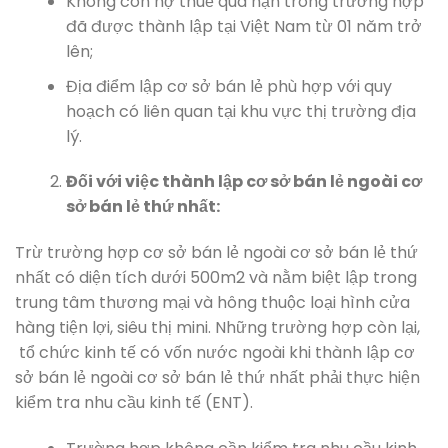
Không còn nợ thuế quá hạn trong trường hợp
đã được thành lập tại Việt Nam từ 01 năm trở
lên;
Địa điểm lập cơ sở bán lẻ phù hợp với quy
hoạch có liên quan tại khu vực thị trường địa
lý.
Đối với việc thành lập cơ sở bán lẻ ngoài cơ
sở bán lẻ thứ nhất:
Trừ trường hợp cơ sở bán lẻ ngoài cơ sở bán lẻ thứ
nhất có diện tích dưới 500m2 và nằm biệt lập trong
trung tâm thương mại và hông thuộc loại hình cửa
hàng tiện lợi, siêu thị mini. Những trường hợp còn lại,
tổ chức kinh tế có vốn nước ngoài khi thành lập cơ
sở bán lẻ ngoài cơ sở bán lẻ thứ nhất phải thực hiện
kiểm tra nhu cầu kinh tế (ENT).