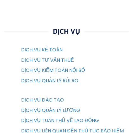
DỊCH VỤ
DỊCH VỤ KẾ TOÁN
DỊCH VỤ TƯ VẤN THUẾ
DỊCH VỤ KIỂM TOÁN NỘI BỘ
DỊCH VỤ QUẢN LÝ RỦI RO
DỊCH VỤ ĐÀO TẠO
DỊCH VỤ QUẢN LÝ LƯƠNG
DỊCH VỤ TUÂN THỦ VỀ LAO ĐỘNG
DỊCH VỤ LIÊN QUAN ĐẾN THỦ TỤC BẢO HIỂM