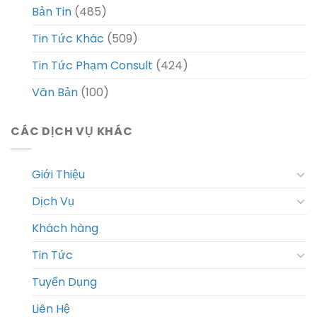
Bản Tin
(485)
Tin Tức Khác
(509)
Tin Tức Phạm Consult
(424)
Văn Bản
(100)
CÁC DỊCH VỤ KHÁC
Giới Thiệu
Dịch Vụ
Khách hàng
Tin Tức
Tuyển Dụng
Liên Hệ