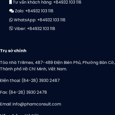
Tư vấn khách hàng:
+84932 103 118
Zalo:
+84932 103 118
WhatsApp:
+84932 103 118
Viber:
+84932 103 118
Trụ sở chính
Tòa nhà Trilimex, 487-489 Điện Biên Phủ, Phường Bàn Cờ,
Thành phố Hồ Chí Minh, Việt Nam.
Điện thoại: (84-28) 3930 2487
Fax: (84-28) 3930 2478
Email: info@phamconsult.com