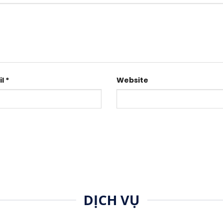
il
*
Website
DỊCH VỤ