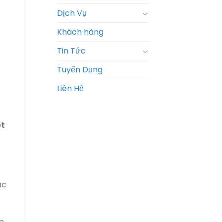
Dịch Vụ
Khách hàng
Tin Tức
Tuyển Dụng
Liên Hệ
ệt
ác
p