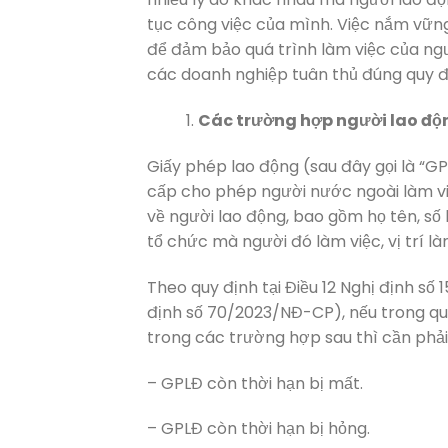
tục công việc của mình. Việc nắm vững t
để đảm bảo quá trình làm việc của ngư
các doanh nghiệp tuân thủ đúng quy đị
Các trường hợp người lao độn
Giấy phép lao động (sau đây gọi là “
cấp cho phép người nước ngoài làm việ
về người lao động, bao gồm họ tên, số 
tổ chức mà người đó làm việc, vị trí là
Theo quy định tại Điều 12 Nghị định s
định số 70/2023/NĐ-CP), nếu trong qu
trong các trường hợp sau thì cần phải 
– GPLĐ còn thời hạn bị mất.
– GPLĐ còn thời hạn bị hỏng.