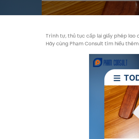
Trình tự, thủ tục cấp lại giấy phép la
Hãy cùng Phạm Consult tìm hiểu thêm