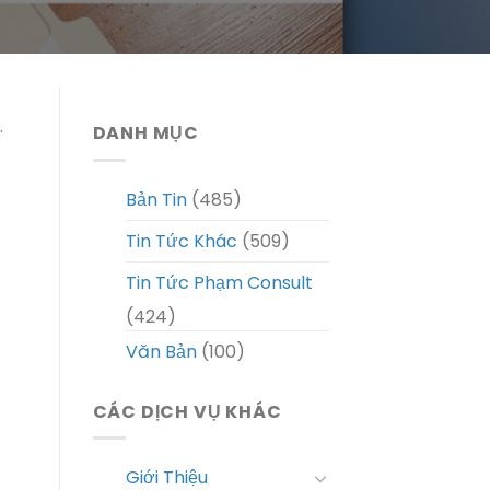
.
DANH MỤC
Bản Tin
(485)
Tin Tức Khác
(509)
Tin Tức Phạm Consult
(424)
Văn Bản
(100)
CÁC DỊCH VỤ KHÁC
Giới Thiệu