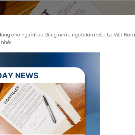
o động cho người lao động nước ngoài làm việc tại Việt Nam
 nhé!