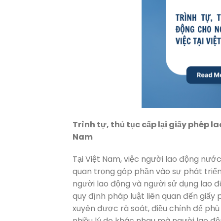
Trình tự, thủ tục cấp lại giấy phép 
Nam
Tại Việt Nam, việc người lao động nướ
quan trọng góp phần vào sự phát triển 
người lao động và người sử dụng lao độ
quy định pháp luật liên quan đến giấ
xuyên được rà soát, điều chỉnh để phù h
nhiều lý do khác nhau mà người lao độ