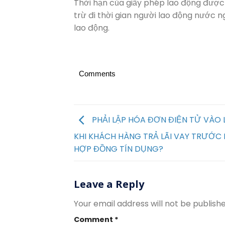
Thời hạn của giấy phép lao động được
trừ đi thời gian người lao động nước n
lao động.
Comments
PHẢI LẬP HÓA ĐƠN ĐIỆN TỬ VÀO
KHI KHÁCH HÀNG TRẢ LÃI VAY TRƯỚC
HỢP ĐỒNG TÍN DỤNG?
Leave a Reply
Your email address will not be publishe
Comment
*