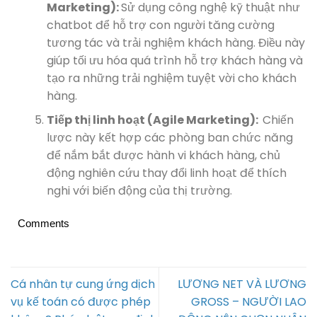
Marketing):
Sử dụng công nghệ kỹ thuật như
chatbot để hỗ trợ con người tăng cường
tương tác và trải nghiệm khách hàng. Điều này
giúp tối ưu hóa quá trình hỗ trợ khách hàng và
tạo ra những trải nghiệm tuyệt vời cho khách
hàng.
Tiếp thị linh hoạt (Agile Marketing):
Chiến
lược này kết hợp các phòng ban chức năng
để nắm bắt được hành vi khách hàng, chủ
động nghiên cứu thay đổi linh hoạt để thích
nghi với biến động của thị trường.
Comments
Cá nhân tự cung ứng dịch
LƯƠNG NET VÀ LƯƠNG
vụ kế toán có được phép
GROSS – NGƯỜI LAO