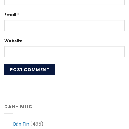
Email
*
Website
DANH MỤC
Bản Tin
(485)