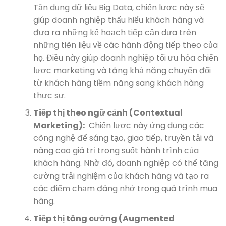
Tận dụng dữ liệu Big Data, chiến lược này sẽ
giúp doanh nghiệp thấu hiểu khách hàng và
đưa ra những kế hoạch tiếp cận dựa trên
những tiên liệu về các hành động tiếp theo của
họ. Điều này giúp doanh nghiệp tối ưu hóa chiến
lược marketing và tăng khả năng chuyển đổi
từ khách hàng tiềm năng sang khách hàng
thực sự.
Tiếp thị theo ngữ cảnh (Contextual
Marketing):
Chiến lược này ứng dụng các
công nghệ để sáng tạo, giao tiếp, truyền tải và
nâng cao giá trị trong suốt hành trình của
khách hàng. Nhờ đó, doanh nghiệp có thể tăng
cường trải nghiệm của khách hàng và tạo ra
các điểm chạm đáng nhớ trong quá trình mua
hàng.
Tiếp thị tăng cường (Augmented