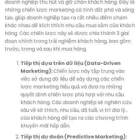
doanh nghiệp thu hút và giữ chân khách hàng. Đây là
những chiến lược marketing có tính đột phá và sáng
tạo, giúp doanh nghiệp tạo ra rất nhiều điểm chạm
khác nhau để kích thích nhu cầu mua sắm của khách
hàng. Các chiến lược này sẽ được chia thành 3 giai
đoạn chính trong trải nghiệm khách hàng, bao gồm
trước, trong và sau khi mua hàng.
Tiếp thị dựa trên dữ liệu (Data-Driven
Marketing):
Chiến lược này tập trung vào
việc sử dụng dữ liệu để xây dựng các chiến
lược marketing hiệu quả và đưa ra những
quyết định chiến lược phù hợp với nhu cầu
khách hàng. Các doanh nghiệp sẽ nghiên cứu
sâu về sở thích, nhu cầu, độ tuổi, vị trí địa lý…
của khách hàng để tạo ra các chương trình
khuyến mãi hấp dẫn.
Tiếp thị dự đoán (Predictive Marketing):