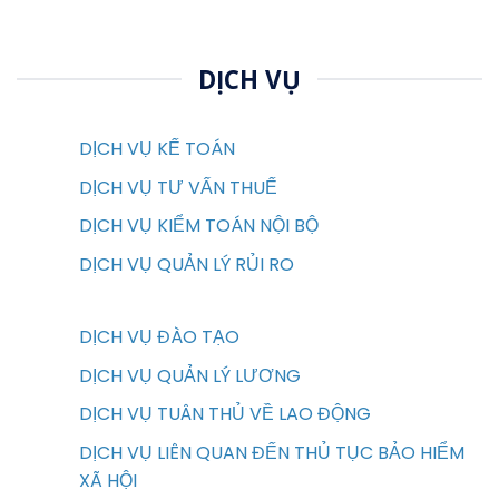
DỊCH VỤ
DỊCH VỤ KẾ TOÁN
DỊCH VỤ TƯ VẤN THUẾ
DỊCH VỤ KIỂM TOÁN NỘI BỘ
DỊCH VỤ QUẢN LÝ RỦI RO
DỊCH VỤ ĐÀO TẠO
DỊCH VỤ QUẢN LÝ LƯƠNG
DỊCH VỤ TUÂN THỦ VỀ LAO ĐỘNG
DỊCH VỤ LIÊN QUAN ĐẾN THỦ TỤC BẢO HIỂM
XÃ HỘI