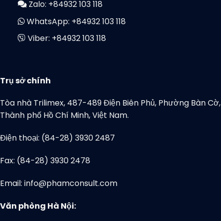
Zalo:
+84932 103 118
WhatsApp:
+84932 103 118
Viber:
+84932 103 118
Trụ sở chính
Tòa nhà Trilimex, 487-489 Điện Biên Phủ, Phường Bàn Cờ,
Thành phố Hồ Chí Minh, Việt Nam.
Điện thoại: (84-28) 3930 2487
Fax: (84-28) 3930 2478
Email: info@phamconsult.com
Văn phòng Hà Nội: