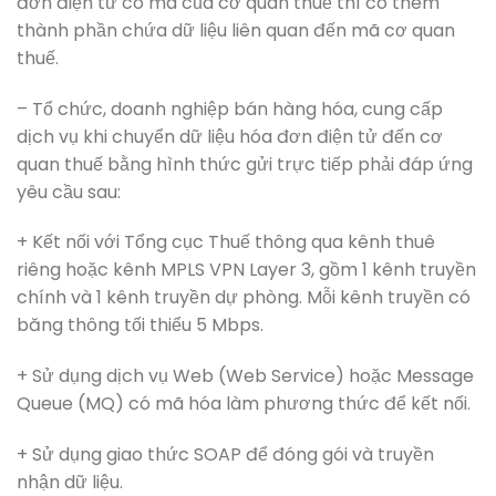
đơn điện tử có mã của cơ quan thuế thì có thêm
thành phần chứa dữ liệu liên quan đến mã cơ quan
thuế.
– Tổ chức, doanh nghiệp bán hàng hóa, cung cấp
dịch vụ khi chuyển dữ liệu hóa đơn điện tử đến cơ
quan thuế bằng hình thức gửi trực tiếp phải đáp ứng
yêu cầu sau:
+ Kết nối với Tổng cục Thuế thông qua kênh thuê
riêng hoặc kênh MPLS VPN Layer 3, gồm 1 kênh truyền
chính và 1 kênh truyền dự phòng. Mỗi kênh truyền có
băng thông tối thiểu 5 Mbps.
+ Sử dụng dịch vụ Web (Web Service) hoặc Message
Queue (MQ) có mã hóa làm phương thức để kết nối.
+ Sử dụng giao thức SOAP để đóng gói và truyền
nhận dữ liệu.