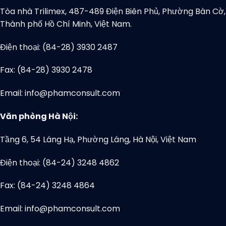
Tòa nhà Trilimex, 487-489 Điện Biên Phủ, Phường Bàn Cờ,
Thành phố Hồ Chí Minh, Việt Nam.
Điện thoại: (84-28) 3930 2487
Fax: (84-28) 3930 2478
Email: info@phamconsult.com
Văn phòng Hà Nội:
Tầng 6, 54 Láng Hạ, Phường Láng, Hà Nội, Việt Nam
Điện thoại: (84-24) 3248 4862
Fax: (84-24) 3248 4864
Email: info@phamconsult.com