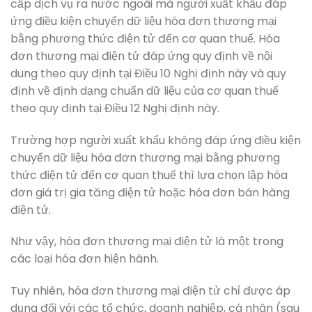
cấp dịch vụ ra nước ngoài mà người xuất khẩu đáp
ứng điều kiện chuyển dữ liệu hóa đơn thương mại
bằng phương thức điện tử đến cơ quan thuế. Hóa
đơn thương mại điện tử đáp ứng quy định về nội
dung theo quy định tại Điều 10 Nghị định này và quy
định về định dạng chuẩn dữ liệu của cơ quan thuế
theo quy định tại Điều 12 Nghị định này.
Trường hợp người xuất khẩu không đáp ứng điều kiện
chuyển dữ liệu hóa đơn thương mại bằng phương
thức điện tử đến cơ quan thuế thì lựa chọn lập hóa
đơn giá trị gia tăng điện tử hoặc hóa đơn bán hàng
điện tử.
Như vậy, hóa đơn thương mại điện tử là một trong
các loại hóa đơn hiện hành.
Tuy nhiên, hóa đơn thương mại điện tử chỉ được áp
dụng đối với các tổ chức, doanh nghiệp, cá nhân (sau