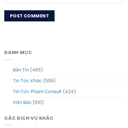
DANH MỤC
Bản Tin
(485)
Tin Tức Khác
(509)
Tin Tức Phạm Consult
(424)
Văn Bản
(100)
CÁC DỊCH VỤ KHÁC