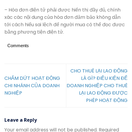
– Hóa đơn điện tử phải được hiển thị đầy đủ, chính
xác các nội dung của hóa đơn đảm bảo không dẫn
tới cách hiểu sai lệch để người mua có thể đọc được
bằng phương tiện điện tử.
Comments
CHO THUÊ LẠI LAO ĐỘNG
CHẤM DỨT HOẠT ĐỘNG
LÀ GÌ? ĐIỀU KIỆN ĐỂ
CHI NHÁNH CỦA DOANH
DOANH NGHIỆP CHO THUÊ
NGHIỆP
LẠI LAO ĐỘNG ĐƯỢC
PHÉP HOẠT ĐỘNG
Leave a Reply
Your email address will not be published.
Required