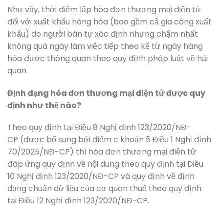
Như vậy, thời điểm lập hóa đơn thương mại điện từ
đối với xuất khẩu hàng hóa (bao gồm cả gia công xuất
khẩu) do người bán tự xác định nhưng chậm nhất
không quá ngày làm việc tiếp theo kể từ ngày hàng
hóa được thông quan theo quy định pháp luật về hải
quan.
Định dạng hóa đơn thương mại điện tử được quy
định như thế nào?
Theo quy định tại Điều 8 Nghị định 123/2020/NĐ-
CP (được bổ sung bởi điểm c khoản 5 Điều 1 Nghị định
70/2025/NĐ-CP) thì hóa đơn thương mại điện tử
đáp ứng quy định về nội dung theo quy định tại Điều
10 Nghị định 123/2020/NĐ-CP và quy định về định
dạng chuẩn dữ liệu của cơ quan thuế theo quy định
tại Điều 12 Nghị định 123/2020/NĐ-CP.