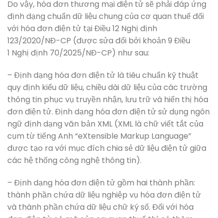
Do vậy, hóa đơn thương mại điện tử sẽ phải đáp ứng
định dạng chuẩn dữ liệu chung của cơ quan thuế đối
với hóa đơn điện tử tại Điều 12 Nghị định
123/2020/NĐ-CP (được sửa đổi bởi khoản 9 Điều
1 Nghị định 70/2025/NĐ-CP) như sau:
– Định dạng hóa đơn điện tử là tiêu chuẩn kỹ thuật
quy định kiểu dữ liệu, chiều dài dữ liệu của các trường
thông tin phục vụ truyền nhận, lưu trữ và hiển thị hóa
đơn điện tử. Định dạng hóa đơn điện tử sử dụng ngôn
ngữ định dạng văn bản XML (XML là chữ viết tắt của
cụm từ tiếng Anh “eXtensible Markup Language”
được tạo ra với mục đích chia sẻ dữ liệu điện tử giữa
các hệ thống công nghệ thông tin).
– Định dạng hóa đơn điện tử gồm hai thành phần:
thành phần chứa dữ liệu nghiệp vụ hóa đơn điện tử
và thành phần chứa dữ liệu chữ ký số. Đối với hóa