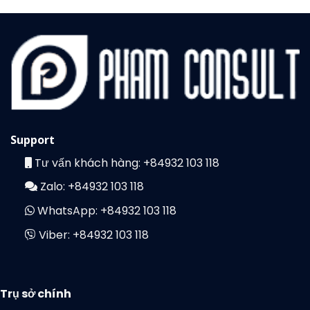
Support
Tư vấn khách hàng:
+84932 103 118
Zalo:
+84932 103 118
WhatsApp:
+84932 103 118
Viber:
+84932 103 118
Trụ sở chính