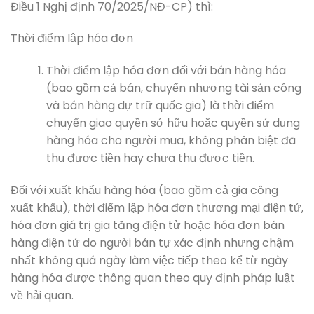
Điều 1 Nghị định 70/2025/NĐ-CP) thì:
Thời điểm lập hóa đơn
Thời điểm lập hóa đơn đối với bán hàng hóa
(bao gồm cả bán, chuyển nhượng tài sản công
và bán hàng dự trữ quốc gia) là thời điểm
chuyển giao quyền sở hữu hoặc quyền sử dụng
hàng hóa cho người mua, không phân biệt đã
thu được tiền hay chưa thu được tiền.
Đối với xuất khẩu hàng hóa (bao gồm cả gia công
xuất khẩu), thời điểm lập hóa đơn thương mại điện tử,
hóa đơn giá trị gia tăng điện tử hoặc hóa đơn bán
hàng điện tử do người bán tự xác định nhưng chậm
nhất không quá ngày làm việc tiếp theo kể từ ngày
hàng hóa được thông quan theo quy định pháp luật
về hải quan.