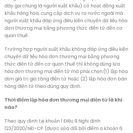
đây gọi chung là người xuất khẩu) có hoạt động xuất
khẩu hàng hóa, cung cấp dịch vụ ra nước ngoài mà
người xuất khẩu đáp ứng điều kiện chuyển dữ liệu hóa
đơn thương mại bằng phương thức điện tử đến cơ
quan thuế.
Trường hợp người xuất khẩu không đáp ứng điều kiện
chuyển dữ liệu hóa đơn thương mại bằng phương
thức điện tử đến cơ quan thuế thì không dùng lựa
hóa đơn thương mại điện tử mà phải chọn:(1) lập hóa
đơn giá trị gia tăng điện tử hoặc (2) lập hóa đơn bán
hàng điện tử theo đúng quy định.
Thời điểm lập hóa đơn thương mại điện tử là khi
nào?
Theo quy định tại khoản 1 Điều 9 Nghị định
123/2020/NĐ-CP (được sửa đổi bởi điểm a khoản 6