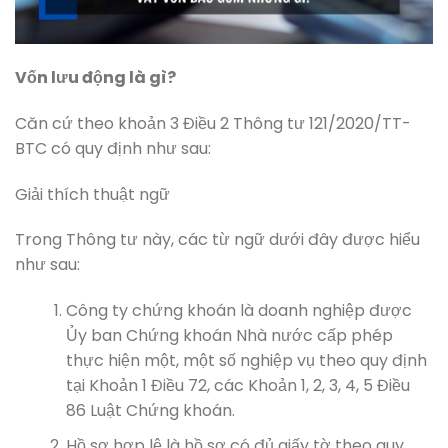
Vốn lưu động là gì?
Căn cứ theo khoản 3 Điều 2 Thông tư 121/2020/TT-
BTC có quy định như sau:
Giải thích thuật ngữ
Trong Thông tư này, các từ ngữ dưới đây được hiểu
như sau:
Công ty chứng khoán là doanh nghiệp được
Ủy ban Chứng khoán Nhà nước cấp phép
thực hiện một, một số nghiệp vụ theo quy định
tại Khoản 1 Điều 72, các Khoản 1, 2, 3, 4, 5 Điều
86 Luật Chứng khoán.
Hồ sơ hợp lệ là hồ sơ có đủ giấy tờ theo quy