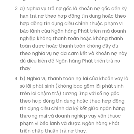
a) Nghĩa vụ trả nợ gốc là khoản nợ gốc đến kỳ
hạn trả nợ theo hợp đồng tín dụng hoặc theo
hợp đồng tín dụng điều chỉnh thuộc phạm vi
bảo lãnh của Ngân hàng Phát triển mà doanh
nghiệp không thanh toán hoặc không thanh
toán được hoặc thanh toán không đầy đủ
theo nghĩa vụ nợ đã cam kết và khoản nợ này
đủ điều kiện để Ngân hàng Phát triển trả nợ
thay
b) Nghĩa vụ thanh toán nợ lãi của khoản vay là
số lãi phát sinh (không bao gồm lãi phát sinh
trên lãi chậm trả) tương ứng với số nợ gốc
theo hợp đồng tín dụng hoặc theo hợp đồng
tín dụng điều chỉnh đã ký kết giữa ngân hàng
thương mại và doanh nghiệp vay vốn thuộc
phạm vi bảo lãnh và được Ngân hàng Phát
triển chấp thuận trả nợ thay.