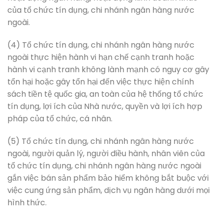
của tổ chức tín dụng, chi nhánh ngân hàng nước
ngoài.
(4) Tổ chức tín dụng, chi nhánh ngân hàng nước
ngoài thực hiện hành vi hạn chế cạnh tranh hoặc
hành vi cạnh tranh không lành mạnh có nguy cơ gây
tổn hại hoặc gây tổn hại đến việc thực hiện chính
sách tiền tệ quốc gia, an toàn của hệ thống tổ chức
tín dụng, lợi ích của Nhà nước, quyền và lợi ích hợp
pháp của tổ chức, cá nhân.
(5) Tổ chức tín dụng, chi nhánh ngân hàng nước
ngoài, người quản lý, người điều hành, nhân viên của
tổ chức tín dụng, chi nhánh ngân hàng nước ngoài
gắn việc bán sản phẩm bảo hiểm không bắt buộc với
việc cung ứng sản phẩm, dịch vụ ngân hàng dưới mọi
hình thức.