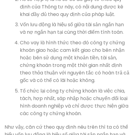
định của Thông tư này, có nội dung được kê
khai đầy đủ theo quy định của pháp luật.
Vốn lưu động là hiệu số giữa tài sản ngắn hạn
và nợ ngắn hạn tại cùng thời điểm tính toán.
Cho vay là hình thức theo đó công ty chứng
khoán giao hoặc cam kết giao cho bên nhận
hoặc bên sử dụng một khoản tiền, tài sản,
chứng khoán trong một thời gian nhất định
theo thỏa thuận với nguyên tắc có hoàn trả cả
gốc và có thể có lãi hoặc không.
Tổ chức lại công ty chứng khoán là việc chia,
tách, hợp nhất, sáp nhập hoặc chuyển đổi loại
hình doanh nghiệp và chỉ được thực hiện giữa
các công ty chứng khoán.
Như vậy, căn cứ theo quy định nêu trên thì ta có thể
hiểu vốn lưu động là hiệu số giữa tài sản ngắn hạn và