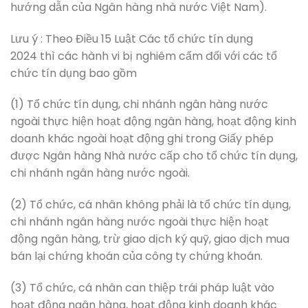
hướng dẫn của Ngân hàng nhà nước Việt Nam).
Lưu ý : Theo Điều 15 Luật Các tổ chức tín dụng
2024 thì các hành vi bị nghiêm cấm đối với các tổ
chức tín dụng bao gồm
(1) Tổ chức tín dụng, chi nhánh ngân hàng nước
ngoài thực hiện hoạt động ngân hàng, hoạt động kinh
doanh khác ngoài hoạt động ghi trong Giấy phép
được Ngân hàng Nhà nước cấp cho tổ chức tín dụng,
chi nhánh ngân hàng nước ngoài.
(2) Tổ chức, cá nhân không phải là tổ chức tín dụng,
chi nhánh ngân hàng nước ngoài thực hiện hoạt
động ngân hàng, trừ giao dịch ký quỹ, giao dịch mua
bán lại chứng khoán của công ty chứng khoán.
(3) Tổ chức, cá nhân can thiệp trái pháp luật vào
hoạt động ngân hàng, hoạt động kinh doanh khác