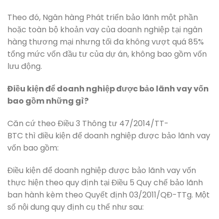
Theo đó, Ngân hàng Phát triển bảo lãnh một phần
hoặc toàn bộ khoản vay của doanh nghiệp tại ngân
hàng thương mại nhưng tối đa không vượt quá 85%
tổng mức vốn đầu tư của dự án, không bao gồm vốn
lưu động.
Điều kiện để doanh nghiệp được bảo lãnh vay vốn
bao gồm những gì?
Căn cứ theo Điều 3 Thông tư 47/2014/TT-
BTC thì điều kiện để doanh nghiệp được bảo lãnh vay
vốn bao gồm:
Điều kiện để doanh nghiệp được bảo lãnh vay vốn
thực hiện theo quy định tại Điều 5 Quy chế bảo lãnh
ban hành kèm theo Quyết định 03/2011/QĐ-TTg. Một
số nội dung quy định cụ thể như sau: