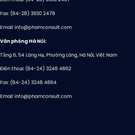
Fax: (84-28) 3930 2478
Email: info@phamconsult.com
Văn phòng Hà Nội:
Tầng 6, 54 Láng Hạ, Phường Láng, Hà Nội, Việt Nam
Điện thoại: (84-24) 3248 4862
Fax: (84-24) 3248 4864
Email: info@phamconsult.com