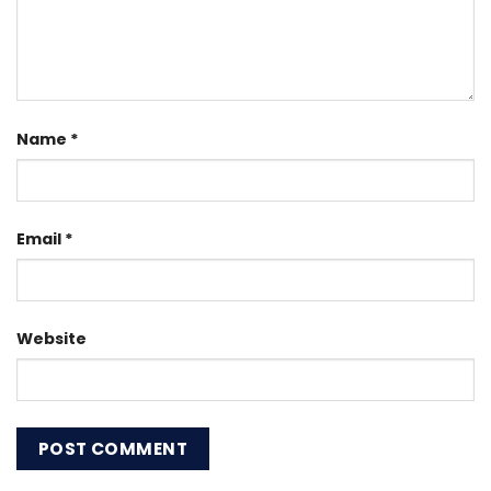
Name
*
Email
*
Website