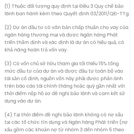
(1) Thuộc đối tượng quy định tại Điều 3 Quy chế bảo
lãnh ban hành kèm theo Quyết định 03/2011/QĐ-TTg.
(2) Dự án đầu tư có văn bản chấp thuận cho vay của
ngân hàng thương mại và được Ngân hàng Phát
triển thẩm định và xác định là dự án có hiệu quả, có
khả năng hoàn trả vốn vay.
(3) Có vốn chủ sở hữu tham gia tối thiểu 15% tổng
mức đầu tư của dự án và được đầu tư toàn bộ vào
tài sản cố định, nguồn vốn này phải được phản ánh
trên báo cáo tài chính tháng hoặc quý gần nhất với
thời điểm nộp hồ sơ đề nghị bảo lãnh và cam kết sử
dụng vào dự án.
(4) Tại thời điểm đề nghị bảo lãnh không có nợ xấu
tại các tổ chức tín dụng và Ngân hàng Phát triển (nợ
xấu gồm các khoản nợ từ nhóm 3 đến nhóm 5 theo