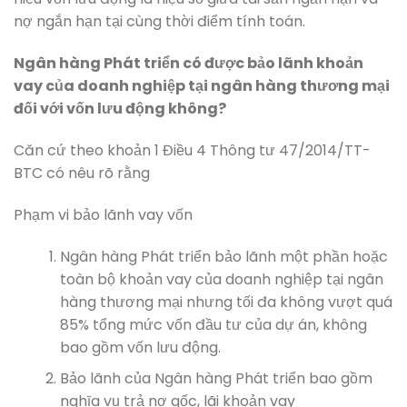
nợ ngắn hạn tại cùng thời điểm tính toán.
Ngân hàng Phát triển có được bảo lãnh khoản
vay của doanh nghiệp tại ngân hàng thương mại
đối với vốn lưu động không?
Căn cứ theo khoản 1 Điều 4 Thông tư 47/2014/TT-
BTC có nêu rõ rằng
Phạm vi bảo lãnh vay vốn
Ngân hàng Phát triển bảo lãnh một phần hoặc
toàn bộ khoản vay của doanh nghiệp tại ngân
hàng thương mại nhưng tối đa không vượt quá
85% tổng mức vốn đầu tư của dự án, không
bao gồm vốn lưu động.
Bảo lãnh của Ngân hàng Phát triển bao gồm
nghĩa vụ trả nợ gốc, lãi khoản vay