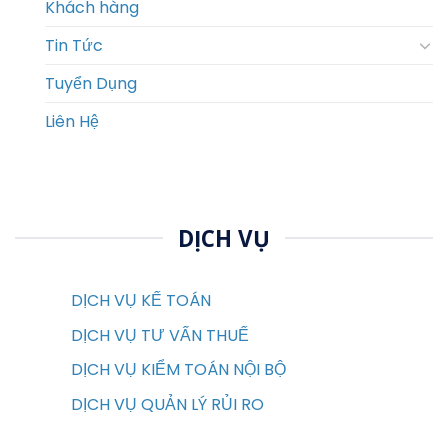
Khách hàng
Tin Tức
Tuyển Dụng
Liên Hệ
DỊCH VỤ
DỊCH VỤ KẾ TOÁN
DỊCH VỤ TƯ VẤN THUẾ
DỊCH VỤ KIỂM TOÁN NỘI BỘ
DỊCH VỤ QUẢN LÝ RỦI RO