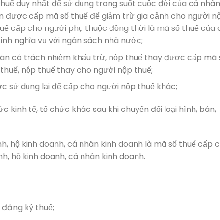
huế duy nhất để sử dụng trong suốt cuộc đời của cá nhân
n được cấp mã số thuế để giảm trừ gia cảnh cho người n
huế cấp cho người phụ thuộc đồng thời là mã số thuế của 
sinh nghĩa vụ với ngân sách nhà nước;
hân có trách nhiệm khấu trừ, nộp thuế thay được cấp mã 
 thuế, nộp thuế thay cho người nộp thuế;
c sử dụng lại để cấp cho người nộp thuế khác;
c kinh tế, tổ chức khác sau khi chuyển đổi loại hình, bán,
nh, hộ kinh doanh, cá nhân kinh doanh là mã số thuế cấp 
nh, hộ kinh doanh, cá nhân kinh doanh.
 đăng ký thuế;