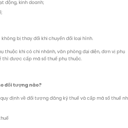
t động, kinh doanh;
;
hông bị thay đổi khi chuyển đổi loại hình.
thuộc khi có chi nhánh, văn phòng đại diện, đơn vị phụ
uế thì được cấp mã số thuế phụ thuộc.
cho đối tượng nào?
ó quy định về đối tượng đăng ký thuế và cấp mã số thuế n
thuế