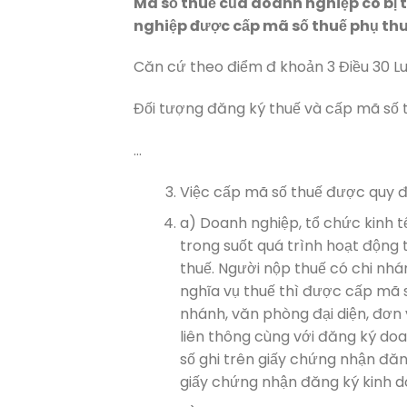
Mã số thuế của doanh nghiệp có bị 
nghiệp được cấp mã số thuế phụ thu
Căn cứ theo điểm đ khoản 3 Điều 30 Lu
Đối tượng đăng ký thuế và cấp mã số 
…
Việc cấp mã số thuế được quy đ
a) Doanh nghiệp, tổ chức kinh t
trong suốt quá trình hoạt động 
thuế. Người nộp thuế có chi nhán
nghĩa vụ thuế thì được cấp mã 
nhánh, văn phòng đại diện, đơn
liên thông cùng với đăng ký do
số ghi trên giấy chứng nhận đă
giấy chứng nhận đăng ký kinh d