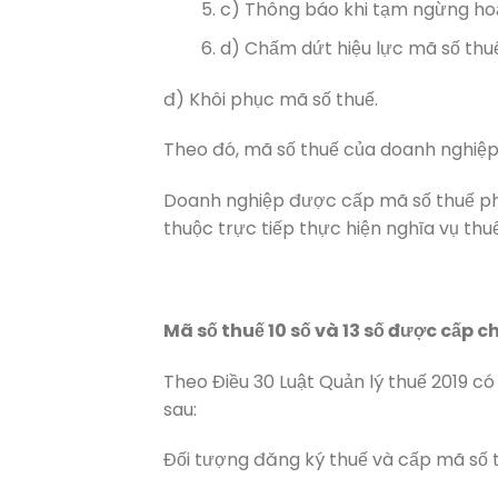
c) Thông báo khi tạm ngừng hoạ
d) Chấm dứt hiệu lực mã số thuế
đ) Khôi phục mã số thuế.
Theo đó, mã số thuế của doanh nghiệp k
Doanh nghiệp được cấp mã số thuế phụ 
thuộc trực tiếp thực hiện nghĩa vụ th
Mã số thuế 10 số và 13 số được cấp 
Theo Điều 30 Luật Quản lý thuế 2019 c
sau:
Đối tượng đăng ký thuế và cấp mã số 