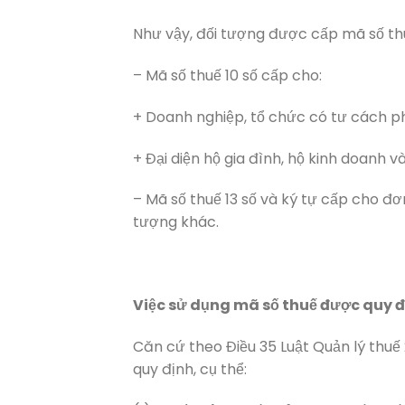
Như vậy, đối tượng được cấp mã số thu
– Mã số thuế 10 số cấp cho:
+ Doanh nghiệp, tổ chức có tư cách p
+ Đại diện hộ gia đình, hộ kinh doanh 
– Mã số thuế 13 số và ký tự cấp cho đơn
tượng khác.
Việc sử dụng mã số thuế được quy đ
Căn cứ theo Điều 35 Luật Quản lý thuế
quy định, cụ thể: