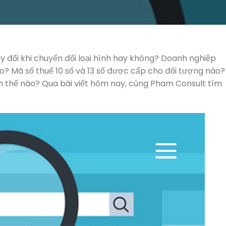
y đổi khi chuyển đổi loại hình hay không? Doanh nghiệp
? Mã số thuế 10 số và 13 số được cấp cho đối tượng nào?
h thế nào? Qua bài viết hôm nay, cùng Pham Consult tìm