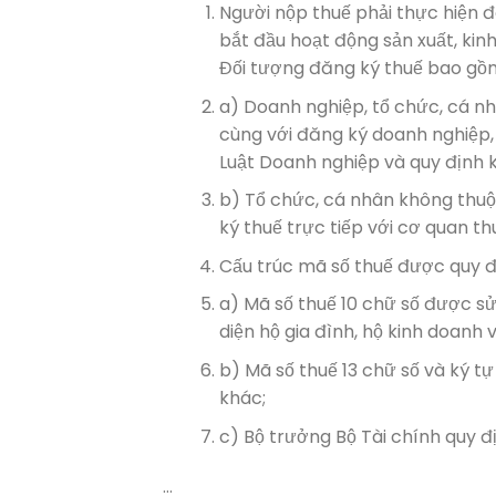
Người nộp thuế phải thực hiện 
bắt đầu hoạt động sản xuất, kin
Đối tượng đăng ký thuế bao gồ
a) Doanh nghiệp, tổ chức, cá n
cùng với đăng ký doanh nghiệp,
Luật Doanh nghiệp và quy định k
b) Tổ chức, cá nhân không thuộ
ký thuế trực tiếp với cơ quan th
Cấu trúc mã số thuế được quy đ
a) Mã số thuế 10 chữ số được s
diện hộ gia đình, hộ kinh doanh 
b) Mã số thuế 13 chữ số và ký 
khác;
c) Bộ trưởng Bộ Tài chính quy đị
…