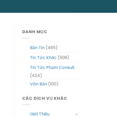
DANH MỤC
Bản Tin
(485)
Tin Tức Khác
(509)
Tin Tức Phạm Consult
(424)
Văn Bản
(100)
CÁC DỊCH VỤ KHÁC
Giới Thiệu