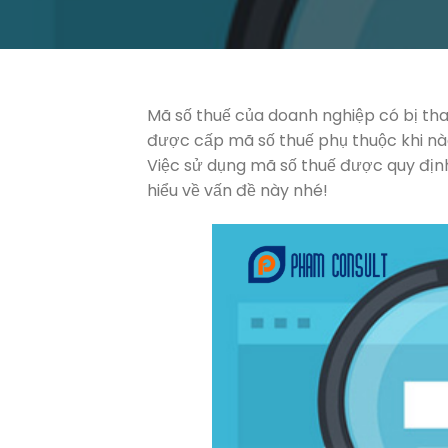
Mã số thuế của doanh nghiệp có bị tha
được cấp mã số thuế phụ thuộc khi nào
Việc sử dụng mã số thuế được quy địn
hiểu về vấn đề này nhé!