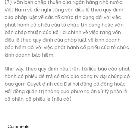
(7) Văn bản chấp thuận của Ngân hàng Nhà nước
Việt Nam về đề nghị tăng vốn điều lệ theo quy định
của pháp luật về các tổ chức tín dụng đối với việc
phát hành cổ phiếu của tổ chức tín dụng hoặc văn
bản chấp thuận của Bộ Tài chính về việc tăng vốn
điều lệ theo quy định của pháp luật về kinh doanh
bảo hiểm đối với việc phát hành cổ phiếu của tổ chức
kinh doanh bảo hiểm.
Như vậy, theo quy định nêu trên, tài liệu báo cáo phát
hành cổ phiếu để trả cổ tức của công ty đại chúng có
bao gồm Quyết định của Đại hội đồng cổ đông hoặc
Hội đồng quản trị thông qua phương án xử lý phần lẻ
cổ phần, cổ phiếu lẻ (nếu có).
Comments