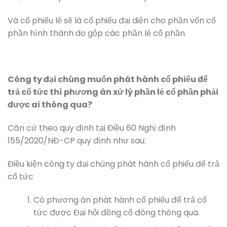
Và cổ phiếu lẻ sẽ là cổ phiếu đại diện cho phần vốn cổ
phần hình thành do gộp các phần lẻ cổ phần.
Công ty đại chúng muốn phát hành cổ phiếu để
trả cổ tức thì phương án xử lý phần lẻ cổ phần phải
được ai thông qua?
Căn cứ theo quy định tại Điều 60 Nghị định
155/2020/NĐ-CP quy định như sau:
Điều kiện công ty đại chúng phát hành cổ phiếu để trả
cổ tức
Có phương án phát hành cổ phiếu để trả cổ
tức được Đại hội đồng cổ đông thông qua.