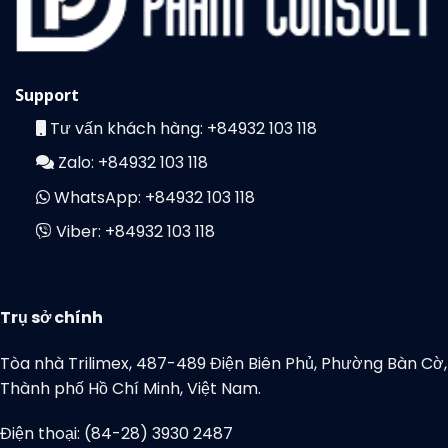
Support
Tư vấn khách hàng:
+84932 103 118
Zalo:
+84932 103 118
WhatsApp:
+84932 103 118
Viber:
+84932 103 118
Trụ sở chính
Tòa nhà Trilimex, 487-489 Điện Biên Phủ, Phường Bàn Cờ,
Thành phố Hồ Chí Minh, Việt Nam.
Điện thoại: (84-28) 3930 2487