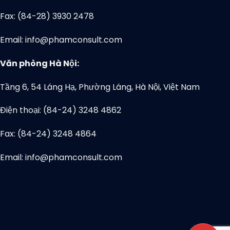
Fax: (84-28) 3930 2478
Email: info@phamconsult.com
Văn phòng Hà Nội:
Tầng 6, 54 Láng Hạ, Phường Láng, Hà Nội, Việt Nam
Điện thoại: (84-24) 3248 4862
Fax: (84-24) 3248 4864
Email: info@phamconsult.com