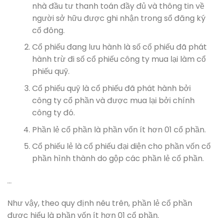
nhà đầu tư thanh toán đầy đủ và thông tin về
người sở hữu được ghi nhận trong sổ đăng ký
cổ đông.
Cổ phiếu đang lưu hành là số cổ phiếu đã phát
hành trừ đi số cổ phiếu công ty mua lại làm cổ
phiếu quỹ.
Cổ phiếu quỹ là cổ phiếu đã phát hành bởi
công ty cổ phần và được mua lại bởi chính
công ty đó.
Phần lẻ cổ phần là phần vốn ít hơn 01 cổ phần.
Cổ phiếu lẻ là cổ phiếu đại diện cho phần vốn cổ
phần hình thành do gộp các phần lẻ cổ phần.
…
Như vậy, theo quy định nêu trên, phần lẻ cổ phần
được hiểu là phần vốn ít hơn 01 cổ phần.