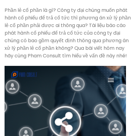
Phần lẻ cổ phần là gì? Công ty đại chúng muốn phát
hành cổ phiếu để trả cổ tức thì phương án xử lý phần
lẻ cổ phần phải được ai thông qua? Tài liệu báo cáo
phát hành cổ phiếu để trả cổ tức của công ty đại
chúng có bao gồm quyết định thông qua phương án
xử lý phần lẻ cổ phần không? Qua bài viết hôm nay
hãy cùng Pham Consult tìm hiểu về vấn đề này nhé!