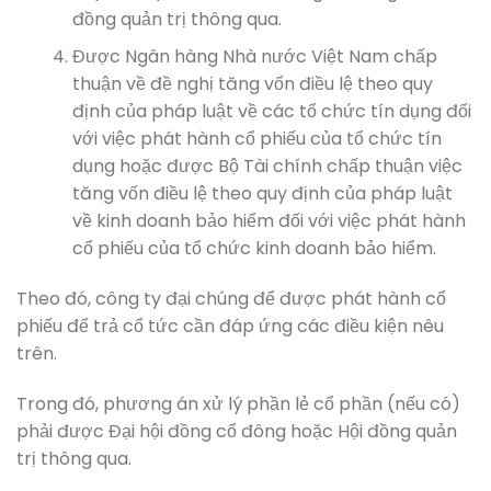
đồng quản trị thông qua.
Được Ngân hàng Nhà nước Việt Nam chấp
thuận về đề nghị tăng vốn điều lệ theo quy
định của pháp luật về các tổ chức tín dụng đối
với việc phát hành cổ phiếu của tổ chức tín
dụng hoặc được Bộ Tài chính chấp thuận việc
tăng vốn điều lệ theo quy định của pháp luật
về kinh doanh bảo hiểm đối với việc phát hành
cổ phiếu của tổ chức kinh doanh bảo hiểm.
Theo đó, công ty đại chúng để được phát hành cổ
phiếu để trả cổ tức cần đáp ứng các điều kiện nêu
trên.
Trong đó, phương án xử lý phần lẻ cổ phần (nếu có)
phải được Đại hội đồng cổ đông hoặc Hội đồng quản
trị thông qua.