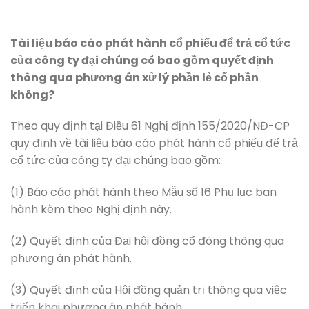
Tài liệu báo cáo phát hành cổ phiếu để trả cổ tức
của công ty đại chúng có bao gồm quyết định
thông qua phương án xử lý phần lẻ cổ phần
không?
Theo quy định tại Điều 61 Nghị định 155/2020/NĐ-CP
quy định về tài liệu báo cáo phát hành cổ phiếu để trả
cổ tức của công ty đại chúng bao gồm:
(1) Báo cáo phát hành theo Mẫu số 16 Phụ lục ban
hành kèm theo Nghị định này.
(2) Quyết định của Đại hội đồng cổ đông thông qua
phương án phát hành.
(3) Quyết định của Hội đồng quản trị thông qua việc
triển khai phương án phát hành.