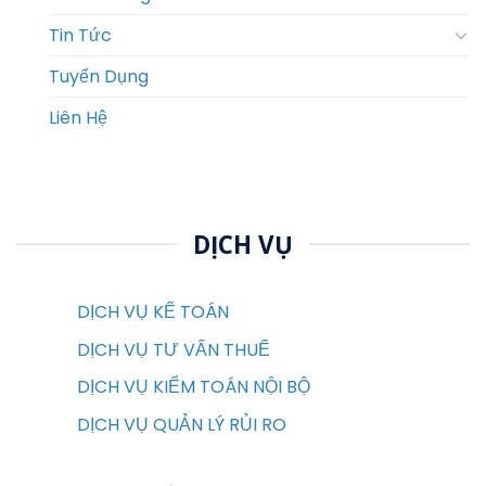
Tin Tức
Tuyển Dụng
Liên Hệ
DỊCH VỤ
DỊCH VỤ KẾ TOÁN
DỊCH VỤ TƯ VẤN THUẾ
DỊCH VỤ KIỂM TOÁN NỘI BỘ
DỊCH VỤ QUẢN LÝ RỦI RO