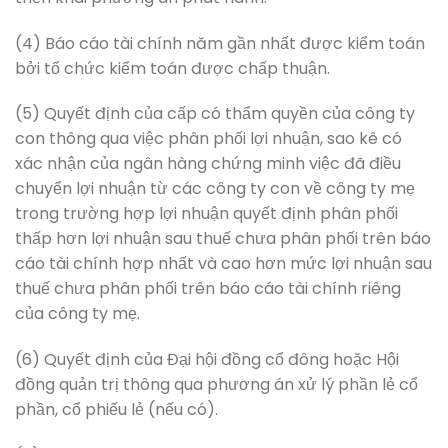
(4) Báo cáo tài chính năm gần nhất được kiểm toán
bởi tổ chức kiểm toán được chấp thuận.
(5) Quyết định của cấp có thẩm quyền của công ty
con thông qua việc phân phối lợi nhuận, sao kê có
xác nhận của ngân hàng chứng minh việc đã điều
chuyển lợi nhuận từ các công ty con về công ty mẹ
trong trường hợp lợi nhuận quyết định phân phối
thấp hơn lợi nhuận sau thuế chưa phân phối trên báo
cáo tài chính hợp nhất và cao hơn mức lợi nhuận sau
thuế chưa phân phối trên báo cáo tài chính riêng
của công ty mẹ.
(6) Quyết định của Đại hội đồng cổ đông hoặc Hội
đồng quản trị thông qua phương án xử lý phần lẻ cổ
phần, cổ phiếu lẻ (nếu có).