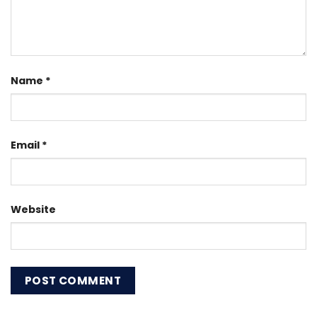
Name
*
Email
*
Website