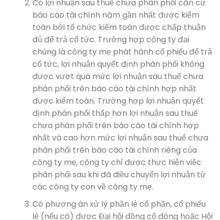
Có lợi nhuận sau thuế chưa phân phối căn cứ
báo cáo tài chính năm gần nhất được kiểm
toán bởi tổ chức kiểm toán được chấp thuận
đủ để trả cổ tức. Trường hợp công ty đại
chúng là công ty mẹ phát hành cổ phiếu để trả
cổ tức, lợi nhuận quyết định phân phối không
được vượt quá mức lợi nhuận sau thuế chưa
phân phối trên báo cáo tài chính hợp nhất
được kiểm toán. Trường hợp lợi nhuận quyết
định phân phối thấp hơn lợi nhuận sau thuế
chưa phân phối trên báo cáo tài chính hợp
nhất và cao hơn mức lợi nhuận sau thuế chưa
phân phối trên báo cáo tài chính riêng của
công ty mẹ, công ty chỉ được thực hiện việc
phân phối sau khi đã điều chuyển lợi nhuận từ
các công ty con về công ty mẹ.
Có phương án xử lý phần lẻ cổ phần, cổ phiếu
lẻ (nếu có) được Đại hội đồng cổ đông hoặc Hội