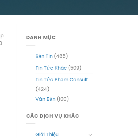
ệp
DANH MỤC
0
Bản Tin
(485)
Tin Tức Khác
(509)
Tin Tức Phạm Consult
(424)
Văn Bản
(100)
CÁC DỊCH VỤ KHÁC
Giới Thiệu