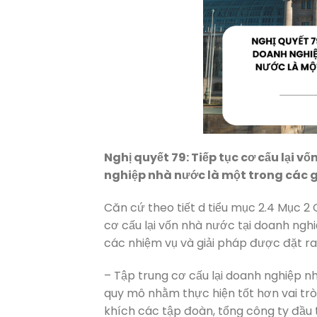
Nghị quyết 79: Tiếp tục cơ cấu lại 
nghiệp nhà nước là một trong các g
Căn cứ theo tiết d tiểu mục 2.4 Mục 2
cơ cấu lại vốn nhà nước tại doanh ngh
các nhiệm vụ và giải pháp được đặt ra
– Tập trung cơ cấu lại doanh nghiệp n
quy mô nhằm thực hiện tốt hơn vai tr
khích các tập đoàn, tổng công ty đầu 