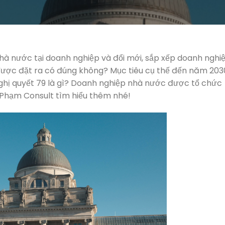
 nhà nước tại doanh nghiệp và đổi mới, sắp xếp doanh nghi
được đặt ra có đúng không? Mục tiêu cụ thế đến năm 203
ghị quyết 79 là gì? Doanh nghiệp nhà nước được tổ chức
 Phạm Consult tìm hiểu thêm nhé!