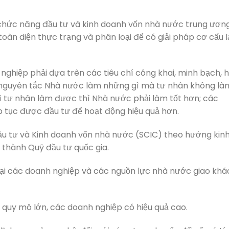
 chức năng đầu tư và kinh doanh vốn nhà nước trung ươn
oàn diện thực trạng và phân loại để có giải pháp cơ cấu l
 nghiệp phải dựa trên các tiêu chí công khai, minh bạch, h
o nguyên tắc Nhà nước làm những gì mà tư nhân không là
 tư nhân làm được thì Nhà nước phải làm tốt hơn; các
ếp tục được đầu tư để hoạt động hiệu quả hơn.
Đầu tư và Kinh doanh vốn nhà nước (SCIC) theo hướng kin
 thành Quỹ đầu tư quốc gia.
 tại các doanh nghiệp và các nguồn lực nhà nước giao khá
p quy mô lớn, các doanh nghiệp có hiệu quả cao.