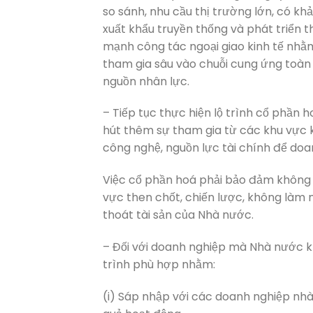
so sánh, nhu cầu thị trường lớn, có k
xuất khẩu truyền thống và phát triển 
mạnh công tác ngoại giao kinh tế nhằ
tham gia sâu vào chuỗi cung ứng toàn
nguồn nhân lực.
– Tiếp tục thực hiện lộ trình cổ phần
hút thêm sự tham gia từ các khu vực k
công nghệ, nguồn lực tài chính để doa
Việc cổ phần hoá phải bảo đảm không
vực then chốt, chiến lược, không làm 
thoát tài sản của Nhà nước.
– Đối với doanh nghiệp mà Nhà nước kh
trình phù hợp nhằm:
(i) Sáp nhập với các doanh nghiệp nhà 