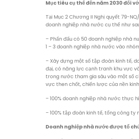
Mục tiêu cụ thế đến năm 2030 đối v
Tại Mục 2 Chương II Nghị quyết 79-NQ
doanh nghiệp nhà nước cụ thể như sau
– Phấn đấu có 50 doanh nghiệp nhà n
1 – 3 doanh nghiệp nhà nước vào nhóm 
– Xây dựng một số tập đoàn kinh tế, 
đại, có năng lực cạnh tranh khu vực và
trong nước tham gia sâu vào một số ch
vực then chốt, chiến lược của nền kinh
– 100% doanh nghiệp nhà nước thực hiệ
– 100% tập đoàn kinh tế, tổng công ty
Doanh nghiệp nhà nước được tổ chứ