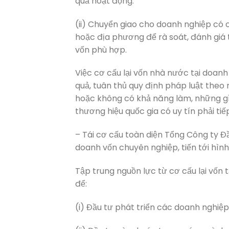
quả hoạt động.
(ii) Chuyển giao cho doanh nghiệp có
hoặc địa phương để rà soát, đánh giá t
vốn phù hợp.
Việc cơ cấu lại vốn nhà nước tại doanh
quả, tuân thủ quy định pháp luật the
hoặc không có khả năng làm, những gì
thương hiệu quốc gia có uy tín phải ti
– Tái cơ cấu toàn diện Tổng Công ty 
doanh vốn chuyên nghiệp, tiến tới hình
Tập trung nguồn lực từ cơ cấu lại vốn
để:
(i) Đầu tư phát triển các doanh nghiệ