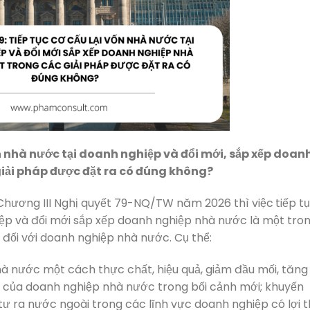
vốn nhà nước tại doanh nghiệp và đổi mới, sắp xếp doan
iải pháp được đặt ra có đúng không?
 Chương III Nghị quyết 79-NQ/TW năm 2026 thì việc
tiếp t
iệp và đổi mới sắp xếp doanh nghiệp nhà nước là một tro
 đối với doanh nghiệp nhà nước. Cụ thể:
hà nước một cách thực chất, hiệu quả, giảm đầu mối, tăng
ò của doanh nghiệp nhà nước trong bối cảnh mới; khuyến
tư ra nước ngoài trong các lĩnh vực doanh nghiệp có lợi 