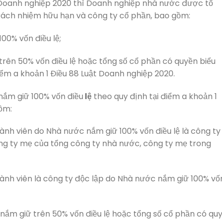
t Doanh nghiệp 2020 thì Doanh nghiệp nhà nước được tổ
trách nhiệm hữu hạn và công ty cổ phần, bao gồm:
00% vốn điều lệ;
rên 50% vốn điều lệ hoặc tổng số cổ phần có quyền biểu
iểm a khoản 1 Điều 88 Luật Doanh nghiệp 2020.
nắm giữ 100% vốn điều
lệ
theo quy định tại điểm a khoản 1
ồm:
nh viên do Nhà nước nắm giữ 100% vốn điều lệ là công ty
ng ty mẹ của tổng công ty nhà nước, công ty mẹ trong
ành viên là công ty độc lập do Nhà nước nắm giữ 100% vố
nắm giữ trên 50% vốn điều lệ hoặc tổng số cổ phần có qu