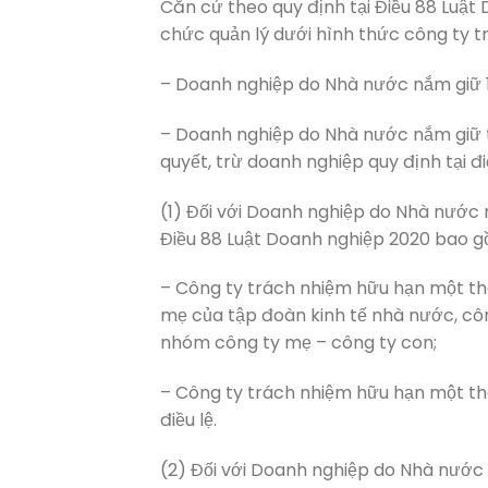
Căn cứ theo quy định tại Điều 88 Luậ
chức quản lý dưới hình thức công ty 
– Doanh nghiệp do Nhà nước nắm giữ 1
– Doanh nghiệp do Nhà nước nắm giữ t
quyết, trừ doanh nghiệp quy định tại đ
(1) Đối với Doanh nghiệp do Nhà nước 
Điều 88 Luật Doanh nghiệp 2020 bao g
– Công ty trách nhiệm hữu hạn một thà
mẹ của tập đoàn kinh tế nhà nước, cô
nhóm công ty mẹ – công ty con;
– Công ty trách nhiệm hữu hạn một th
điều lệ.
(2) Đối với Doanh nghiệp do Nhà nước 