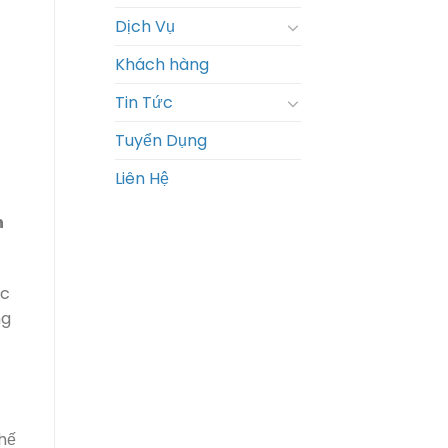
Dịch Vụ
Khách hàng
Tin Tức
Tuyển Dụng
Liên Hệ
h
ục
ng
thế