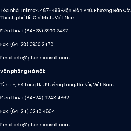
Tòa nhà Trilimex, 487-489 Điện Biên Phủ, Phường Bàn Cờ,
Thành phố Hồ Chí Minh, Việt Nam.
Điện thoại: (84-28) 3930 2487
Fax: (84-28) 3930 2478
Email: info@phamconsult.com
Văn phòng Hà Nội:
Tầng 6, 54 Láng Hạ, Phường Láng, Hà Nội, Việt Nam
Điện thoại: (84-24) 3248 4862
Fax: (84-24) 3248 4864
Email: info@phamconsult.com