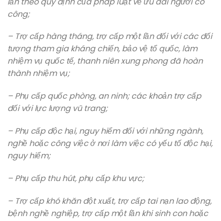
lần theo quy định của pháp luật về ưu đãi người có
công;
– Trợ cấp hàng tháng, trợ cấp một lần đối với các đối
tượng tham gia kháng chiến, bảo vệ tổ quốc, làm
nhiệm vụ quốc tế, thanh niên xung phong đã hoàn
thành nhiệm vụ;
– Phụ cấp quốc phòng, an ninh; các khoản trợ cấp
đối với lực lượng vũ trang;
– Phụ cấp độc hại, nguy hiểm đối với những ngành,
nghề hoặc công việc ở nơi làm việc có yếu tố độc hại,
nguy hiểm;
– Phụ cấp thu hút, phụ cấp khu vực;
– Trợ cấp khó khăn đột xuất, trợ cấp tai nạn lao động,
bệnh nghề nghiệp, trợ cấp một lần khi sinh con hoặc