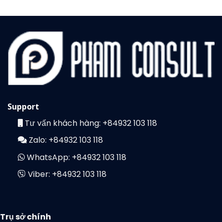
Support
Tư vấn khách hàng:
+84932 103 118
Zalo:
+84932 103 118
WhatsApp:
+84932 103 118
Viber:
+84932 103 118
Trụ sở chính