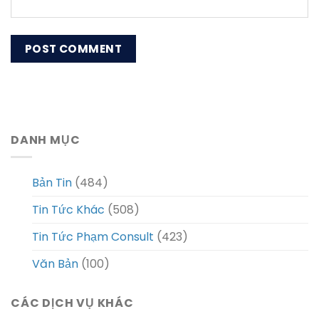
DANH MỤC
Bản Tin
(484)
Tin Tức Khác
(508)
Tin Tức Phạm Consult
(423)
Văn Bản
(100)
CÁC DỊCH VỤ KHÁC