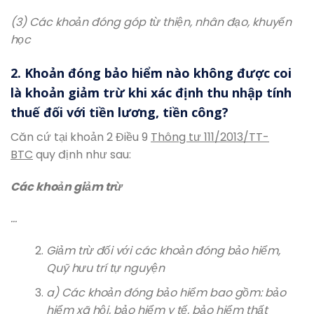
(3) Các khoản đóng góp từ thiện, nhân đạo, khuyến
học
2. Khoản đóng bảo hiểm nào không được coi
là khoản giảm trừ khi xác định thu nhập tính
thuế đối với tiền lương, tiền công?
Căn cứ tại khoản 2 Điều 9
Thông tư 111/2013/TT-
BTC
quy định như sau:
Các khoản giảm trừ
…
Giảm trừ đối với các khoản đóng bảo hiểm,
Quỹ hưu trí tự nguyện
a) Các khoản đóng bảo hiểm bao gồm: bảo
hiểm xã hội, bảo hiểm y tế, bảo hiểm thất