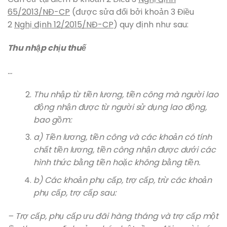
65/2013/NĐ-CP
(được sửa đổi bởi khoản 3 Điều
2
Nghị định 12/2015/NĐ-CP
) quy định như sau:
Thu nhập chịu thuế
…
Thu nhập từ tiền lương, tiền công mà người lao
động nhận được từ người sử dụng lao động,
bao gồm:
a) Tiền lương, tiền công và các khoản có tính
chất tiền lương, tiền công nhận được dưới các
hình thức bằng tiền hoặc không bằng tiền.
b) Các khoản phụ cấp, trợ cấp, trừ các khoản
phụ cấp, trợ cấp sau:
– Trợ cấp, phụ cấp ưu đãi hàng tháng và trợ cấp một