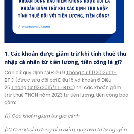
1. Các khoản được giảm trừ khi tính thuế thu
nhập cá nhân từ tiền lương, tiền công là gì?
Căn cứ quy định tại Điều 9
Thông tư 111/2013/TT-
BTC
(được sửa đổi bởi Điều 15 và khoản 6 Điều
25
Thông tư 92/2015/TT-BTC
) thì các khoản giảm
trừ thuế TNCN năm 2023 từ tiền lương, tiền công bao
gồm:
(1) Các khoản giảm trừ gia cảnh
(2) Các khoản đóng bảo hiểm, quỹ hưu trí tự nguyện