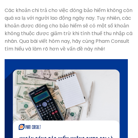
Các khoản chi trả cho việc đóng bảo hiểm không còn
quá xa lạ với người lao động ngày nay. Tuy nhiên, các
khoản được đóng cho bảo hiểm sẽ có một số khoản
không thuộc được giảm trừ khi tính thuế thu nhập cá
nhân. Qua bài viết hôm nay, hãy cùng Pham Consult
tìm hiểu và làm rõ hơn về vấn đề này nhé!