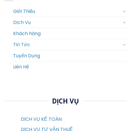
Giới Thiệu
Dịch Vụ
Khách hàng
Tin Tức
Tuyển Dụng
Liên Hệ
DỊCH VỤ
DỊCH VỤ KẾ TOÁN
DỊCH VỤ TƯ VẤN THUẾ