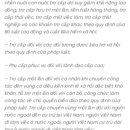
nhận nuôi con nuôi, trợ cấp do suy giảm khả năng lao
động, trợ cấp hưu trí một lần, tiền tuất hàng tháng, trợ
cấp thôi việc, trợ cấp mất việc làm, trợ cấp thất
nghiệp và các khoản trợ cấp khác theo quy định của
Bộ luật Lao động và Luật Bảo hiểm xã hội;
– Trợ cấp đối với các đối tượng được bảo trợ xã hội
theo quy định của pháp luật;
– Phụ cấp phục vụ đối với lãnh đạo cấp cao;
– Trợ cấp một lần đối với cá nhân khi chuyển công
tác đến vùng có điều kiện kinh tế xã hội đặc biệt khó
khăn, hỗ trợ một lần đối với cán bộ, công chức làm
công tác về chủ quyền biển đảo theo quy định của
pháp luật. Trợ cấp chuyển vùng một lần đối với người
nước ngoài đến cư trú tại Việt Nam, người Việt Nam
đi làm việc ở nước ngoài, người Việt Nam cư trú dài
hạn ở nước ngoài về Việt Nam làm việc;