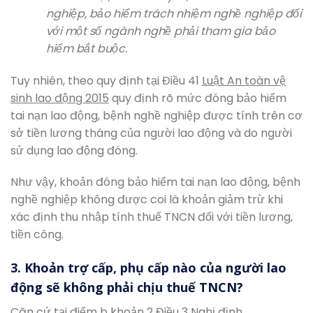
nghiệp, bảo hiểm trách nhiệm nghề nghiệp đối
với một số ngành nghề phải tham gia bảo
hiểm bắt buộc.
Tuy nhiên, theo quy định tại Điều 41
Luật An toàn vệ
sinh lao động 2015
quy định rõ mức đóng bảo hiểm
tai nạn lao động, bệnh nghề nghiệp được tính trên cơ
sở tiền lương tháng của người lao động và do người
sử dụng lao động đóng.
Như vậy, khoản đóng bảo hiểm tai nạn lao động, bệnh
nghề nghiệp không được coi là khoản giảm trừ khi
xác định thu nhập tính thuế TNCN đối với tiền lương,
tiền công.
3. Khoản trợ cấp, phụ cấp nào của người lao
động sẽ không phải chịu thuế TNCN?
Căn cứ tại điểm b khoản 2 Điều 3
Nghị định