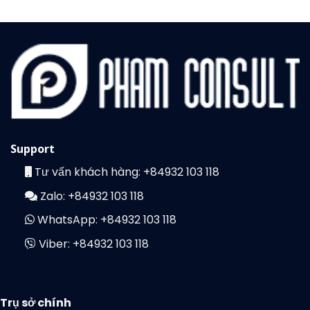
Support
Tư vấn khách hàng:
+84932 103 118
Zalo:
+84932 103 118
WhatsApp:
+84932 103 118
Viber:
+84932 103 118
Trụ sở chính