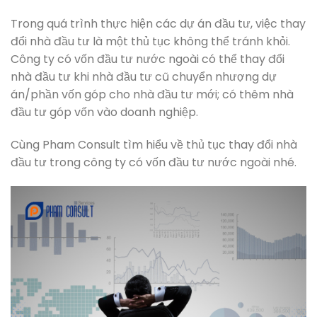
Trong quá trình thực hiện các dự án đầu tư, việc thay
đổi nhà đầu tư là một thủ tục không thể tránh khỏi.
Công ty có vốn đầu tư nước ngoài có thể thay đổi
nhà đầu tư khi nhà đầu tư cũ chuyển nhượng dự
án/phần vốn góp cho nhà đầu tư mới; có thêm nhà
đầu tư góp vốn vào doanh nghiệp.
Cùng Pham Consult tìm hiểu về thủ tục thay đổi nhà
đầu tư trong công ty có vốn đầu tư nước ngoài nhé.