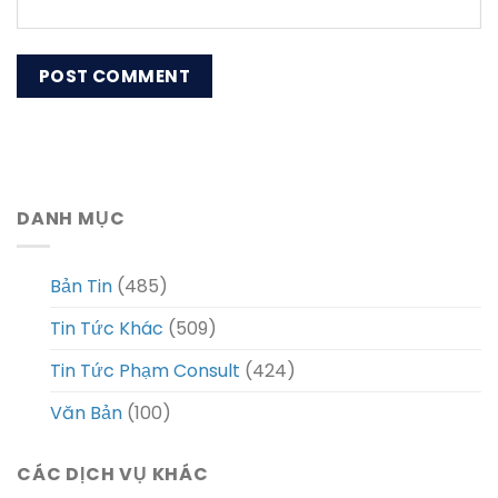
DANH MỤC
Bản Tin
(485)
Tin Tức Khác
(509)
Tin Tức Phạm Consult
(424)
Văn Bản
(100)
CÁC DỊCH VỤ KHÁC