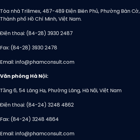
Tòa nhà Trilimex, 487-489 Điện Biên Phủ, Phường Bàn Cờ,
Thành phố Hồ Chí Minh, Việt Nam.
Điện thoại: (84-28) 3930 2487
Fax: (84-28) 3930 2478
Email: info@phamconsult.com
Văn phòng Hà Nội:
Tầng 6, 54 Láng Hạ, Phường Láng, Hà Nội, Việt Nam
Điện thoại: (84-24) 3248 4862
Fax: (84-24) 3248 4864
Email: info@phamconsult.com