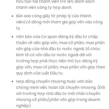
hữu hạn hai thành viên trở lên; danh sách
thành viên công ty hợp danh.
Bản sao công giấy tờ pháp lý của thành
viên/cổ đông mới tham gia góp vốn vào công
ty.
Văn bản của Cơ quan đăng ký đầu tư chấp
thuận về việc góp vốn, mua cổ phần, mua phần
vốn góp của nhà đầu tư nước ngoài, tổ chức
kinh tế có vốn đầu tư nước ngoài đối với
trường hợp phải thực hiện thủ tục đăng ký
góp vốn, mua cổ phần, mua phần vốn góp theo
quy định của Luật Đầu tư.
Hợp đồng chuyển nhượng hoặc văn bản
chứng minh việc hoàn tất chuyển nhượng. (Đối
với trường hợp nhà đầu tư mới nhận chuyển
nhượng cổ phần/phần vốn góp trong doanh
nghiệp)