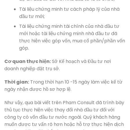
Tài liệu chứng minh tư cách pháp lý của nhà
đầu tư mới;
Tài liệu chứng minh tài chính của nhà đầu tư
mới hoặc tài liệu chứng minh nhà đầu tư đã
thực hiện việc góp vốn, mua cổ phần/phần vốn
góp.
Cơ quan thực hiện:
Sở Kế hoạch và Đầu tư nơi
doanh nghiệp đặt trụ sở.
Thời gian:
Trong thời hạn 10 -15 ngày làm việc kể từ
ngày nhận được hồ sơ hợp lệ.
Như vậy, qua bài viết trên Pham Consult đã trình bày
thủ tục thực hiện việc thay đổi nhà đầu tư đối với
công ty có vốn đầu tư nước ngoài. Quý khách hàng
muốn được tư vấn rõ hơn hoặc hỗ trợ thực hiện dịch