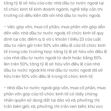
tăng tỷ lệ sở hữu của các nhà đầu tư nước ngoài tại
tổ chức kinh tế kinh doanh ngành, nghề tiếp cận thị
trường có điều kiện đối với nhà đầu tư nước ngoài;
– Việc góp vốn, mua cổ phần, mua phần vốn góp dẫn
đến việc nhà đầu tư nước ngoài, tổ chức kinh tế quy
định tại các điểm a, b và c khoản 1 Điều 23 của Luật
đầu tư nắm giữ trên 50% vốn điều lệ của tổ chức kinh
tế trong các trường hợp: tăng tỷ lệ sở hữu vốn điều lệ
của nhà đầu tư nước ngoài từ dưới hoặc bằng 50%
lên trên 50%; tăng tỷ lệ sở hữu vốn điều lệ của nhà
đầu tư nước ngoài khi nhà đầu tư nước ngoài đã sở
hữu trên 50% vốn điều lệ trong tổ chức kinh tế;
– Nhà đầu tư nước ngoài góp vốn, mua cổ phần, mua
phần vốn góp của tổ chức kinh tế có Giấy chứng
nhận quyền sử dụng đất tại đảo và xã, phường, thị
trấn biên giới; xã, phường, thị trấn ven biển; khu vực