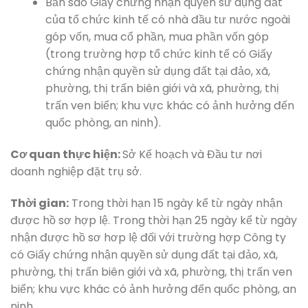
Bản sao Giấy chứng nhận quyền sử dụng đất
của tổ chức kinh tế có nhà đầu tư nước ngoài
góp vốn, mua cổ phần, mua phần vốn góp
(trong trường hợp tổ chức kinh tế có Giấy
chứng nhận quyền sử dụng đất tại đảo, xã,
phường, thị trấn biên giới và xã, phường, thị
trấn ven biển; khu vực khác có ảnh hưởng đến
quốc phòng, an ninh).
Cơ quan thực hiện:
Sở Kế hoạch và Đầu tư nơi
doanh nghiệp đặt trụ sở.
Thời gian:
Trong thời hạn 15 ngày kể từ ngày nhận
được hồ sơ hợp lệ. Trong thời hạn 25 ngày kể từ ngày
nhận được hồ sơ hơp lệ đối với trường hợp Công ty
có Giấy chứng nhận quyền sử dụng đất tại đảo, xã,
phường, thị trấn biên giới và xã, phường, thị trấn ven
biển; khu vực khác có ảnh hưởng đến quốc phòng, an
ninh