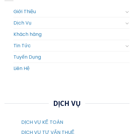
Giới Thiệu
Dịch Vụ
Khách hàng
Tin Tức
Tuyển Dụng
Liên Hệ
DỊCH VỤ
DỊCH VỤ KẾ TOÁN
DỊCH VỤ TƯ VẤN THUẾ