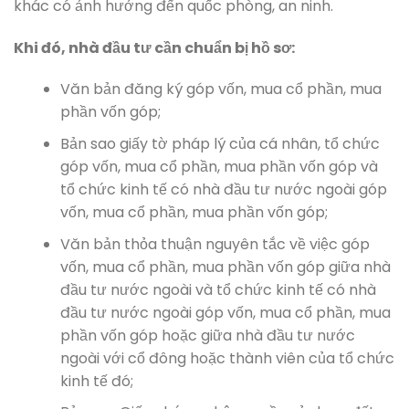
khác có ảnh hưởng đến quốc phòng, an ninh.
Khi đó, nhà đầu tư cần chuẩn bị hồ sơ:
Văn bản đăng ký góp vốn, mua cổ phần, mua
phần vốn góp;
Bản sao giấy tờ pháp lý của cá nhân, tổ chức
góp vốn, mua cổ phần, mua phần vốn góp và
tổ chức kinh tế có nhà đầu tư nước ngoài góp
vốn, mua cổ phần, mua phần vốn góp;
Văn bản thỏa thuận nguyên tắc về việc góp
vốn, mua cổ phần, mua phần vốn góp giữa nhà
đầu tư nước ngoài và tổ chức kinh tế có nhà
đầu tư nước ngoài góp vốn, mua cổ phần, mua
phần vốn góp hoặc giữa nhà đầu tư nước
ngoài với cổ đông hoặc thành viên của tổ chức
kinh tế đó;