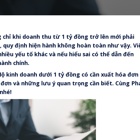
 chỉ khi doanh thu từ 1 tỷ đồng trở lên mới phải
, quy định hiện hành không hoàn toàn như vậy. Vi
hiều yếu tố khác và nếu hiểu sai có thể dẫn đến
hành chính.
 Hộ kinh doanh dưới 1 tỷ đồng có cần xuất hóa đơn
a đơn và những lưu ý quan trọng cần biết. Cùng P
 nhé!