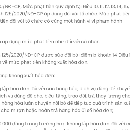
Đ-CP, Mức phạt tiền quy định tại Điều 10, 11, 12, 13, 14, 15,
định 125/2020/NĐ-CP áp dụng đối với tổ chức. Mức phạt tiề
 tiền đối với tổ chức có cùng một hành vi vi phạm hành
h áp dụng mức phạt tiền như đối với cá nhân.
h 125/2020/NĐ-CP được sửa đổi bởi điểm b khoản 14 Điều 
 về mức phạt tiền không xuất hóa đơn.
hàng không xuất hóa đơn:
g lập hóa đơn đối với các hàng hóa, dịch vụ dùng để khuy
ch vụ dùng để cho, biếu, tặng, trao đổi, trả thay lương ch
 hàng hóa luân chuyển nội bộ để tiếp tục quá trình sản xuấ
, cho mượn hoặc hoàn trả hàng hóa 01 số hóa đơn;
00.000 đồng trong trường hợp không lập hóa đơn đối với 