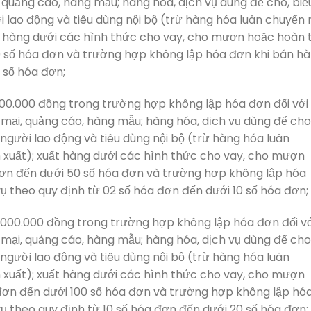
 quảng cáo, hàng mẫu; hàng hóa, dịch vụ dùng để cho, biế
ời lao động và tiêu dùng nội bộ (trừ hàng hóa luân chuyển 
uất hàng dưới các hình thức cho vay, cho mượn hoặc hoàn 
0 số hóa đơn và trường hợp không lập hóa đơn khi bán h
 số hóa đơn;
.000.000 đồng trong trường hợp không lập hóa đơn đối với
mại, quảng cáo, hàng mẫu; hàng hóa, dịch vụ dùng để cho
o người lao động và tiêu dùng nội bộ (trừ hàng hóa luân
ản xuất); xuất hàng dưới các hình thức cho vay, cho mượn
đơn đến dưới 50 số hóa đơn và trường hợp không lập hóa
ụ theo quy định từ 02 số hóa đơn đến dưới 10 số hóa đơn;
5.000.000 đồng trong trường hợp không lập hóa đơn đối vớ
mại, quảng cáo, hàng mẫu; hàng hóa, dịch vụ dùng để cho
o người lao động và tiêu dùng nội bộ (trừ hàng hóa luân
ản xuất); xuất hàng dưới các hình thức cho vay, cho mượn
đơn đến dưới 100 số hóa đơn và trường hợp không lập hó
ụ theo quy định từ 10 số hóa đơn đến dưới 20 số hóa đơn;