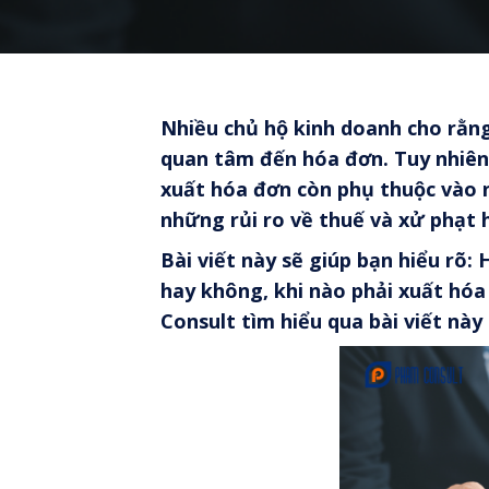
Nhiều chủ hộ kinh doanh cho rằng
quan tâm đến hóa đơn. Tuy nhiên
xuất hóa đơn còn phụ thuộc vào n
những rủi ro về thuế và xử phạt 
Bài viết này sẽ giúp bạn hiểu rõ:
hay không, khi nào phải xuất hó
Consult tìm hiểu qua bài viết này