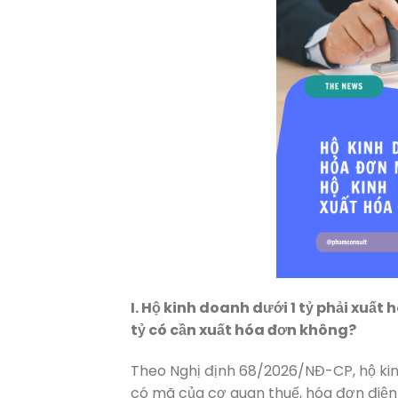
I. Hộ kinh doanh dưới 1 tỷ phải xuấ
tỷ có cần xuất hóa đơn không?
Theo Nghị định 68/2026/NĐ-CP, hộ kin
có mã của cơ quan thuế, hóa đơn điện t