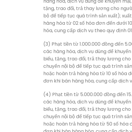
hàng hóa, dịch vụ dùng để khuyến mại,
tặng, trao đổi, trả thay lương cho ngư
bộ để tiếp tục quá trình sản xuất); x
hàng hóa từ 02 số hóa đơn đến dưới 1
hóa, cung cấp dịch vụ theo quy định 01
(3) Phạt tiền từ 1.000.000 đồng đến 5
các hàng hóa, dịch vụ dùng để khuyến 
biếu, tặng, trao đổi, trả thay lương ch
chuyển nội bộ để tiếp tục quá trình s
hoặc hoàn trả hàng hóa từ 10 số hóa 
đơn khi bán hàng hóa, cung cấp dịch v
(4) Phạt tiền từ 5.000.000 đồng đến 1
các hàng hóa, dịch vụ dùng để khuyến 
biếu, tặng, trao đổi, trả thay lương ch
chuyển nội bộ để tiếp tục quá trình s
hoặc hoàn trả hàng hóa từ 50 số hóa 
đơn khi bán hàng hóa, cung cấp dịch v