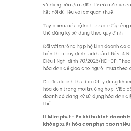
sử dụng hóa đơn điện tử có mã của cơ 
kết nối dữ liệu với cơ quan thuế.
Tuy nhiên, nếu hộ kinh doanh đáp ứng 
thể đăng ký sử dụng theo quy định.
Đối với trường hợp hộ kinh doanh đã đ
hiện theo quy định tại khoản 1 Điều 4
Điều 1 Nghị định 70/2025/NĐ-CP. Theo 
hóa đơn để giao cho người mua theo q
Do đó, doanh thu dưới 01 tỷ đồng khôn
hóa đơn trong mọi trường hợp. Việc có
doanh có đăng ký sử dụng hóa đơn điệ
thể.
II. Mức phạt tiền khi hộ kinh doan
không xuất hóa đơn phạt bao nhiêu