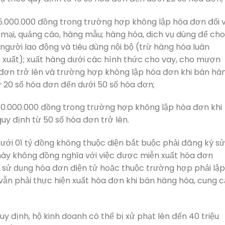
25.000.000 đồng trong trường hợp không lập hóa đơn đối v
mại, quảng cáo, hàng mẫu; hàng hóa, dịch vụ dùng để cho
o người lao động và tiêu dùng nội bộ (trừ hàng hóa luân
ản xuất); xuất hàng dưới các hình thức cho vay, cho mượn
 đơn trở lên và trường hợp không lập hóa đơn khi bán hà
ừ 20 số hóa đơn đến dưới 50 số hóa đơn;
 40.000.000 đồng trong trường hợp không lập hóa đơn khi
uy định từ 50 số hóa đơn trở lên.
ưới 01 tỷ đồng không thuộc diện bắt buộc phải đăng ký sử
 này không đồng nghĩa với việc được miễn xuất hóa đơn
 sử dụng hóa đơn điện tử hoặc thuộc trường hợp phải lập
vẫn phải thực hiện xuất hóa đơn khi bán hàng hóa, cung 
 định, hộ kinh doanh có thể bị xử phạt lên đến 40 triệu