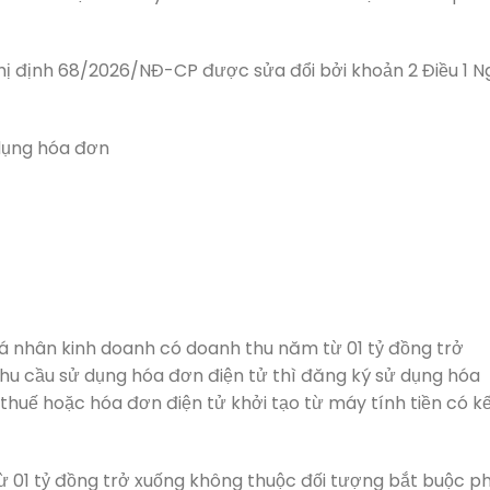
hị định 68/2026/NĐ-CP được sửa đổi bởi khoản 2 Điều 1 N
 dụng hóa đơn
á nhân kinh doanh có doanh thu năm từ 01 tỷ đồng trở
nhu cầu sử dụng hóa đơn điện tử thì đăng ký sử dụng hóa
huế hoặc hóa đơn điện tử khởi tạo từ máy tính tiền có k
ừ 01 tỷ đồng trở xuống không thuộc đối tượng bắt buộc ph