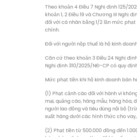
Theo khoản 4 Điều 7 Nghị định 125/2020/N
khoản 1, 2 Điều 19 và Chương III Nghị 
đối với cá nhân bằng 1/2 lần mức phạt
chính.
Đối với người nộp thuế là hộ kinh doan
Căn cứ theo khoản 3 Điều 24 Nghị địn
Nghị định 310/2025/NĐ-CP có quy định
Mức phạt tiền khi hộ kinh doanh bán 
(1) Phạt cảnh cáo đối với hành vi khôn
mại, quảng cáo, hàng mẫu; hàng hóa, dị
người lao động và tiêu dùng nội bộ (trừ
xuất hàng dưới các hình thức cho vay
(2) Phạt tiền từ 500.000 đồng đến 1.0