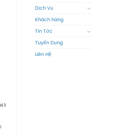
Dịch Vụ
Khách hàng
Tin Tức
Tuyển Dụng
Liên Hệ
i 1
ử