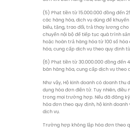
(5) Phạt tiền từ 15.000.000 đồng đến 
các hàng hóa, dịch vụ dùng để khuyến 
biếu, tặng, trao đổi, trả thay lương ch
chuyển nội bộ để tiếp tục quá trình s
hoặc hoàn trả hàng hóa từ 100 số hóa
hóa, cung cấp dịch vụ theo quy định t
(6) Phạt tiền từ 30.000.000 đồng đến
bán hàng hóa, cung cấp dịch vụ theo q
Như vậy, Hộ kinh doanh có doanh thu d
dụng hóa đơn điện tử. Tuy nhiên, điều
trong mọi trường hợp. Nếu đã đăng ký
hóa đơn theo quy định, hộ kinh doanh 
dịch vụ.
Trường hợp không lập hóa đơn theo quy