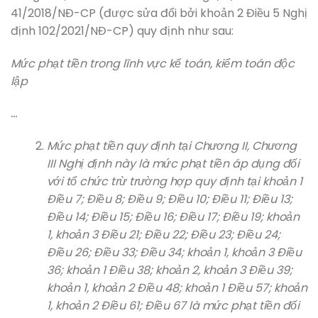
41/2018/NĐ-CP (được sửa đổi bởi khoản 2 Điều 5 Nghị
định 102/2021/NĐ-CP) quy định như sau:
Mức phạt tiền trong lĩnh vực kế toán, kiểm toán độc
lập
…
Mức phạt tiền quy định tại Chương II, Chương
III Nghị định này là mức phạt tiền áp dụng đối
với tổ chức trừ trường hợp quy định tại khoản 1
Điều 7; Điều 8; Điều 9; Điều 10; Điều 11; Điều 13;
Điều 14; Điều 15; Điều 16; Điều 17; Điều 19; khoản
1, khoản 3 Điều 21; Điều 22; Điều 23; Điều 24;
Điều 26; Điều 33; Điều 34; khoản 1, khoản 3 Điều
36; khoản 1 Điều 38; khoản 2, khoản 3 Điều 39;
khoản 1, khoản 2 Điều 48; khoản 1 Điều 57; khoản
1, khoản 2 Điều 61; Điều 67 là mức phạt tiền đối