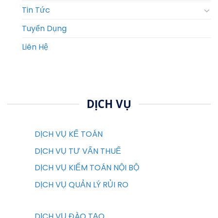
Tin Tức
Tuyển Dụng
Liên Hệ
DỊCH VỤ
DỊCH VỤ KẾ TOÁN
DỊCH VỤ TƯ VẤN THUẾ
DỊCH VỤ KIỂM TOÁN NỘI BỘ
DỊCH VỤ QUẢN LÝ RỦI RO
DỊCH VỤ ĐÀO TẠO