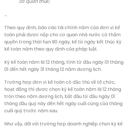
cơ quan thuế;
…
Theo quy định, báo cáo tài chính năm của đơn vị kế
toán phải được nộp cho cơ quan nhà nước có thẩm
quyền trong thời hạn 90 ngày, kể từ ngày kết thúc kỳ
kế toán năm theo quy định của pháp luật.
Kỳ kế toán năm là 12 tháng, tính từ đầu ngày 01 tháng
01 đến hết ngày 31 tháng 12 năm dương lịch.
Trường hợp đơn vị kế toán có đặc thù về tổ chức,
hoạt động thì được chọn kỳ kế toán năm là 12 tháng
tròn theo năm dương lịch, bắt đầu từ đầu ngày 01
tháng đầu quý này đến hết ngày cuối cùng của tháng
cuối quý trước năm sau.
Như vậy, đối với trường hợp doanh nghiệp chọn kỳ kế