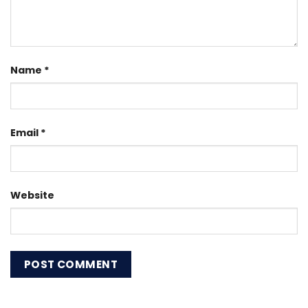
Name
*
Email
*
Website