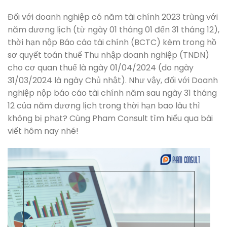
Đối với doanh nghiệp có năm tài chính 2023 trùng với
năm dương lịch (từ ngày 01 tháng 01 đến 31 tháng 12),
thời hạn nộp Báo cáo tài chính (BCTC) kèm trong hồ
sơ quyết toán thuế Thu nhập doanh nghiệp (TNDN)
cho cơ quan thuế là ngày 01/04/2024 (do ngày
31/03/2024 là ngày Chủ nhật). Như vậy, đối với
Doanh
nghiệp nộp báo cáo tài chính năm sau ngày 31 tháng
12 của năm dương lịch trong thời hạn bao lâu thì
không bị phạt? Cùng Pham Consult tìm hiểu qua bài
viết hôm nay nhé!