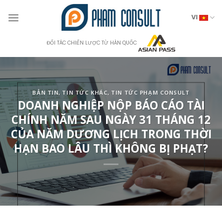
Skip
to
VI
content
ĐỐI TÁC CHIẾN LƯỢC TỪ HÀN QUỐC
BẢN TIN
,
TIN TỨC KHÁC
,
TIN TỨC PHẠM CONSULT
DOANH NGHIỆP NỘP BÁO CÁO TÀI
CHÍNH NĂM SAU NGÀY 31 THÁNG 12
CỦA NĂM DƯƠNG LỊCH TRONG THỜI
HẠN BAO LÂU THÌ KHÔNG BỊ PHẠT?