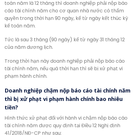
toán năm là 12 tháng thì doanh nghiệp phải nộp báo
cáo tài chính năm cho cơ quan nhà nước có thẩm
quyền trong thời hạn 90 ngày, kể từ ngày kết thúc kỳ
kế toán năm.
Tức là sau 3 tháng (90 ngày) kể từ ngày 31 tháng 12
của năm dương lịch.
Trong thời hạn này doanh nghiệp phải nộp báo cáo
tài chính năm, nếu quá thời hạn thì sẽ bị xử phạt vi
phạm hành chính.
Doanh nghiệp chậm nộp báo cáo tài chính năm
thì bị xử phạt vi phạm hành chính bao nhiêu
tiền?
Hình thức xử phạt đối với hành vi chậm nộp báo cáo
tài chính năm được quy định tại Điều 12 Nghị định
41/2018/NĐ-CP như sau: