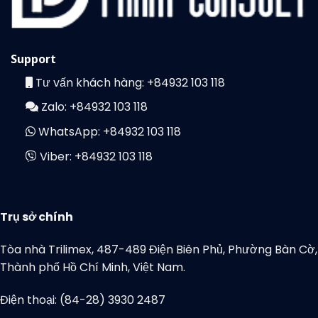
Support
Tư vấn khách hàng:
+84932 103 118
Zalo:
+84932 103 118
WhatsApp:
+84932 103 118
Viber:
+84932 103 118
Trụ sở chính
Tòa nhà Trilimex, 487-489 Điện Biên Phủ, Phường Bàn Cờ,
Thành phố Hồ Chí Minh, Việt Nam.
Điện thoại: (84-28) 3930 2487