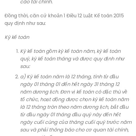
cáo tài chính.
Đồng thời, căn cứ khoản 1 Điều 12 Luật Kế toán 2015
quy định như sau:
Kỳ kế toán
Kỳ kế toán gồm kỳ kế toán năm, kỳ kế toán
quý, kỳ kế toán tháng và được quy định như
sau:
a) Kỳ kế toán năm là 12 tháng, tính từ đầu
ngày 01 tháng 01 đến hết ngày 31 tháng 12
năm dương lịch. Đơn vị kế toán có đặc thù về
tổ chức, hoạt động được chọn kỳ kế toán năm
là 12 tháng tròn theo năm dương lịch, bắt đầu
từ đầu ngày 01 tháng đầu quý này đến hết
ngày cuối cùng của tháng cuối quý trước năm
sau và phải thông báo cho cơ quan tài chính,