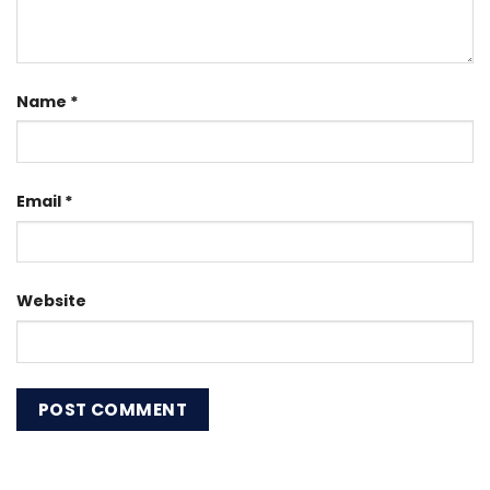
Name
*
Email
*
Website