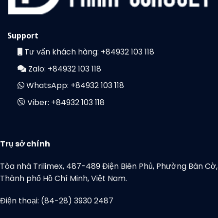
Support
Tư vấn khách hàng:
+84932 103 118
Zalo:
+84932 103 118
WhatsApp:
+84932 103 118
Viber:
+84932 103 118
Trụ sở chính
Tòa nhà Trilimex, 487-489 Điện Biên Phủ, Phường Bàn Cờ,
Thành phố Hồ Chí Minh, Việt Nam.
Điện thoại: (84-28) 3930 2487