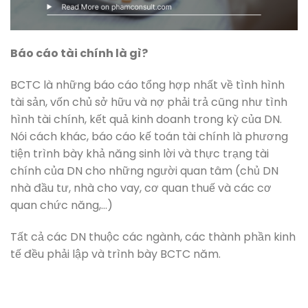
Báo cáo tài chính là gì?
BCTC là những báo cáo tổng hợp nhất về tình hình
tài sản, vốn chủ sở hữu và nợ phải trả cũng như tình
hình tài chính, kết quả kinh doanh trong kỳ của DN.
Nói cách khác, báo cáo kế toán tài chính là phương
tiện trình bày khả năng sinh lời và thực trạng tài
chính của DN cho những người quan tâm (chủ DN
nhà đầu tư, nhà cho vay, cơ quan thuế và các cơ
quan chức năng,…)
Tất cả các DN thuộc các ngành, các thành phần kinh
tế đều phải lập và trình bày BCTC năm.