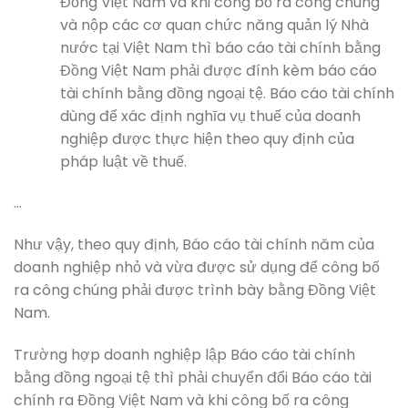
Đồng Việt Nam và khi công bố ra công chúng
và nộp các cơ quan chức năng quản lý Nhà
nước tại Việt Nam thì báo cáo tài chính bằng
Đồng Việt Nam phải được đính kèm báo cáo
tài chính bằng đồng ngoại tệ. Báo cáo tài chính
dùng để xác định nghĩa vụ thuế của doanh
nghiệp được thực hiện theo quy định của
pháp luật về thuế.
…
Như vậy, theo quy định, Báo cáo tài chính năm của
doanh nghiệp nhỏ và vừa được sử dụng để công bố
ra công chúng phải được trình bày bằng Đồng Việt
Nam.
Trường hợp doanh nghiệp lập Báo cáo tài chính
bằng đồng ngoại tệ thì phải chuyển đổi Báo cáo tài
chính ra Đồng Việt Nam và khi công bố ra công