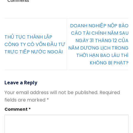
Comments
DOANH NGHIỆP NỘP BÁO
CÁO TÀI CHÍNH NĂM SAU
THỦ TỤC THÀNH LẬP
NGÀY 31 THÁNG 12 CỦA
CÔNG TY CÓ VỐN ĐẦU TƯ
NĂM DƯƠNG LỊCH TRONG
TRỰC TIẾP NƯỚC NGOÀI
THỜI HẠN BAO LÂU THÌ
KHÔNG BỊ PHẠT?
Leave a Reply
Your email address will not be published.
Required
fields are marked
*
Comment
*