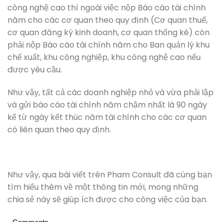
công nghệ cao thì ngoài việc nộp Báo cáo tài chính
năm cho các cơ quan theo quy định (Cơ quan thuế,
cơ quan đăng ký kinh doanh, cơ quan thống kê) còn
phải nộp Báo cáo tài chính năm cho Ban quản lý khu
chế xuất, khu công nghiệp, khu công nghệ cao nếu
được yêu cầu.
Như vậy, tất cả các doanh nghiệp nhỏ và vừa phải lập
và gửi báo cáo tài chính năm chậm nhất là 90 ngày
kể từ ngày kết thúc năm tài chính cho các cơ quan
có liên quan theo quy định.
Như vậy, qua bài viết trên Pham Consult đã cùng bạn
tìm hiểu thêm về một thông tin mới, mong những
chia sẻ này sẽ giúp ích được cho công việc của bạn.