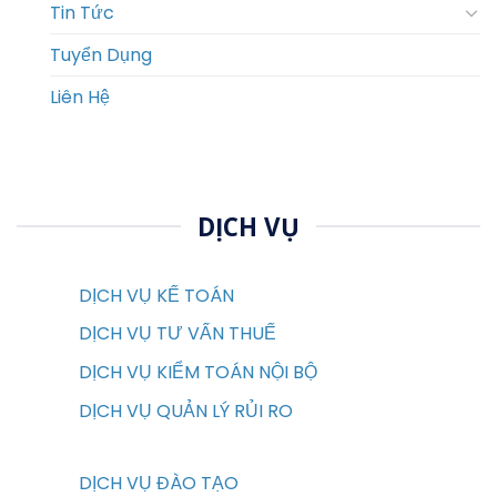
Tin Tức
Tuyển Dụng
Liên Hệ
DỊCH VỤ
DỊCH VỤ KẾ TOÁN
DỊCH VỤ TƯ VẤN THUẾ
DỊCH VỤ KIỂM TOÁN NỘI BỘ
DỊCH VỤ QUẢN LÝ RỦI RO
DỊCH VỤ ĐÀO TẠO