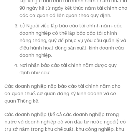
lập và gửi báo cáo tài chính năm chậm nhất là
90 ngày kể từ ngày kết thúc năm tài chính cho
các cơ quan có liên quan theo quy định.
b) Ngoài việc lập báo cáo tài chính năm, các
doanh nghiệp có thể lập báo cáo tài chính
hàng tháng, quý để phục vụ yêu cầu quản lý và
điều hành hoạt động sản xuất, kinh doanh của
doanh nghiệp.
Nơi nhận báo cáo tài chính năm được quy
định như sau:
Các doanh nghiệp nộp báo cáo tài chính năm cho
cơ quan thuế, cơ quan đăng ký kinh doanh và cơ
quan Thống kê.
Các doanh nghiệp (kể cả các doanh nghiệp trong
nước và doanh nghiệp có vốn đầu tư nước ngoài) có
trụ sở nằm trong khu chế xuất, khu công nghiệp, khu