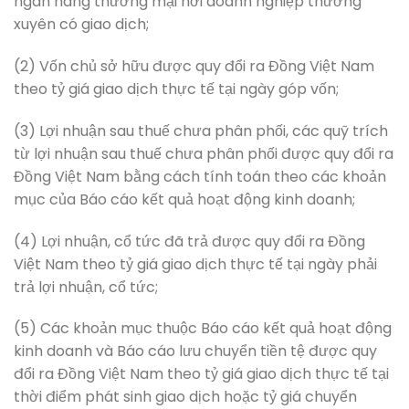
ngân hàng thương mại nơi doanh nghiệp thường
xuyên có giao dịch;
(2) Vốn chủ sở hữu được quy đổi ra Đồng Việt Nam
theo tỷ giá giao dịch thực tế tại ngày góp vốn;
(3) Lợi nhuận sau thuế chưa phân phối, các quỹ trích
từ lợi nhuận sau thuế chưa phân phối được quy đổi ra
Đồng Việt Nam bằng cách tính toán theo các khoản
mục của Báo cáo kết quả hoạt động kinh doanh;
(4) Lợi nhuận, cổ tức đã trả được quy đổi ra Đồng
Việt Nam theo tỷ giá giao dịch thực tế tại ngày phải
trả lợi nhuận, cổ tức;
(5) Các khoản mục thuộc Báo cáo kết quả hoạt động
kinh doanh và Báo cáo lưu chuyển tiền tệ được quy
đổi ra Đồng Việt Nam theo tỷ giá giao dịch thực tế tại
thời điểm phát sinh giao dịch hoặc tỷ giá chuyển