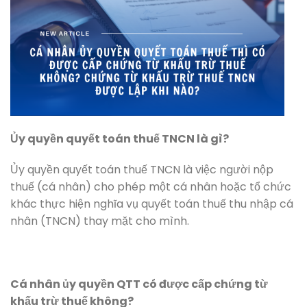
Ủy quyền quyết toán thuế TNCN là gì?
Ủy quyền quyết toán thuế TNCN là việc người nộp
thuế (cá nhân) cho phép một cá nhân hoặc tổ chức
khác thực hiện nghĩa vụ quyết toán thuế thu nhập cá
nhân (TNCN) thay mặt cho mình.
Cá nhân ủy quyền QTT có được cấp chứng từ
khấu trừ thuế không?