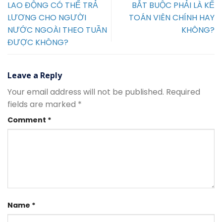
LAO ĐỘNG CÓ THỂ TRẢ
BẮT BUỘC PHẢI LÀ KẾ
LƯƠNG CHO NGƯỜI
TOÁN VIÊN CHÍNH HAY
NƯỚC NGOÀI THEO TUẦN
KHÔNG?
ĐƯỢC KHÔNG?
Leave a Reply
Your email address will not be published.
Required
fields are marked
*
Comment
*
Name
*