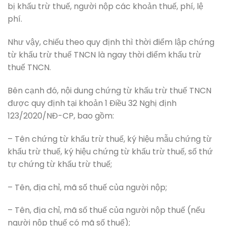
bị khấu trừ thuế, người nộp các khoản thuế, phí, lệ
phí.
Như vậy, chiếu theo quy định thì thời điểm lập chứng
từ khấu trừ thuế TNCN là ngay thời điểm khấu trừ
thuế TNCN.
Bên cạnh đó, nội dung chứng từ khấu trừ thuế TNCN
được quy định tại khoản 1 Điều 32 Nghị định
123/2020/NĐ-CP, bao gồm:
– Tên chứng từ khấu trừ thuế, ký hiệu mẫu chứng từ
khấu trừ thuế, ký hiệu chứng từ khấu trừ thuế, số thứ
tự chứng từ khấu trừ thuế;
– Tên, địa chỉ, mã số thuế của người nộp;
– Tên, địa chỉ, mã số thuế của người nộp thuế (nếu
người nộp thuế có mã số thuế);