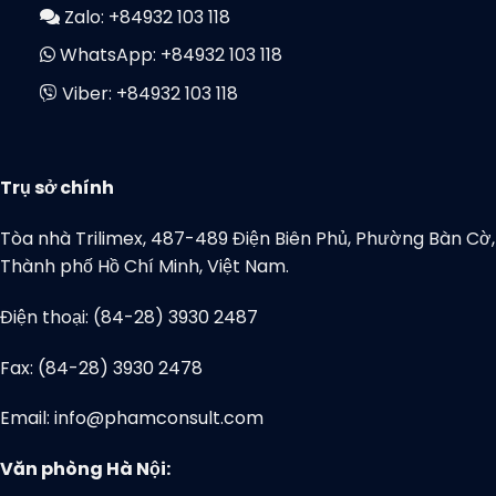
Zalo:
+84932 103 118
WhatsApp:
+84932 103 118
Viber:
+84932 103 118
Trụ sở chính
Tòa nhà Trilimex, 487-489 Điện Biên Phủ, Phường Bàn Cờ,
Thành phố Hồ Chí Minh, Việt Nam.
Điện thoại: (84-28) 3930 2487
Fax: (84-28) 3930 2478
Email: info@phamconsult.com
Văn phòng Hà Nội: