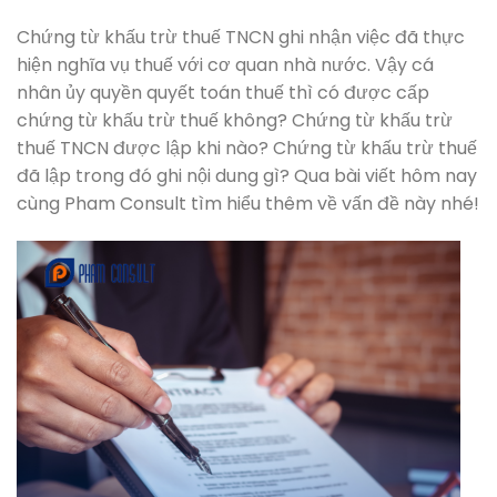
Chứng từ khấu trừ thuế TNCN ghi nhận việc đã thực
hiện nghĩa vụ thuế với cơ quan nhà nước. Vậy cá
nhân ủy quyền quyết toán thuế thì có được cấp
chứng từ khấu trừ thuế không? Chứng từ khấu trừ
thuế TNCN được lập khi nào? Chứng từ khấu trừ thuế
đã lập trong đó ghi nội dung gì? Qua bài viết hôm nay
cùng Pham Consult tìm hiểu thêm về vấn đề này nhé!