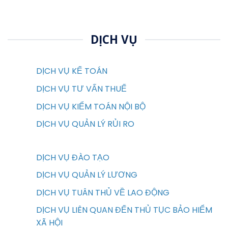
DỊCH VỤ
DỊCH VỤ KẾ TOÁN
DỊCH VỤ TƯ VẤN THUẾ
DỊCH VỤ KIỂM TOÁN NỘI BỘ
DỊCH VỤ QUẢN LÝ RỦI RO
DỊCH VỤ ĐÀO TẠO
DỊCH VỤ QUẢN LÝ LƯƠNG
DỊCH VỤ TUÂN THỦ VỀ LAO ĐỘNG
DỊCH VỤ LIÊN QUAN ĐẾN THỦ TỤC BẢO HIỂM
XÃ HỘI