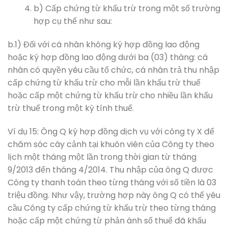
b) Cấp chứng từ khấu trừ trong một số trường
hợp cụ thể như sau:
b.1) Đối với cá nhân không ký hợp đồng lao động
hoặc ký hợp đồng lao động dưới ba (03) tháng: cá
nhân có quyền yêu cầu tổ chức, cá nhân trả thu nhập
cấp chứng từ khấu trừ cho mỗi lần khấu trừ thuế
hoặc cấp một chứng từ khấu trừ cho nhiều lần khấu
trừ thuế trong một kỳ tính thuế.
Ví dụ 15: Ông Q ký hợp đồng dịch vụ với công ty X để
chăm sóc cây cảnh tại khuôn viên của Công ty theo
lịch một tháng một lần trong thời gian từ tháng
9/2013 đến tháng 4/2014. Thu nhập của ông Q được
Công ty thanh toán theo từng tháng với số tiền là 03
triệu đồng. Như vậy, trường hợp này ông Q có thể yêu
cầu Công ty cấp chứng từ khấu trừ theo từng tháng
hoặc cấp một chứng từ phản ánh số thuế đã khấu