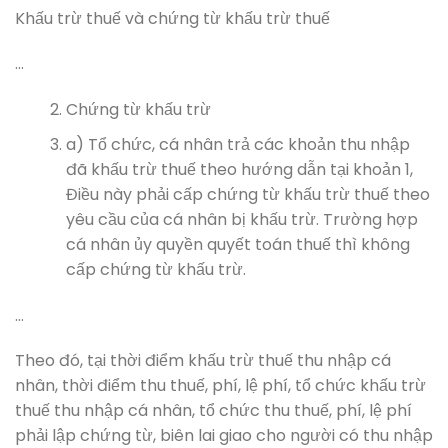
Khấu trừ thuế và chứng từ khấu trừ thuế
…
Chứng từ khấu trừ
a) Tổ chức, cá nhân trả các khoản thu nhập
đã khấu trừ thuế theo hướng dẫn tại khoản 1,
Điều này phải cấp chứng từ khấu trừ thuế theo
yêu cầu của cá nhân bị khấu trừ. Trường hợp
cá nhân ủy quyền quyết toán thuế thì không
cấp chứng từ khấu trừ.
…
Theo đó, tại thời điểm khấu trừ thuế thu nhập cá
nhân, thời điểm thu thuế, phí, lệ phí, tổ chức khấu trừ
thuế thu nhập cá nhân, tổ chức thu thuế, phí, lệ phí
phải lập chứng từ, biên lai giao cho người có thu nhập