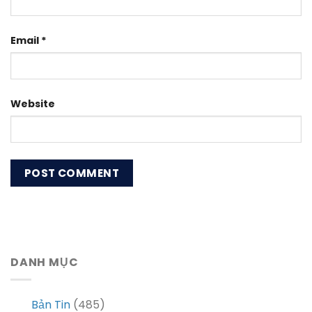
Email
*
Website
DANH MỤC
Bản Tin
(485)