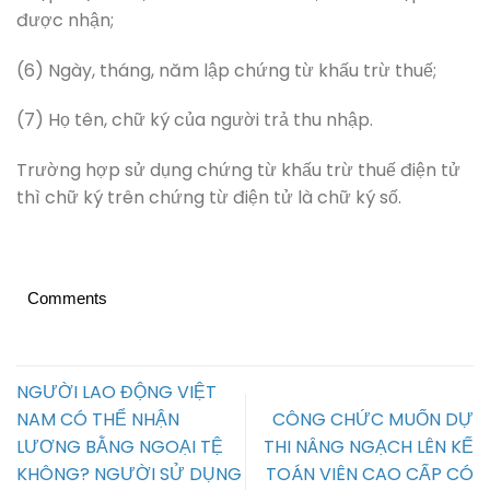
được nhận;
(6) Ngày, tháng, năm lập chứng từ khấu trừ thuế;
(7) Họ tên, chữ ký của người trả thu nhập.
Trường hợp sử dụng chứng từ khấu trừ thuế điện tử
thì chữ ký trên chứng từ điện tử là chữ ký số.
Comments
NGƯỜI LAO ĐỘNG VIỆT
NAM CÓ THỂ NHẬN
CÔNG CHỨC MUỐN DỰ
LƯƠNG BẰNG NGOẠI TỆ
THI NÂNG NGẠCH LÊN KẾ
KHÔNG? NGƯỜI SỬ DỤNG
TOÁN VIÊN CAO CẤP CÓ