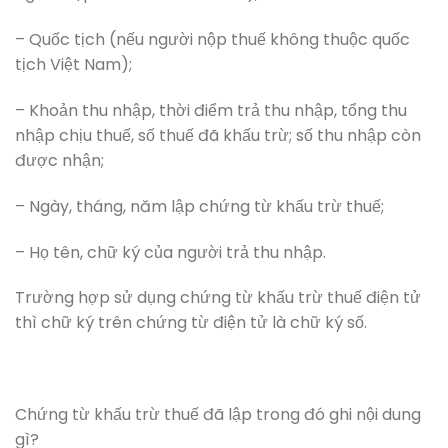
– Quốc tịch (nếu người nộp thuế không thuộc quốc
tịch Việt Nam);
– Khoản thu nhập, thời điểm trả thu nhập, tổng thu
nhập chịu thuế, số thuế đã khấu trừ; số thu nhập còn
được nhận;
– Ngày, tháng, năm lập chứng từ khấu trừ thuế;
– Họ tên, chữ ký của người trả thu nhập.
Trường hợp sử dụng chứng từ khấu trừ thuế điện tử
thì chữ ký trên chứng từ điện tử là chữ ký số.
Chứng từ khấu trừ thuế đã lập trong đó ghi nội dung
gì?