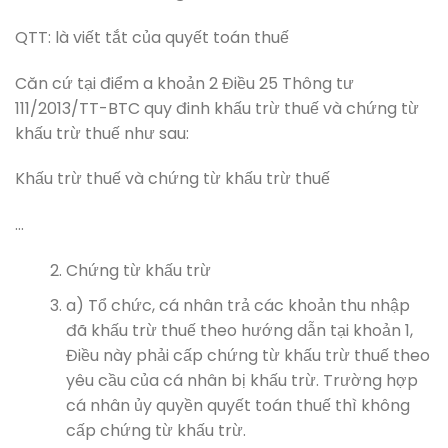
QTT: là viết tắt của quyết toán thuế
Căn cứ tại điểm a khoản 2 Điều 25 Thông tư
111/2013/TT-BTC quy đinh khấu trừ thuế và chứng từ
khấu trừ thuế như sau:
Khấu trừ thuế và chứng từ khấu trừ thuế
…
Chứng từ khấu trừ
a) Tổ chức, cá nhân trả các khoản thu nhập
đã khấu trừ thuế theo hướng dẫn tại khoản 1,
Điều này phải cấp chứng từ khấu trừ thuế theo
yêu cầu của cá nhân bị khấu trừ. Trường hợp
cá nhân ủy quyền quyết toán thuế thì không
cấp chứng từ khấu trừ.