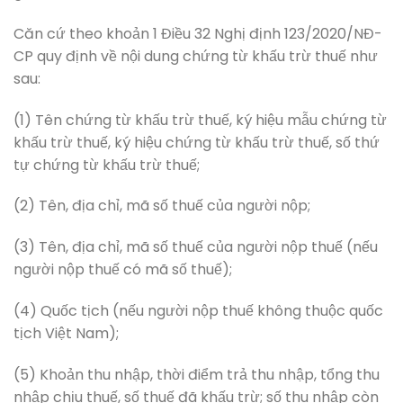
Căn cứ theo khoản 1 Điều 32 Nghị định 123/2020/NĐ-
CP quy định về nội dung chứng từ khấu trừ thuế như
sau:
(1) Tên chứng từ khấu trừ thuế, ký hiệu mẫu chứng từ
khấu trừ thuế, ký hiệu chứng từ khấu trừ thuế, số thứ
tự chứng từ khấu trừ thuế;
(2) Tên, địa chỉ, mã số thuế của người nộp;
(3) Tên, địa chỉ, mã số thuế của người nộp thuế (nếu
người nộp thuế có mã số thuế);
(4) Quốc tịch (nếu người nộp thuế không thuộc quốc
tịch Việt Nam);
(5) Khoản thu nhập, thời điểm trả thu nhập, tổng thu
nhập chịu thuế, số thuế đã khấu trừ; số thu nhập còn