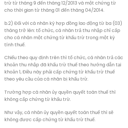
trừ từ tháng 9 đến tháng 12/2013 và một chứng từ
cho thời gian từ tháng 01 đến tháng 04/2014.
b.2) Đối với cá nhân ký hợp đồng lao động từ ba (03)
tháng trở lên: tổ chức, cá nhân trả thu nhập chỉ cấp
cho cá nhân một chứng từ khấu trừ trong một kỳ
tính thuế.
Chiếu theo quy định trên thì tổ chức, cá nhân trả các
khoản thu nhập đã khấu trừ thuế theo hướng dẫn tại
khoản 1, Điều này phải cấp chứng từ khấu trừ thuế
theo yêu cầu của cá nhân bị khấu trừ.
Trường hợp cá nhân ủy quyền quyết toán thuế thì
không cấp chứng từ khấu trừ.
Như vậy, cá nhân ủy quyền quyết toán thuế thì sẽ
không được cấp chứng từ khấu trừ thuế.