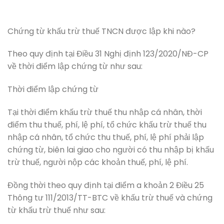
Chứng từ khấu trừ thuế TNCN được lập khi nào?
Theo quy định tại Điều 31 Nghị định 123/2020/NĐ-CP
về thời điểm lập chứng từ như sau:
Thời điểm lập chứng từ
Tại thời điểm khấu trừ thuế thu nhập cá nhân, thời
điểm thu thuế, phí, lệ phí, tổ chức khấu trừ thuế thu
nhập cá nhân, tổ chức thu thuế, phí, lệ phí phải lập
chứng từ, biên lai giao cho người có thu nhập bị khấu
trừ thuế, người nộp các khoản thuế, phí, lệ phí.
Đồng thời theo quy định tại điểm a khoản 2 Điều 25
Thông tư 111/2013/TT-BTC về khấu trừ thuế và chứng
từ khấu trừ thuế như sau: