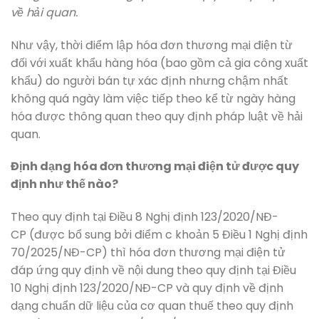
về hải quan.
Như vậy, thời điểm lập hóa đơn thương mại điện từ
đối với xuất khẩu hàng hóa (bao gồm cả gia công xuất
khẩu) do người bán tự xác định nhưng chậm nhất
không quá ngày làm việc tiếp theo kể từ ngày hàng
hóa được thông quan theo quy định pháp luật về hải
quan.
Định dạng hóa đơn thương mại điện tử được quy
định như thế nào?
Theo quy định tại Điều 8 Nghị định 123/2020/NĐ-
CP (được bổ sung bởi điểm c khoản 5 Điều 1 Nghị định
70/2025/NĐ-CP) thì hóa đơn thương mại điện tử
đáp ứng quy định về nội dung theo quy định tại Điều
10 Nghị định 123/2020/NĐ-CP và quy định về định
dạng chuẩn dữ liệu của cơ quan thuế theo quy định