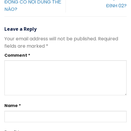
ĐỘNG CÓ NỘI DUNG THẾ
ĐỊNH 02?
NÀO?
Leave a Reply
Your email address will not be published.
Required
fields are marked
*
Comment
*
Name
*