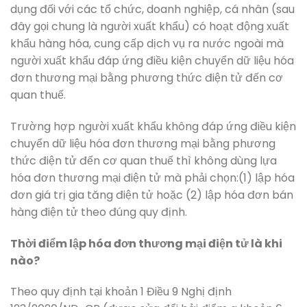
dụng đối với các tổ chức, doanh nghiệp, cá nhân (sau
đây gọi chung là người xuất khẩu) có hoạt động xuất
khẩu hàng hóa, cung cấp dịch vụ ra nước ngoài mà
người xuất khẩu đáp ứng điều kiện chuyển dữ liệu hóa
đơn thương mại bằng phương thức điện tử đến cơ
quan thuế.
Trường hợp người xuất khẩu không đáp ứng điều kiện
chuyển dữ liệu hóa đơn thương mại bằng phương
thức điện tử đến cơ quan thuế thì không dùng lựa
hóa đơn thương mại điện tử mà phải chọn:(1) lập hóa
đơn giá trị gia tăng điện tử hoặc (2) lập hóa đơn bán
hàng điện tử theo đúng quy định.
Thời điểm lập hóa đơn thương mại điện tử là khi
nào?
Theo quy định tại khoản 1 Điều 9 Nghị định