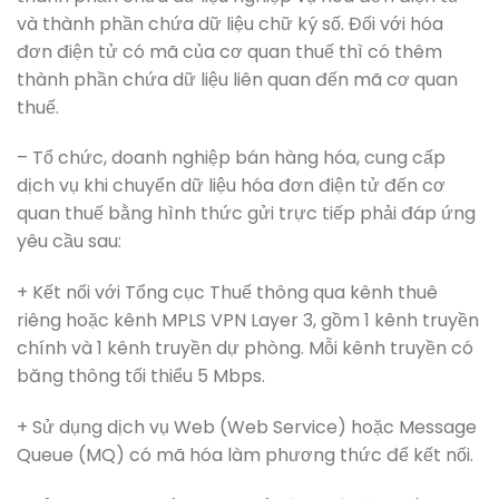
và thành phần chứa dữ liệu chữ ký số. Đối với hóa
đơn điện tử có mã của cơ quan thuế thì có thêm
thành phần chứa dữ liệu liên quan đến mã cơ quan
thuế.
– Tổ chức, doanh nghiệp bán hàng hóa, cung cấp
dịch vụ khi chuyển dữ liệu hóa đơn điện tử đến cơ
quan thuế bằng hình thức gửi trực tiếp phải đáp ứng
yêu cầu sau:
+ Kết nối với Tổng cục Thuế thông qua kênh thuê
riêng hoặc kênh MPLS VPN Layer 3, gồm 1 kênh truyền
chính và 1 kênh truyền dự phòng. Mỗi kênh truyền có
băng thông tối thiểu 5 Mbps.
+ Sử dụng dịch vụ Web (Web Service) hoặc Message
Queue (MQ) có mã hóa làm phương thức để kết nối.