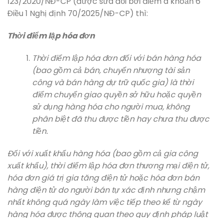
123/2020/NĐ-CP (được sửa đổi bởi điểm a khoản 6
Điều 1 Nghị định 70/2025/NĐ-CP) thì:
Thời điểm lập hóa đơn
Thời điểm lập hóa đơn đối với bán hàng hóa
(bao gồm cả bán, chuyển nhượng tài sản
công và bán hàng dự trữ quốc gia) là thời
điểm chuyển giao quyền sở hữu hoặc quyền
sử dụng hàng hóa cho người mua, không
phân biệt đã thu được tiền hay chưa thu được
tiền.
Đối với xuất khẩu hàng hóa (bao gồm cả gia công
xuất khẩu), thời điểm lập hóa đơn thương mại điện tử,
hóa đơn giá trị gia tăng điện tử hoặc hóa đơn bán
hàng điện tử do người bán tự xác định nhưng chậm
nhất không quá ngày làm việc tiếp theo kể từ ngày
hàng hóa được thông quan theo quy định pháp luật