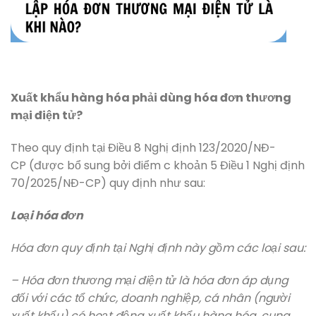
Xuất khẩu hàng hóa phải dùng hóa đơn thương
mại điện tử?
Theo quy định tại Điều 8 Nghị định 123/2020/NĐ-
CP (được bổ sung bởi điểm c khoản 5 Điều 1 Nghị định
70/2025/NĐ-CP) quy định như sau:
Loại hóa đơn
Hóa đơn quy định tại Nghị định này gồm các loại sau:
– Hóa đơn thương mại điện tử là hóa đơn áp dụng
đối với các tổ chức, doanh nghiệp, cá nhân (người
xuất khẩu) có hoạt động xuất khẩu hàng hóa, cung