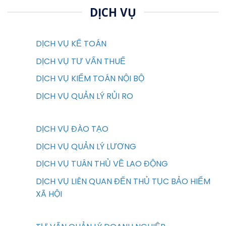
DỊCH VỤ
DỊCH VỤ KẾ TOÁN
DỊCH VỤ TƯ VẤN THUẾ
DỊCH VỤ KIỂM TOÁN NỘI BỘ
DỊCH VỤ QUẢN LÝ RỦI RO
DỊCH VỤ ĐÀO TẠO
DỊCH VỤ QUẢN LÝ LƯƠNG
DỊCH VỤ TUÂN THỦ VỀ LAO ĐỘNG
DỊCH VỤ LIÊN QUAN ĐẾN THỦ TỤC BẢO HIỂM
XÃ HỘI