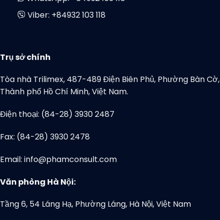
Viber:
+84932 103 118
Trụ sở chính
Tòa nhà Trilimex, 487-489 Điện Biên Phủ, Phường Bàn Cờ,
Thành phố Hồ Chí Minh, Việt Nam.
Điện thoại: (84-28) 3930 2487
Fax: (84-28) 3930 2478
Email: info@phamconsult.com
Văn phòng Hà Nội:
Tầng 6, 54 Láng Hạ, Phường Láng, Hà Nội, Việt Nam