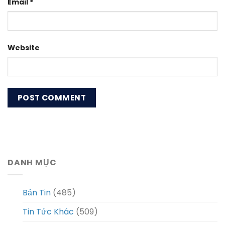
Email
*
Website
DANH MỤC
Bản Tin
(485)
Tin Tức Khác
(509)