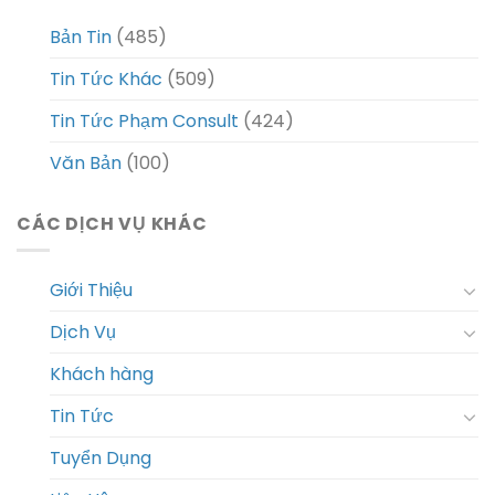
Bản Tin
(485)
Tin Tức Khác
(509)
Tin Tức Phạm Consult
(424)
Văn Bản
(100)
CÁC DỊCH VỤ KHÁC
Giới Thiệu
Dịch Vụ
Khách hàng
Tin Tức
Tuyển Dụng