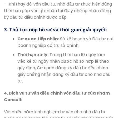
– Khi thay đổi vốn đầu tư, Nhà đầu tư thực hiện đúng
thời hạn góp vốn ghi nhận tại Giấy chứng nhận đăng
ký đầu tư điều chỉnh được cấp.
3. Thủ tục nộp hồ sơ và thời gian giải quyết:
Cơ quan tiếp nhận:
Sở kế hoạch và Đầu tư nơi
Doanh nghiệp có trụ sở chính
Thời hạn xử lý:
Trong thời hạn 10 ngày làm
việc kể từ ngày nhận được hồ sơ hợp lệ theo
quy định, Cơ quan đăng ký đầu tư đều chỉnh
giấy chứng nhận đăng ký đầu tư cho nhà đầu
tư.
4. Dịch vụ tư vấn điều chỉnh vốn đầu tư của Pham
Consult
Với nhiều năm kinh nghiệm tư vấn cho nhà đầu tư