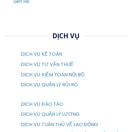
Liên Hệ
DỊCH VỤ
DỊCH VỤ KẾ TOÁN
DỊCH VỤ TƯ VẤN THUẾ
DỊCH VỤ KIỂM TOÁN NỘI BỘ
DỊCH VỤ QUẢN LÝ RỦI RO
DỊCH VỤ ĐÀO TẠO
DỊCH VỤ QUẢN LÝ LƯƠNG
DỊCH VỤ TUÂN THỦ VỀ LAO ĐỘNG