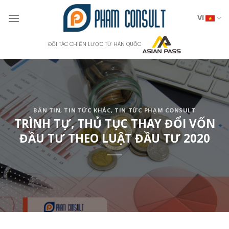
Skip
to
VI
content
ĐỐI TÁC CHIẾN LƯỢC TỪ HÀN QUỐC
BẢN TIN
,
TIN TỨC KHÁC
,
TIN TỨC PHẠM CONSULT
TRÌNH TỰ, THỦ TỤC THAY ĐỔI VỐN
ĐẦU TƯ THEO LUẬT ĐẦU TƯ 2020