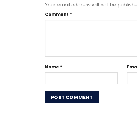
Your email address will not be publishe
Comment
*
Name
*
Ema