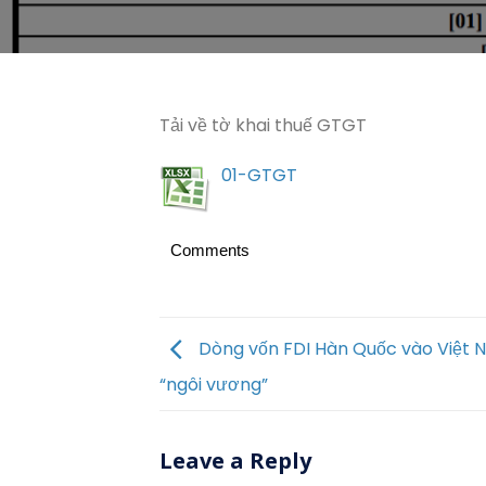
Tải về tờ khai thuế GTGT
01-GTGT
Comments
Dòng vốn FDI Hàn Quốc vào Việt
“ngôi vương”
Leave a Reply