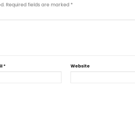
d.
Required fields are marked
*
il
*
Website