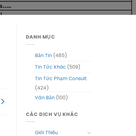
DANH MỤC
Bản Tin
(485)
Tin Tức Khác
(509)
Tin Tức Phạm Consult
(424)
Văn Bản
(100)
CÁC DỊCH VỤ KHÁC
Giới Thiệu