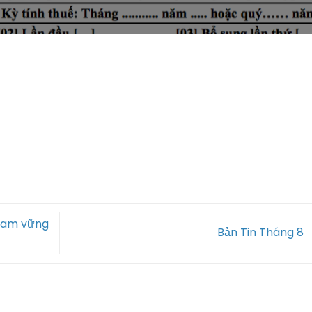
 Nam vững
Bản Tin Tháng 8