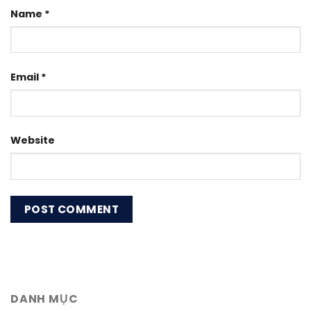
Name
*
Email
*
Website
DANH MỤC