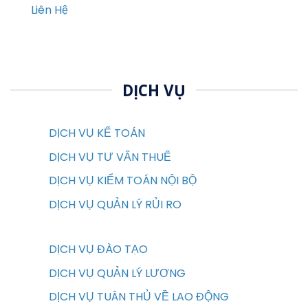
Liên Hệ
DỊCH VỤ
DỊCH VỤ KẾ TOÁN
DỊCH VỤ TƯ VẤN THUẾ
DỊCH VỤ KIỂM TOÁN NỘI BỘ
DỊCH VỤ QUẢN LÝ RỦI RO
DỊCH VỤ ĐÀO TẠO
DỊCH VỤ QUẢN LÝ LƯƠNG
DỊCH VỤ TUÂN THỦ VỀ LAO ĐỘNG