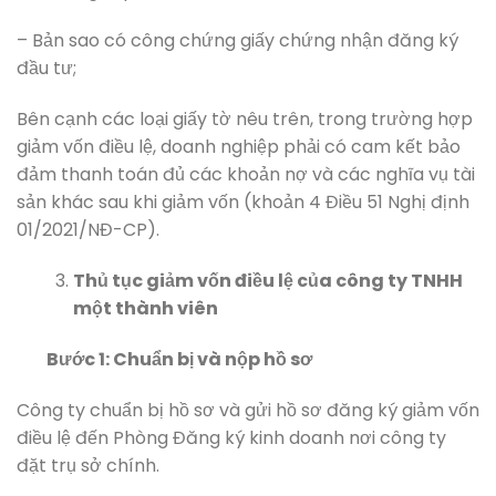
– Bản sao có công chứng giấy chứng nhận đăng ký
đầu tư;
Bên cạnh các loại giấy tờ nêu trên, trong trường hợp
giảm vốn điều lệ, doanh nghiệp phải có cam kết bảo
đảm thanh toán đủ các khoản nợ và các nghĩa vụ tài
sản khác sau khi giảm vốn (khoản 4 Điều 51 Nghị định
01/2021/NĐ-CP).
Thủ tục giảm vốn điều lệ của công ty TNHH
một thành viên
Bước 1: Chuẩn bị và nộp hồ sơ
Công ty chuẩn bị hồ sơ và gửi hồ sơ đăng ký giảm vốn
điều lệ đến Phòng Đăng ký kinh doanh nơi công ty
đặt trụ sở chính.