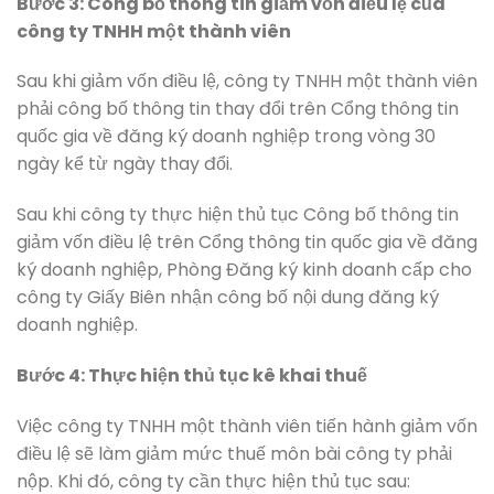
Bước 3: Công bố thông tin giảm vốn điều lệ của
công ty TNHH một thành viên
Sau khi giảm vốn điều lệ, công ty TNHH một thành viên
phải công bố thông tin thay đổi trên Cổng thông tin
quốc gia về đăng ký doanh nghiệp trong vòng 30
ngày kể từ ngày thay đổi.
Sau khi công ty thực hiện thủ tục Công bố thông tin
giảm vốn điều lệ trên Cổng thông tin quốc gia về đăng
ký doanh nghiệp, Phòng Đăng ký kinh doanh cấp cho
công ty Giấy Biên nhận công bố nội dung đăng ký
doanh nghiệp.
Bước 4: Thực hiện thủ tục kê khai thuế
Việc công ty TNHH một thành viên tiến hành giảm vốn
điều lệ sẽ làm giảm mức thuế môn bài công ty phải
nộp. Khi đó, công ty cần thực hiện thủ tục sau: