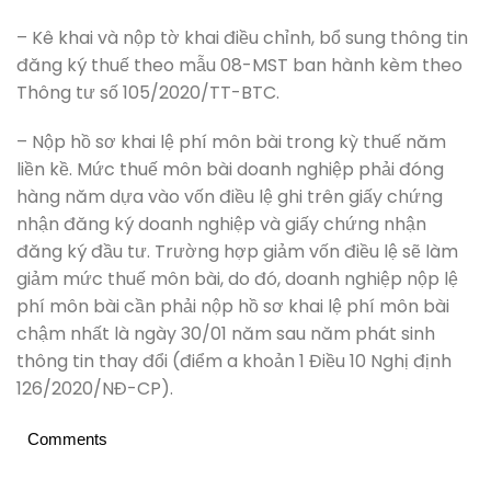
– Kê khai và nộp tờ khai điều chỉnh, bổ sung thông tin
đăng ký thuế theo mẫu 08-MST ban hành kèm theo
Thông tư số 105/2020/TT-BTC.
– Nộp hồ sơ khai lệ phí môn bài trong kỳ thuế năm
liền kề. Mức thuế môn bài doanh nghiệp phải đóng
hàng năm dựa vào vốn điều lệ ghi trên giấy chứng
nhận đăng ký doanh nghiệp và giấy chứng nhận
đăng ký đầu tư. Trường hợp giảm vốn điều lệ sẽ làm
giảm mức thuế môn bài, do đó, doanh nghiệp nộp lệ
phí môn bài cần phải nộp hồ sơ khai lệ phí môn bài
chậm nhất là ngày 30/01 năm sau năm phát sinh
thông tin thay đổi (điểm a khoản 1 Điều 10 Nghị định
126/2020/NĐ-CP).
Comments