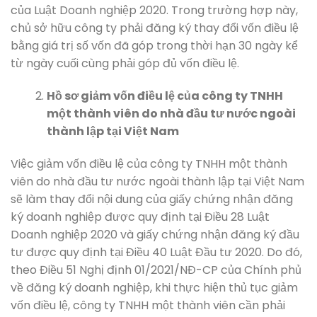
của Luật Doanh nghiệp 2020. Trong trường hợp này,
chủ sở hữu công ty phải đăng ký thay đổi vốn điều lệ
bằng giá trị số vốn đã góp trong thời hạn 30 ngày kể
từ ngày cuối cùng phải góp đủ vốn điều lệ.
Hồ sơ giảm vốn điều lệ của công ty TNHH
một thành viên do nhà đầu tư nước ngoài
thành lập tại Việt Nam
Việc giảm vốn điều lệ của công ty TNHH một thành
viên do nhà đầu tư nước ngoài thành lập tại Việt Nam
sẽ làm thay đổi nội dung của giấy chứng nhận đăng
ký doanh nghiệp được quy định tại Điều 28 Luật
Doanh nghiệp 2020 và giấy chứng nhận đăng ký đầu
tư được quy định tại Điều 40 Luật Đầu tư 2020. Do đó,
theo Điều 51 Nghị định 01/2021/NĐ-CP của Chính phủ
về đăng ký doanh nghiệp, khi thực hiện thủ tục giảm
vốn điều lệ, công ty TNHH một thành viên cần phải