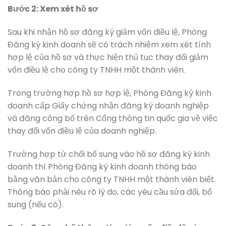
Bước 2: Xem xét hồ sơ
Sau khi nhận hồ sơ đăng ký giảm vốn điều lệ, Phòng
Đăng ký kinh doanh sẽ có trách nhiệm xem xét tính
hợp lệ của hồ sơ và thực hiện thủ tục thay đổi giảm
vốn điều lệ cho công ty TNHH một thành viên.
Trong trường hợp hồ sơ hợp lệ, Phòng Đăng ký kinh
doanh cấp Giấy chứng nhận đăng ký doanh nghiệp
và đăng công bố trên Cổng thông tin quốc gia về việc
thay đổi vốn điều lệ của doanh nghiệp.
Trường hợp từ chối bổ sung vào hồ sơ đăng ký kinh
doanh thì Phòng Đăng ký kinh doanh thông báo
bằng văn bản cho công ty TNHH một thành viên biết.
Thông báo phải nêu rõ lý do, các yêu cầu sửa đổi, bổ
sung (nếu có).