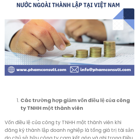
Các trường hợp giảm vốn điều lệ của công
ty TNHH một thành viên
Vốn điều lệ của công ty TNHH một thành viên khi
đăng ký thành lập doanh nghiệp là tổng giá trị tài sản
do chủ sở hữu công ty cam kết góp và ghi trong Điều