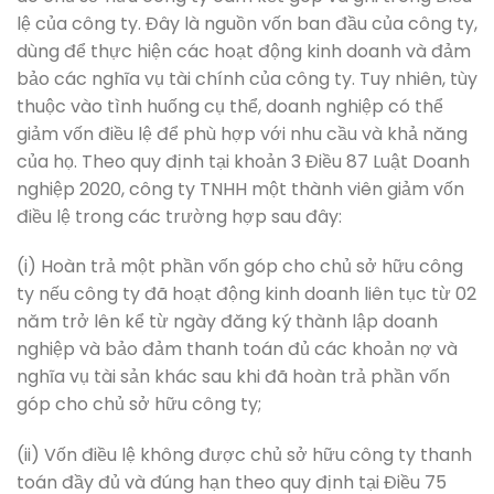
lệ của công ty. Đây là nguồn vốn ban đầu của công ty,
dùng để thực hiện các hoạt động kinh doanh và đảm
bảo các nghĩa vụ tài chính của công ty. Tuy nhiên, tùy
thuộc vào tình huống cụ thể, doanh nghiệp có thể
giảm vốn điều lệ để phù hợp với nhu cầu và khả năng
của họ. Theo quy định tại khoản 3 Điều 87 Luật Doanh
nghiệp 2020, công ty TNHH một thành viên giảm vốn
điều lệ trong các trường hợp sau đây:
(i) Hoàn trả một phần vốn góp cho chủ sở hữu công
ty nếu công ty đã hoạt động kinh doanh liên tục từ 02
năm trở lên kể từ ngày đăng ký thành lập doanh
nghiệp và bảo đảm thanh toán đủ các khoản nợ và
nghĩa vụ tài sản khác sau khi đã hoàn trả phần vốn
góp cho chủ sở hữu công ty;
(ii) Vốn điều lệ không được chủ sở hữu công ty thanh
toán đầy đủ và đúng hạn theo quy định tại Điều 75