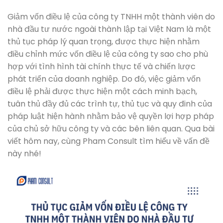
Giảm vốn điều lệ của công ty TNHH một thành viên do
nhà đầu tư nước ngoài thành lập tại Việt Nam là một
thủ tục pháp lý quan trọng, được thực hiện nhằm
điều chỉnh mức vốn điều lệ của công ty sao cho phù
hợp với tình hình tài chính thực tế và chiến lược
phát triển của doanh nghiệp. Do đó, việc giảm vốn
điều lệ phải được thực hiện một cách minh bạch,
tuân thủ đầy đủ các trình tự, thủ tục và quy đinh của
pháp luật hiện hành nhằm bảo vệ quyền lợi hợp pháp
của chủ sở hữu công ty và các bên liên quan. Qua bài
viết hôm nay, cùng Pham Consult tìm hiểu về vấn đề
này nhé!