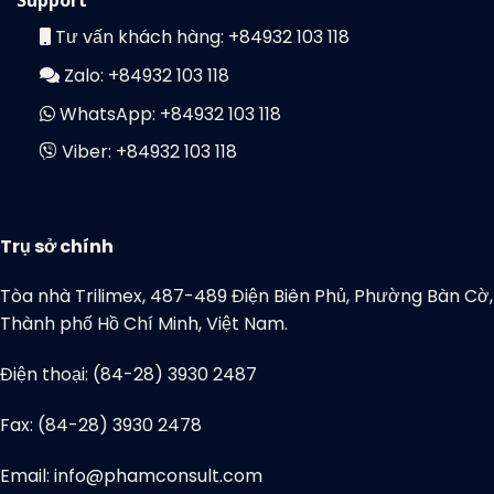
Support
Tư vấn khách hàng:
+84932 103 118
Zalo:
+84932 103 118
WhatsApp:
+84932 103 118
Viber:
+84932 103 118
Trụ sở chính
Tòa nhà Trilimex, 487-489 Điện Biên Phủ, Phường Bàn Cờ,
Thành phố Hồ Chí Minh, Việt Nam.
Điện thoại: (84-28) 3930 2487
Fax: (84-28) 3930 2478
Email: info@phamconsult.com