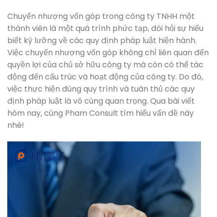
Chuyển nhượng vốn góp trong công ty TNHH một
thành viên là một quá trình phức tạp, đòi hỏi sự hiểu
biết kỹ lưỡng về các quy định pháp luật hiện hành.
Việc chuyển nhượng vốn góp không chỉ liên quan đến
quyền lợi của chủ sở hữu công ty mà còn có thể tác
động đến cấu trúc và hoạt động của công ty. Do đó,
việc thực hiện đúng quy trình và tuân thủ các quy
định pháp luật là vô cùng quan trọng. Qua bài viết
hôm nay, cùng Pham Consult tìm hiểu vấn đề này
nhé!