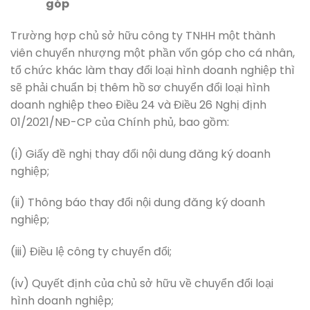
góp
Trường hợp chủ sở hữu công ty TNHH một thành
viên chuyển nhượng một phần vốn góp cho cá nhân,
tổ chức khác làm thay đổi loại hình doanh nghiệp thì
sẽ phải chuẩn bị thêm hồ sơ chuyển đổi loại hình
doanh nghiệp theo Điều 24 và Điều 26 Nghị định
01/2021/NĐ-CP của Chính phủ, bao gồm:
(i) Giấy đề nghị thay đổi nội dung đăng ký doanh
nghiệp;
(ii) Thông báo thay đổi nội dung đăng ký doanh
nghiệp;
(iii) Điều lệ công ty chuyển đổi;
(iv) Quyết định của chủ sở hữu về chuyển đổi loại
hình doanh nghiệp;