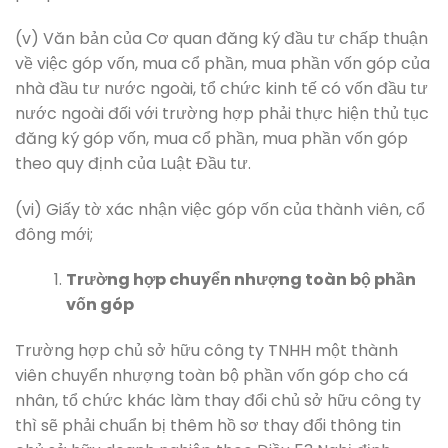
(v) Văn bản của Cơ quan đăng ký đầu tư chấp thuận
về việc góp vốn, mua cổ phần, mua phần vốn góp của
nhà đầu tư nước ngoài, tổ chức kinh tế có vốn đầu tư
nước ngoài đối với trường hợp phải thực hiện thủ tục
đăng ký góp vốn, mua cổ phần, mua phần vốn góp
theo quy định của Luật Đầu tư.
(vi) Giấy tờ xác nhận việc góp vốn của thành viên, cổ
đông mới;
Trường hợp chuyển nhượng toàn bộ phần
vốn góp
Trường hợp chủ sở hữu công ty TNHH một thành
viên chuyển nhượng toàn bộ phần vốn góp cho cá
nhân, tổ chức khác làm thay đổi chủ sở hữu công ty
thì sẽ phải chuẩn bị thêm hồ sơ thay đổi thông tin