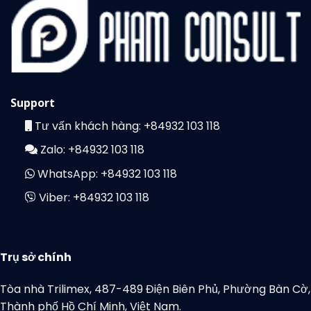
Support
Tư vấn khách hàng:
+84932 103 118
Zalo:
+84932 103 118
WhatsApp:
+84932 103 118
Viber:
+84932 103 118
Trụ sở chính
Tòa nhà Trilimex, 487-489 Điện Biên Phủ, Phường Bàn Cờ,
Thành phố Hồ Chí Minh, Việt Nam.