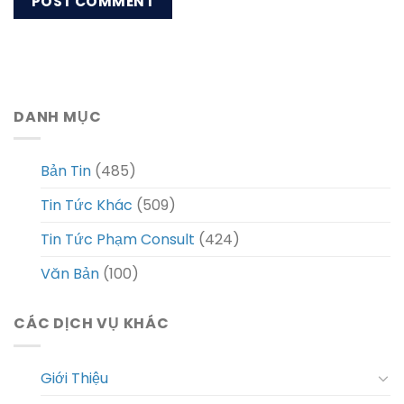
DANH MỤC
Bản Tin
(485)
Tin Tức Khác
(509)
Tin Tức Phạm Consult
(424)
Văn Bản
(100)
CÁC DỊCH VỤ KHÁC
Giới Thiệu