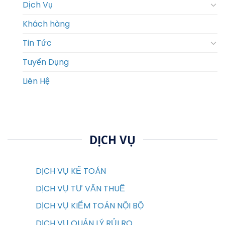
Dịch Vụ
Khách hàng
Tin Tức
Tuyển Dụng
Liên Hệ
DỊCH VỤ
DỊCH VỤ KẾ TOÁN
DỊCH VỤ TƯ VẤN THUẾ
DỊCH VỤ KIỂM TOÁN NỘI BỘ
DỊCH VỤ QUẢN LÝ RỦI RO