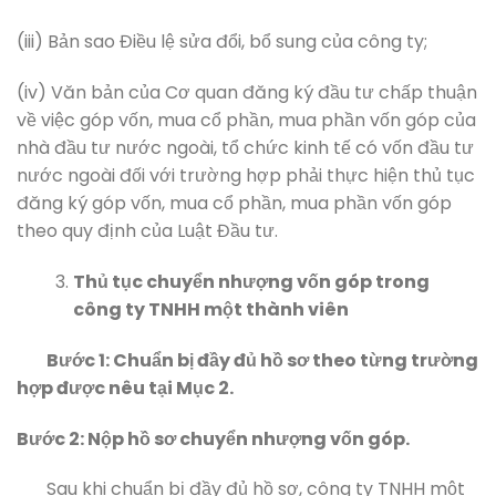
(iii) Bản sao Điều lệ sửa đổi, bổ sung của công ty;
(iv) Văn bản của Cơ quan đăng ký đầu tư chấp thuận
về việc góp vốn, mua cổ phần, mua phần vốn góp của
nhà đầu tư nước ngoài, tổ chức kinh tế có vốn đầu tư
nước ngoài đối với trường hợp phải thực hiện thủ tục
đăng ký góp vốn, mua cổ phần, mua phần vốn góp
theo quy định của Luật Đầu tư.
Thủ tục chuyển nhượng vốn góp trong
công ty TNHH một thành viên
Bước 1: Chuẩn bị đầy đủ hồ sơ theo từng trường
hợp được nêu tại Mục 2.
Bước 2: Nộp hồ sơ chuyển nhượng vốn góp.
Sau khi chuẩn bị đầy đủ hồ sơ, công ty TNHH một