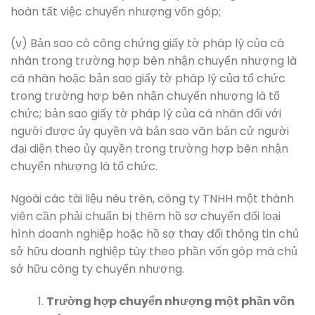
hoàn tất việc chuyển nhượng vốn góp;
(v) Bản sao có công chứng giấy tờ pháp lý của cá
nhân trong trường hợp bên nhận chuyển nhượng là
cá nhân hoặc bản sao giấy tờ pháp lý của tổ chức
trong trường hợp bên nhận chuyển nhượng là tổ
chức; bản sao giấy tờ pháp lý của cá nhân đối với
người được ủy quyền và bản sao văn bản cử người
đại diện theo ủy quyền trong trường hợp bên nhận
chuyển nhượng là tổ chức.
Ngoài các tài liệu nêu trên, công ty TNHH một thành
viên cần phải chuẩn bị thêm hồ sơ chuyển đổi loại
hình doanh nghiệp hoặc hồ sơ thay đổi thông tin chủ
sở hữu doanh nghiệp tùy theo phần vốn góp mà chủ
sở hữu công ty chuyển nhượng.
Trường hợp chuyển nhượng một phần vốn