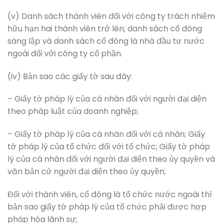
(v) Danh sách thành viên đối với công ty trách nhiệm
hữu hạn hai thành viên trở lên; danh sách cổ đông
sáng lập và danh sách cổ đông là nhà đầu tư nước
ngoài đối với công ty cổ phần.
(iv) Bản sao các giấy tờ sau đây:
– Giấy tờ pháp lý của cá nhân đối với người đại diện
theo pháp luật của doanh nghiệp;
– Giấy tờ pháp lý của cá nhân đối với cá nhân; Giấy
tờ pháp lý của tổ chức đối với tổ chức; Giấy tờ pháp
lý của cá nhân đối với người đại diện theo ủy quyền và
văn bản cử người đại diện theo ủy quyền;
Đối với thành viên, cổ đông là tổ chức nước ngoài thì
bản sao giấy tờ pháp lý của tổ chức phải được hợp
pháp hóa lãnh sự;