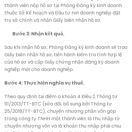
thành viên nộp hồ sơ tại Phòng Đăng ký kinh doanh
thuộc Sở Kế hoạch và Đầu tư nơi doanh nghiệp đặt
trụ sở chính và nhận Giấy biên nhận hồ sơ.
Bước 3: Nhận kết quả.
Sau khi nhận hồ sơ, Phòng Đăng ký kinh doanh sẽ trao
Giấy biên nhận hồ sơ, tiến hành kiểm tra tính hợp lệ
của hồ sơ và cấp Giấy chứng nhận đăng ký doanh
nghiệp mới cho doanh nghiệp.
Bước 4: Thực hiện nghĩa vụ thuế.
Theo quy định tại điểm a khoản 4 Điều 2 Thông tư
111/2013/TT-BTC (sửa đổi, bổ sung bởi Thông tư
25/2018/TT-BTC), chuyển nhượng phần vốn góp
trong công ty TNHH một thành viên là thu nhập từ
chuyển nhượng vốn và là khoản thu nhập phải chịu