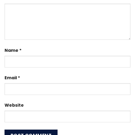
Name
*
Email
*
Website