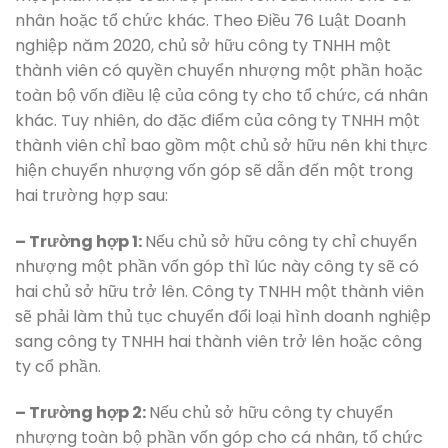
nhân hoặc tổ chức khác. Theo Điều 76 Luật Doanh
nghiệp năm 2020, chủ sở hữu công ty TNHH một
thành viên có quyền chuyển nhượng một phần hoặc
toàn bộ vốn điều lệ của công ty cho tổ chức, cá nhân
khác. Tuy nhiên, do đặc điểm của công ty TNHH một
thành viên chỉ bao gồm một chủ sở hữu nên khi thực
hiện chuyển nhượng vốn góp sẽ dẫn đến một trong
hai trường hợp sau:
– Trường hợp 1:
Nếu chủ sở hữu công ty chỉ chuyển
nhượng một phần vốn góp thì lúc này công ty sẽ có
hai chủ sở hữu trở lên. Công ty TNHH một thành viên
sẽ phải làm thủ tục chuyển đổi loại hình doanh nghiệp
sang công ty TNHH hai thành viên trở lên hoặc công
ty cổ phần.
– Trường hợp 2:
Nếu chủ sở hữu công ty chuyển
nhượng toàn bộ phần vốn góp cho cá nhân, tổ chức