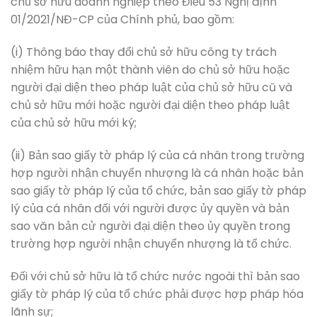
chủ sở hữu doanh nghiệp theo Điều 53 Nghị định
01/2021/NĐ-CP của Chính phủ, bao gồm:
(i) Thông báo thay đổi chủ sở hữu công ty trách
nhiệm hữu hạn một thành viên do chủ sở hữu hoặc
người đại diện theo pháp luật của chủ sở hữu cũ và
chủ sở hữu mới hoặc người đại diện theo pháp luật
của chủ sở hữu mới ký;
(ii) Bản sao giấy tờ pháp lý của cá nhân trong trường
hợp người nhận chuyển nhượng là cá nhân hoặc bản
sao giấy tờ pháp lý của tổ chức, bản sao giấy tờ pháp
lý của cá nhân đối với người được ủy quyền và bản
sao văn bản cử người đại diện theo ủy quyền trong
trường hợp người nhận chuyển nhượng là tổ chức.
Đối với chủ sở hữu là tổ chức nước ngoài thì bản sao
giấy tờ pháp lý của tổ chức phải được hợp pháp hóa
lãnh sự;