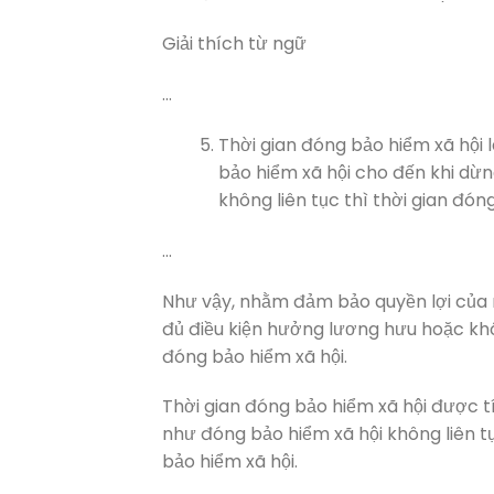
Giải thích từ ngữ
…
Thời gian đóng bảo hiểm xã hội 
bảo hiểm xã hội cho đến khi dừ
không liên tục thì thời gian đón
…
Như vậy, nhằm đảm bảo quyền lợi của 
đủ điều kiện hưởng lương hưu hoặc khôn
đóng bảo hiểm xã hội.
Thời gian đóng bảo hiểm xã hội được t
như đóng bảo hiểm xã hội không liên tụ
bảo hiểm xã hội.