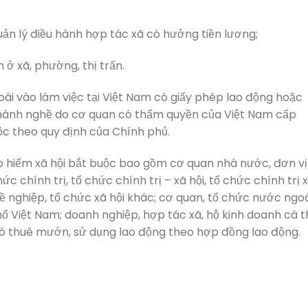
uản lý điều hành hợp tác xã có hưởng tiền lương;
ở xã, phường, thị trấn.
ài vào làm việc tại Việt Nam có giấy phép lao động hoặc
hành nghề do cơ quan có thẩm quyền của Việt Nam cấp
ộc theo quy định của Chính phủ.
o hiểm xã hội bắt buộc bao gồm cơ quan nhà nước, đơn vị
c chính trị, tổ chức chính trị – xã hội, tổ chức chính trị 
hề nghiệp, tổ chức xã hội khác; cơ quan, tổ chức nước ngoà
ổ Việt Nam; doanh nghiệp, hợp tác xã, hộ kinh doanh cá t
có thuê mướn, sử dụng lao động theo hợp đồng lao động.