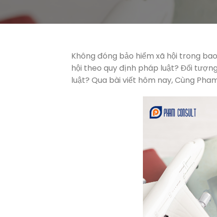
Không đóng bảo hiểm xã hội trong bao l
hội theo quy định pháp luật? Đối tượng
luật? Qua bài viết hôm nay, Cùng Pham