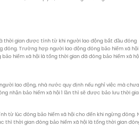
là thời gian được tính từ khi người lao động bắt đầu đóng
ng đóng. Trường hợp người lao động đóng bảo hiểm xã hội
g bảo hiểm xã hội là tổng thời gian đã đóng bảo hiểm xã hội
người lao động, nhà nước quy định nếu nghỉ việc mà chư
g nhận bảo hiểm xã hội 1 lần thì sẽ được bảo lưu thời gi
ính từ lúc đóng bảo hiểm xã hội cho đến khi ngừng đóng. 
c thì thời gian đóng bảo hiểm xã hội là tổng thời gian đón