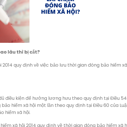
o lâu thì bị cắt?
i 2014 quy định về việc bảo lưu thời gian đóng bảo hiểm x
đủ điều kiện để hưởng lương hưu theo quy định tại Điều 54
bảo hiểm xã hội một lần theo quy định tại Điều 60 của Luậ
o hiểm xã hội.
hiểm xã hội 2014 quy định về thời gian đóng bảo hiểm xã h