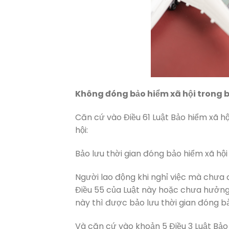
Không đóng bảo hiểm xã hội trong ba
Căn cứ vào Điều 61 Luật Bảo hiểm xã hộ
hội:
Bảo lưu thời gian đóng bảo hiểm xã hội
Người lao động khi nghỉ việc mà chưa 
Điều 55 của Luật này hoặc chưa hưởng 
này thì được bảo lưu thời gian đóng bả
Và căn cứ vào khoản 5 Điều 3 Luật Bảo 