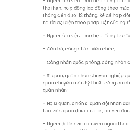
– Người làm việc theo hợp đồng lao độ
thời hạn, hợp đồng lao động theo mùa 
tháng đến dưới 12 tháng, kể cả hợp đồ
người đại diện theo pháp luật của ngườ
– Người làm việc theo hợp đồng lao độ
– Cán bộ, công chức, viên chức;
– Công nhân quốc phòng, công nhân cô
– Sĩ quan, quân nhân chuyên nghiệp quân
quan chuyên môn kỹ thuật công an nhâ
quân nhân;
– Hạ sĩ quan, chiến sĩ quân đội nhân dâ
học viên quân đội, công an, cơ yếu đa
– Người đi làm việc ở nước ngoài theo