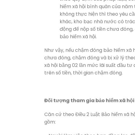
hiểm xã hội bình quân của năm tr
không thực hiện thì theo yêu c
khác, kho bạc nhà nước có trách
động để nộp số tiền chưa đóng, 
bảo hiểm xã hội.
Như vậy, nếu chậm đóng bảo hiểm xã hội
chưa đóng, chậm đóng và bị xử lý theo
xã hội bằng 02 lần mức lãi suất đầu tư
trên số tiền, thời gian chậm đóng.
Đối tượng tham gia bảo hiểm xã hội 
Căn cứ theo Điều 2 Luật Bảo hiểm xã h
gồm: