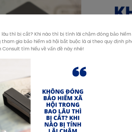
âu thì bị cắt? Khi nào thì bị tính lãi chậm đóng bảo hiểm
 tham gia bảo hiểm xã hội bắt buộc là ai theo quy định p
 Consult tìm hiểu về vấn đề này nhé!