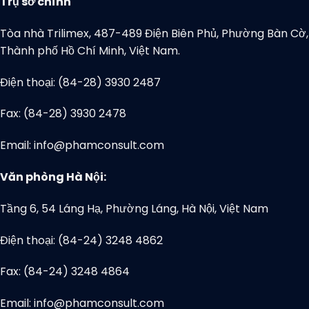
Trụ sở chính
Tòa nhà Trilimex, 487-489 Điện Biên Phủ, Phường Bàn Cờ,
Thành phố Hồ Chí Minh, Việt Nam.
Điện thoại: (84-28) 3930 2487
Fax: (84-28) 3930 2478
Email: info@phamconsult.com
Văn phòng Hà Nội:
Tầng 6, 54 Láng Hạ, Phường Láng, Hà Nội, Việt Nam
Điện thoại: (84-24) 3248 4862
Fax: (84-24) 3248 4864
Email: info@phamconsult.com