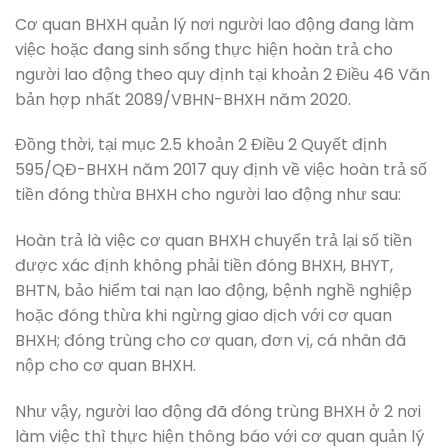
Cơ quan BHXH quản lý nơi người lao động đang làm
việc hoặc đang sinh sống thực hiện hoàn trả cho
người lao động theo quy định tại khoản 2 Điều 46 Văn
bản hợp nhất 2089/VBHN-BHXH năm 2020.
Đồng thời, tại mục 2.5 khoản 2 Điều 2 Quyết định
595/QĐ-BHXH năm 2017 quy định về việc hoàn trả số
tiền đóng thừa BHXH cho người lao động như sau:
Hoàn trả là việc cơ quan BHXH chuyển trả lại số tiền
được xác định không phải tiền đóng BHXH, BHYT,
BHTN, bảo hiểm tai nạn lao động, bệnh nghề nghiệp
hoặc đóng thừa khi ngừng giao dịch với cơ quan
BHXH; đóng trùng cho cơ quan, đơn vị, cá nhân đã
nộp cho cơ quan BHXH.
Như vậy, người lao động đã đóng trùng BHXH ở 2 nơi
làm việc thì thực hiện thông báo với cơ quan quản lý