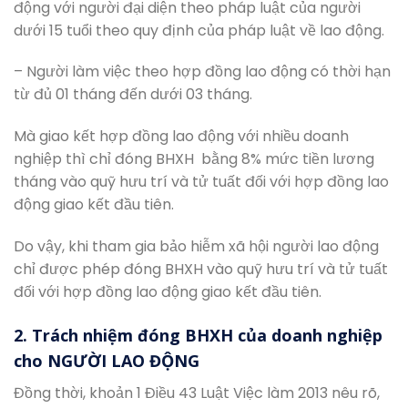
động với người đại diện theo pháp luật của người
dưới 15 tuổi theo quy định của pháp luật về lao động.
– Người làm việc theo hợp đồng lao động có thời hạn
từ đủ 01 tháng đến dưới 03 tháng.
Mà giao kết hợp đồng lao động với nhiều doanh
nghiệp thì chỉ đóng BHXH bằng 8% mức tiền lương
tháng vào quỹ hưu trí và tử tuất đối với hợp đồng lao
động giao kết đầu tiên.
Do vậy, khi tham gia bảo hiễm xã hội người lao động
chỉ được phép đóng BHXH vào quỹ hưu trí và tử tuất
đối với hợp đồng lao động giao kết đầu tiên.
2. Trách nhiệm đóng BHXH của doanh nghiệp
cho NGƯỜI LAO ĐỘNG
Đồng thời, khoản 1 Điều 43 Luật Việc làm 2013 nêu rõ,