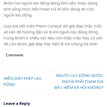
BHXH nơi người lao động đang làm việc hoặc đang
sinh sống thực hiện hoàn trả số tiền đóng dư cho
người lao động.
Qua bài viết trên Pham Consult đã giải đáp thắc mắc
về vấn đề hướng dẫn xử lý khi người lao động đóng
trùng BHXH ở nhiều nơi. Nếu còn thắc mắc hay có vấn
đề cần được giải đáp hãy hiện lệ với chúng tôi nhé!
Comments
NGƯỜI LAO ĐỘNG NƯỚC
MIỄN GIẤY PHÉP LAO
NGOÀI PHẢI THAM GIA
ĐỘNG
BẢO HIỂM XÃ HỘI KHÔNG?
Leave a Reply