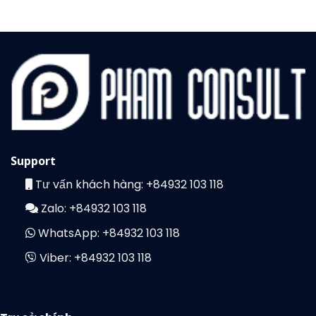
Support
Tư vấn khách hàng:
+84932 103 118
Zalo:
+84932 103 118
WhatsApp:
+84932 103 118
Viber:
+84932 103 118