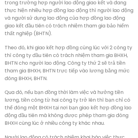
trong trường hợp người lao động giao kết và đang
thực hiện nhiều hợp đồng lao động thì người lao động
và người sử dụng lao động của hợp đồng lao động
giao kết đầu tiên có trách nhiệm tham gia bảo hiểm
thất nghiệp (BHTN).
Theo đó, khi giao kết hợp đồng cùng lúc với 2 công ty
thì công ty đầu tiên có trách nhiệm tham gia BHXH,
BHTN cho người lao động. Công ty thứ 2 sẽ trả tiền
tham gia BHXH, BHTN trực tiếp vào lương bằng mức
đóng BHXH, BHTN.
Qua đó, nếu bạn đồng thời làm việc và hưởng tiền
lương, tiền công từ hai công ty trở lên thì bạn chỉ có
thể đóng một BHXH tại nơi bạn giao kết hợp đồng lao
động đầu tiên mà không được phép tham gia đóng
BHXH cùng lúc ở nhiều công ty khác nhau.
Người lao động có trách nhiệm khai báo việc thực