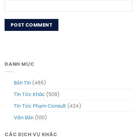
DANH MỤC
Bản Tin
(485)
Tin Tức Khác
(509)
Tin Tức Phạm Consult
(424)
Văn Bản
(100)
CÁC DỊCH VỤ KHÁC