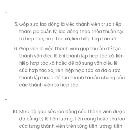
…
Góp sức lao động là việc thành viên trực tiếp
tham gia quản lý, lao động theo thỏa thuận tại
tổ hợp tác, hợp tác xã, liên hiệp hợp tác xã.
Góp vốn là việc thành viên góp tài sản để tạo
thành vốn điều lệ khi thành lập hợp tác xã, liên
hiệp hợp tác xã hoặc để bổ sung vốn điều lệ
của hợp tác xã, liên hiệp hợp tác xã đã được
thành lập hoặc để tạo thành tài sản chung của
các thành viên tổ hợp tác.
…
Mức độ góp sức lao động của thành viên được
đo bằng tỷ lệ tiền lương, tiền công hoặc thù lao
của từng thành viên trên tổng tiền lương, tiền