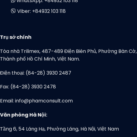
WhatsApp:
+84932 103 118
Viber:
+84932 103 118
Trụ sở chính
Tòa nhà Trilimex, 487-489 Điện Biên Phủ, Phường Bàn Cờ,
Thành phố Hồ Chí Minh, Việt Nam.
Điện thoại: (84-28) 3930 2487
Fax: (84-28) 3930 2478
Email: info@phamconsult.com
Văn phòng Hà Nội:
Tầng 6, 54 Láng Hạ, Phường Láng, Hà Nội, Việt Nam