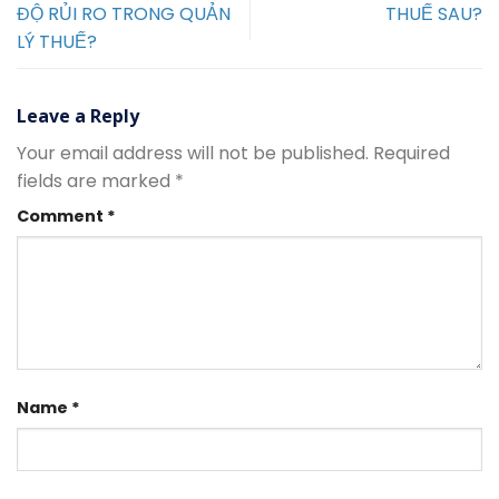
ĐỘ RỦI RO TRONG QUẢN
THUẾ SAU?
LÝ THUẾ?
Leave a Reply
Your email address will not be published.
Required
fields are marked
*
Comment
*
Name
*