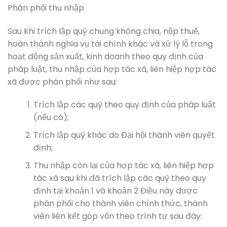
Phân phối thu nhập
Sau khi trích lập quỹ chung không chia, nộp thuế,
hoàn thành nghĩa vụ tài chính khác và xử lý lỗ trong
hoạt động sản xuất, kinh doanh theo quy định của
pháp luật, thu nhập của hợp tác xã, liên hiệp hợp tác
xã được phân phối như sau:
Trích lập các quỹ theo quy định của pháp luật
(nếu có);
Trích lập quỹ khác do Đại hội thành viên quyết
định;
Thu nhập còn lại của hợp tác xã, liên hiệp hợp
tác xã sau khi đã trích lập các quỹ theo quy
định tại khoản 1 và khoản 2 Điều này được
phân phối cho thành viên chính thức, thành
viên liên kết góp vốn theo trình tự sau đây: