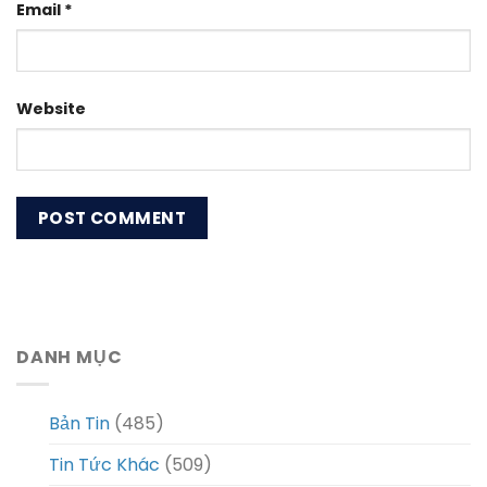
Email
*
Website
DANH MỤC
Bản Tin
(485)
Tin Tức Khác
(509)