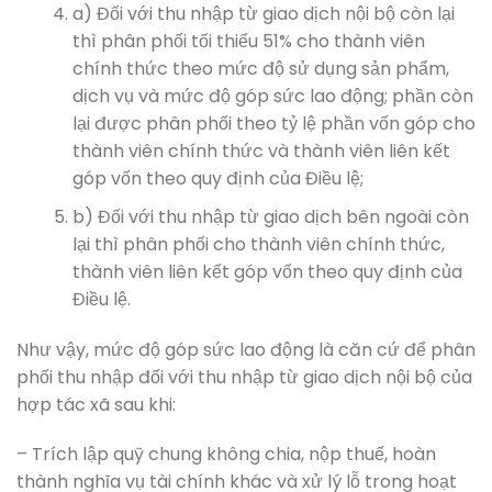
a) Đối với thu nhập từ giao dịch nội bộ còn lại
thì phân phối tối thiểu 51% cho thành viên
chính thức theo mức độ sử dụng sản phẩm,
dịch vụ và mức độ góp sức lao động; phần còn
lại được phân phối theo tỷ lệ phần vốn góp cho
thành viên chính thức và thành viên liên kết
góp vốn theo quy định của Điều lệ;
b) Đối với thu nhập từ giao dịch bên ngoài còn
lại thì phân phối cho thành viên chính thức,
thành viên liên kết góp vốn theo quy định của
Điều lệ.
Như vậy, mức độ góp sức lao động là căn cứ để phân
phối thu nhập đối với thu nhập từ giao dịch nội bộ của
hợp tác xã sau khi:
– Trích lập quỹ chung không chia, nộp thuế, hoàn
thành nghĩa vụ tài chính khác và xử lý lỗ trong hoạt