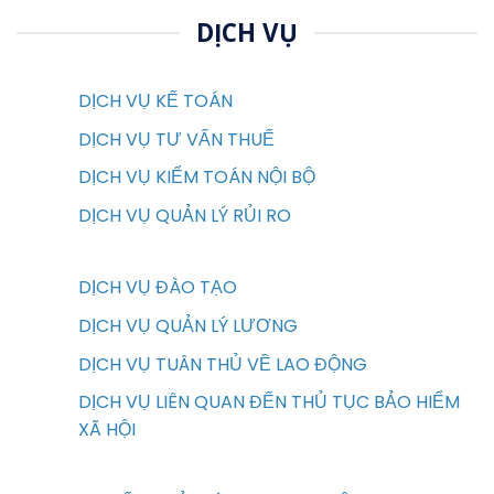
DỊCH VỤ
DỊCH VỤ KẾ TOÁN
DỊCH VỤ TƯ VẤN THUẾ
DỊCH VỤ KIỂM TOÁN NỘI BỘ
DỊCH VỤ QUẢN LÝ RỦI RO
DỊCH VỤ ĐÀO TẠO
DỊCH VỤ QUẢN LÝ LƯƠNG
DỊCH VỤ TUÂN THỦ VỀ LAO ĐỘNG
DỊCH VỤ LIÊN QUAN ĐẾN THỦ TỤC BẢO HIỂM
XÃ HỘI