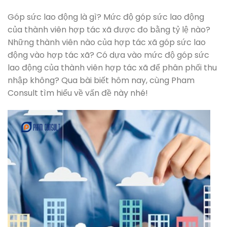
Góp sức lao động là gì? Mức độ góp sức lao động
của thành viên hợp tác xã được đo bằng tỷ lệ nào?
Những thành viên nào của hợp tác xã góp sức lao
động vào hợp tác xã? Có dựa vào mức độ góp sức
lao động của thành viên hợp tác xã để phân phối thu
nhập không? Qua bài biết hôm nay, cùng Pham
Consult tìm hiểu về vấn đề này nhé!