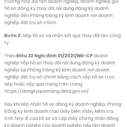
trường hợp đổi tên doanh nghiệp, doanh nghiệp gửi
hồ sơ đăng ký thay đổi nội dung đăng ký doanh
nghiệp đến Phòng Đăng ký kinh doanh nơi doanh
nghiệp đặt trụ sở chính.
Bước 3:
Nộp hồ sơ và nhận kết quả thay đổi tên công
ty
Theo
Điều 32 Nghị định 01/2021/NĐ-CP
doanh
nghiệp nộp hồ sơ thay đổi nội dung đăng ký doanh
nghiệp tại Phòng Đăng ký kinh doanh nơi doanh
nghiệp đặt trụ sở chính bằng cách nộp hồ sơ trực
tiếp hoặc nộp qua mạng trên trang
https://dangkyquamang.dkkd.gov.vn/.
Sau khi tiếp nhận hồ sơ đăng ký doanh nghiệp, Phòng
Đăng ký kinh doanh trao Giấy biên nhận, kiểm tra
tính hợp lệ của hồ sơ và cấp Giấy chứng nhận đăng
ký doanh nghiệp cho doanh nghiệp nếu tên doanh