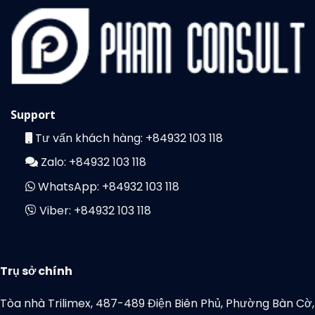
Support
Tư vấn khách hàng:
+84932 103 118
Zalo:
+84932 103 118
WhatsApp:
+84932 103 118
Viber:
+84932 103 118
Trụ sở chính
Tòa nhà Trilimex, 487-489 Điện Biên Phủ, Phường Bàn Cờ,