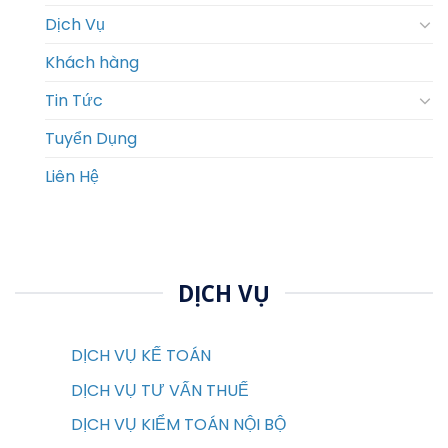
Dịch Vụ
Khách hàng
Tin Tức
Tuyển Dụng
Liên Hệ
DỊCH VỤ
DỊCH VỤ KẾ TOÁN
DỊCH VỤ TƯ VẤN THUẾ
DỊCH VỤ KIỂM TOÁN NỘI BỘ