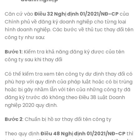
Căn cứ vào
Điều 32 Nghị định 01/2021/NĐ-CP
của
Chính phủ về đăng ký doanh nghiệp cho từng loại
hình doanh nghiệp. Các bước về thủ tục thay đổi tên
công ty như sau:
Bước 1:
Kiểm tra khả năng đăng ký được của tên
công ty sau khi thay đổi
Có thể kiểm tra xem tên công ty dự định thay đổi có
phù hợp với quy định của pháp luật hoặc có bị trùng
hoặc bị gây nhầm lẫn với tên của những công ty đã
đăng ký trước đó không theo Điều 38 Luật Doanh
nghiệp 2020 quy định.
Bước 2
: Chuẩn bị hồ sơ thay đổi tên công ty
Theo quy định
Điều 48 Nghị định 01/2021/NĐ-CP
thì