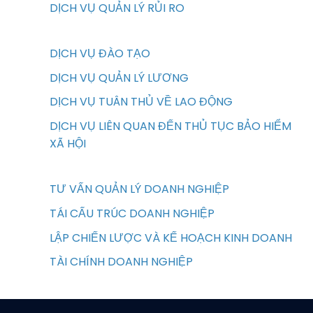
DỊCH VỤ QUẢN LÝ RỦI RO
DỊCH VỤ ĐÀO TẠO
DỊCH VỤ QUẢN LÝ LƯƠNG
DỊCH VỤ TUÂN THỦ VỀ LAO ĐỘNG
DỊCH VỤ LIÊN QUAN ĐẾN THỦ TỤC BẢO HIỂM
XÃ HỘI
TƯ VẤN QUẢN LÝ DOANH NGHIỆP
TÁI CẤU TRÚC DOANH NGHIỆP
LẬP CHIẾN LƯỢC VÀ KẾ HOẠCH KINH DOANH
TÀI CHÍNH DOANH NGHIỆP