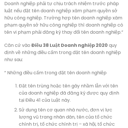
Doanh nghiệp phải tự chịu trách nhiệm trước pháp
luật nếu đặt tên doanh nghiệp xâm phạm quyền sở
hữu công nghiệp. Trường hợp tên doanh nghiệp xâm
phạm quyền sở hữu công nghiệp thì doanh nghiệp có
tên vi phạm phải đăng ký thay đổi tên doanh nghiệp.”
Căn cứ vào
Điều 38 Luật Doanh nghiệp 2020
quy
định về những điều cấm trong đặt tên doanh nghiệp
như sau:
” Những điều cấm trong đặt tên doanh nghiệp
Đặt tên trùng hoặc tên gây nhầm lẫn với tên
của doanh nghiệp đã đăng ký được quy định
tại Điều 41 của Luật này.
Sử dụng tên cơ quan nhà nước, đơn vị lực
lượng vũ trang nhân dân, tên của tổ chức
chính trị, tổ chức chính trị – xã hội, tổ chức