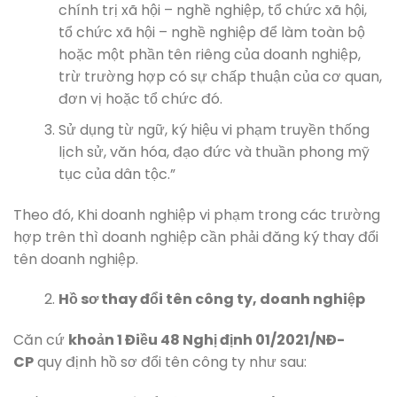
chính trị xã hội – nghề nghiệp, tổ chức xã hội,
tổ chức xã hội – nghề nghiệp để làm toàn bộ
hoặc một phần tên riêng của doanh nghiệp,
trừ trường hợp có sự chấp thuận của cơ quan,
đơn vị hoặc tổ chức đó.
Sử dụng từ ngữ, ký hiệu vi phạm truyền thống
lịch sử, văn hóa, đạo đức và thuần phong mỹ
tục của dân tộc.”
Theo đó, Khi doanh nghiệp vi phạm trong các trường
hợp trên thì doanh nghiệp cần phải đăng ký thay đổi
tên doanh nghiệp.
Hồ sơ thay đổi tên công ty, doanh nghiệp
Căn cứ
khoản 1 Điều 48 Nghị định 01/2021/NĐ-
CP
quy định hồ sơ đổi tên công ty như sau: