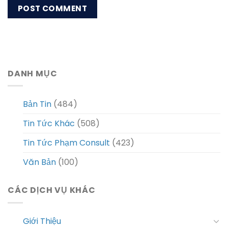
DANH MỤC
Bản Tin
(484)
Tin Tức Khác
(508)
Tin Tức Phạm Consult
(423)
Văn Bản
(100)
CÁC DỊCH VỤ KHÁC
Giới Thiệu