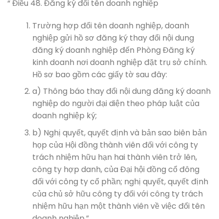
“ Điều 48. Đăng ký đổi tên doanh nghiệp
Trường hợp đổi tên doanh nghiệp, doanh
nghiệp gửi hồ sơ đăng ký thay đổi nội dung
đăng ký doanh nghiệp đến Phòng Đăng ký
kinh doanh nơi doanh nghiệp đặt trụ sở chính.
Hồ sơ bao gồm các giấy tờ sau đây:
a) Thông báo thay đổi nội dung đăng ký doanh
nghiệp do người đại diện theo pháp luật của
doanh nghiệp ký;
b) Nghị quyết, quyết định và bản sao biên bản
họp của Hội đồng thành viên đối với công ty
trách nhiệm hữu hạn hai thành viên trở lên,
công ty hợp danh, của Đại hội đồng cổ đông
đối với công ty cổ phần; nghị quyết, quyết định
của chủ sở hữu công ty đối với công ty trách
nhiệm hữu hạn một thành viên về việc đổi tên
doanh nghiệp.”