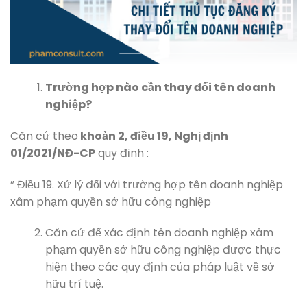
Trường hợp nào cần thay đổi tên doanh
nghiệp?
Căn cứ theo
khoản 2, điều 19, Nghị định
01/2021/NĐ-CP
quy định :
” Điều 19. Xử lý đối với trường hợp tên doanh nghiệp
xâm phạm quyền sở hữu công nghiệp
Căn cứ để xác định tên doanh nghiệp xâm
phạm quyền sở hữu công nghiệp được thực
hiện theo các quy định của pháp luật về sở
hữu trí tuệ.