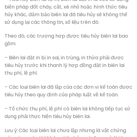
biện pháp đốt cháy, cắt, xé nhỏ hoặc hình thức tiêu
hủy khác, đảm bảo biên lai đã tiêu hủy sẽ không thể
sử dụng lại các thông tin, số liệu trên đó.
Theo đó, các trượng hợp được tiêu hủy biên lai bao
gồm:
– Biên lai đặt in bị in sai, in trùng, in thừa phải được
tiêu hủy trước khi thanh lý hợp đồng đặt in biên lai
thu phí, lệ phí.
– Các loại biên lai đã lập của các đơn vị kế toán được
tiêu hủy theo quy định của pháp luật về kế toán.
– Tổ chức thu phí, lệ phí có biên lai không tiếp tục sử
dụng phải thực hiện tiêu hủy biên lai.
Lưu ý:
Các loại biên lai chưa lập nhưng là vật chứng