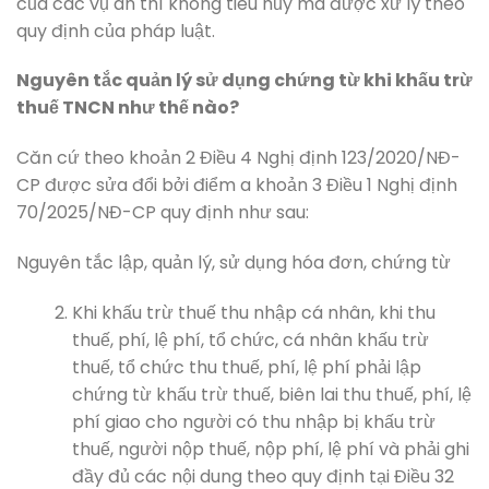
của các vụ án thì không tiêu hủy mà được xử lý theo
quy định của pháp luật.
Nguyên tắc quản lý sử dụng chứng từ khi khấu trừ
thuế TNCN như thế nào?
Căn cứ theo khoản 2 Điều 4 Nghị định 123/2020/NĐ-
CP được sửa đổi bởi điểm a khoản 3 Điều 1 Nghị định
70/2025/NĐ-CP quy định như sau:
Nguyên tắc lập, quản lý, sử dụng hóa đơn, chứng từ
Khi khấu trừ thuế thu nhập cá nhân, khi thu
thuế, phí, lệ phí, tổ chức, cá nhân khấu trừ
thuế, tổ chức thu thuế, phí, lệ phí phải lập
chứng từ khấu trừ thuế, biên lai thu thuế, phí, lệ
phí giao cho người có thu nhập bị khấu trừ
thuế, người nộp thuế, nộp phí, lệ phí và phải ghi
đầy đủ các nội dung theo quy định tại Điều 32