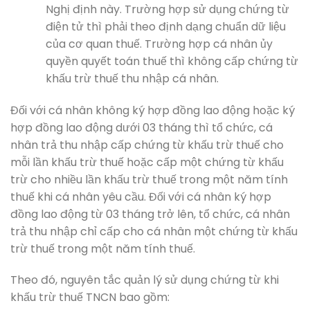
Nghị định này. Trường hợp sử dụng chứng từ
điện tử thì phải theo định dạng chuẩn dữ liệu
của cơ quan thuế. Trường hợp cá nhân ủy
quyền quyết toán thuế thì không cấp chứng từ
khấu trừ thuế thu nhập cá nhân.
Đối với cá nhân không ký hợp đồng lao động hoặc ký
hợp đồng lao động dưới 03 tháng thì tổ chức, cá
nhân trả thu nhập cấp chứng từ khấu trừ thuế cho
mỗi lần khấu trừ thuế hoặc cấp một chứng từ khấu
trừ cho nhiều lần khấu trừ thuế trong một năm tính
thuế khi cá nhân yêu cầu. Đối với cá nhân ký hợp
đồng lao động từ 03 tháng trở lên, tổ chức, cá nhân
trả thu nhập chỉ cấp cho cá nhân một chứng từ khấu
trừ thuế trong một năm tính thuế.
Theo đó, nguyên tắc quản lý sử dụng chứng từ khi
khấu trừ thuế TNCN bao gồm: