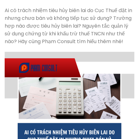
Ai có trách nhiệm tiêu hủy biên lai do Cục Thuế đặt in
nhưng chưa bán và không tiếp tục sử dụng? Trường
hợp nào được tiêu hủy biên lai? Nguyên tắc quản lý
sử dụng chứng từ khi khấu trừ thuế TNCN như thế
nào? Hãy cùng Phạm Consult tìm hiểu thêm nhé!