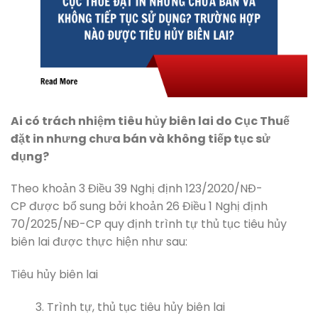
Ai có trách nhiệm tiêu hủy biên lai do Cục Thuế
đặt in nhưng chưa bán và không tiếp tục sử
dụng?
Theo khoản 3 Điều 39 Nghị định 123/2020/NĐ-
CP được bổ sung bởi khoản 26 Điều 1 Nghị định
70/2025/NĐ-CP quy định trình tự thủ tục tiêu hủy
biên lai được thực hiện như sau:
Tiêu hủy biên lai
Trình tự, thủ tục tiêu hủy biên lai