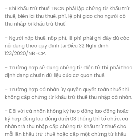
– Khi khấu trừ thuế TNCN phải lập chứng từ khấu trừ
thuế, biên lai thu thuế, phí, lệ phí giao cho người có
thu nhập bị khấu trừ thuế.
– Người nộp thuế, nộp phí, lệ phí phải ghi đầy đủ các
nội dung theo quy định tại Điều 32 Nghị định
123/2020/NĐ-CP.
– Trường hợp sử dụng chứng từ điện tử thì phải theo
định dạng chuẩn dữ liệu của cơ quan thuế.
– Trường hợp cá nhân ủy quyền quyết toán thuế thì
không cấp chứng từ khấu trừ thuế thu nhập cá nhân.
– Đối với cá nhân không ký hợp đồng lao động hoặc
ký hợp đồng lao động dưới 03 tháng thì tổ chức, cá
nhân trả thu nhập cấp chứng từ khấu trừ thuế cho
mỗi lần khấu trừ thuế hoặc cấp một chứng từ khấu