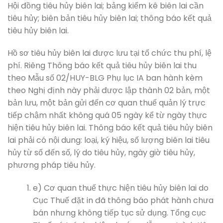
Hội đồng tiêu hủy biên lai; bảng kiểm kê biên lai cần
tiêu hủy; biên bản tiêu hủy biên lai; thông báo kết quả
tiêu hủy biên lai.
Hồ sơ tiêu hủy biên lai được lưu tại tổ chức thu phí, lệ
phí. Riêng Thông báo kết quả tiêu hủy biên lai thu
theo Mẫu số 02/HUY-BLG Phụ lục IA ban hành kèm
theo Nghị định này phải được lập thành 02 bản, một
bản lưu, một bản gửi đến cơ quan thuế quản lý trực
tiếp chậm nhất không quá 05 ngày kể từ ngày thực
hiện tiêu hủy biên lai. Thông báo kết quả tiêu hủy biên
lai phải có nội dung: loại, ký hiệu, số lượng biên lai tiêu
hủy từ số đến số, lý do tiêu hủy, ngày giờ tiêu hủy,
phương pháp tiêu hủy.
e) Cơ quan thuế thực hiện tiêu hủy biên lai do
Cục Thuế đặt in đã thông báo phát hành chưa
bán nhưng không tiếp tục sử dụng. Tổng cục