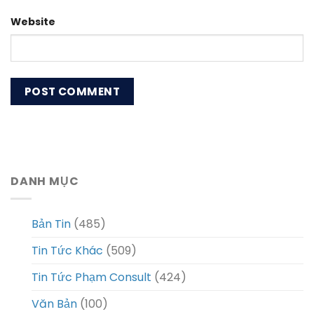
Website
DANH MỤC
Bản Tin
(485)
Tin Tức Khác
(509)
Tin Tức Phạm Consult
(424)
Văn Bản
(100)