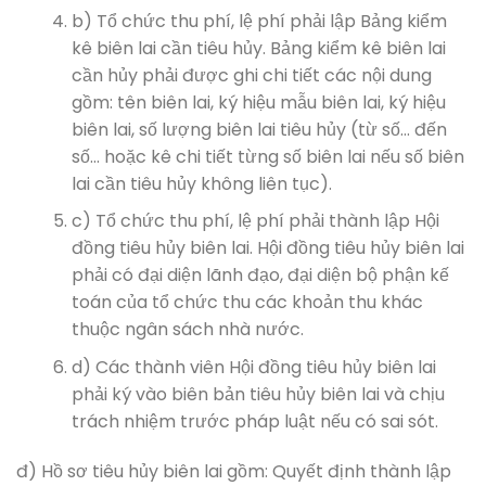
b) Tổ chức thu phí, lệ phí phải lập Bảng kiểm
kê biên lai cần tiêu hủy. Bảng kiểm kê biên lai
cần hủy phải được ghi chi tiết các nội dung
gồm: tên biên lai, ký hiệu mẫu biên lai, ký hiệu
biên lai, số lượng biên lai tiêu hủy (từ số… đến
số… hoặc kê chi tiết từng số biên lai nếu số biên
lai cần tiêu hủy không liên tục).
c) Tổ chức thu phí, lệ phí phải thành lập Hội
đồng tiêu hủy biên lai. Hội đồng tiêu hủy biên lai
phải có đại diện lãnh đạo, đại diện bộ phận kế
toán của tổ chức thu các khoản thu khác
thuộc ngân sách nhà nước.
d) Các thành viên Hội đồng tiêu hủy biên lai
phải ký vào biên bản tiêu hủy biên lai và chịu
trách nhiệm trước pháp luật nếu có sai sót.
đ) Hồ sơ tiêu hủy biên lai gồm: Quyết định thành lập