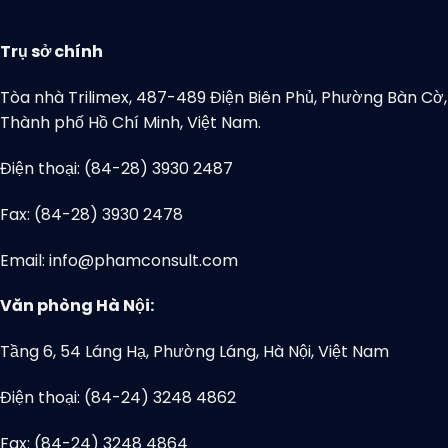
Trụ sở chính
Tòa nhà Trilimex, 487-489 Điện Biên Phủ, Phường Bàn Cờ,
Thành phố Hồ Chí Minh, Việt Nam.
Điện thoại: (84-28) 3930 2487
Fax: (84-28) 3930 2478
Email: info@phamconsult.com
Văn phòng Hà Nội:
Tầng 6, 54 Láng Hạ, Phường Láng, Hà Nội, Việt Nam
Điện thoại: (84-24) 3248 4862
Fax: (84-24) 3248 4864