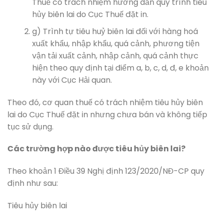
Thuế có trách nhiệm hướng dẫn quy trình tiêu
hủy biên lai do Cục Thuế đặt in.
g) Trình tự tiêu huỷ biên lai đối với hàng hoá
xuất khẩu, nhập khẩu, quá cảnh, phương tiện
vận tải xuất cảnh, nhập cảnh, quá cảnh thực
hiện theo quy định tại điểm a, b, c, d, đ, e khoản
này với Cục Hải quan.
Theo đó, cơ quan thuế có trách nhiệm tiêu hủy biên
lai do Cục Thuế đặt in nhưng chưa bán và không tiếp
tục sử dụng.
Các trường hợp nào được tiêu hủy biên lai?
Theo khoản 1 Điều 39 Nghị định 123/2020/NĐ-CP quy
định như sau:
Tiêu hủy biên lai