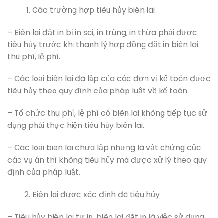
Các trường hợp tiêu hủy biên lai
– Biên lai đặt in bị in sai, in trùng, in thừa phải được
tiêu hủy trước khi thanh lý hợp đồng đặt in biên lai
thu phí, lệ phí.
– Các loại biên lai đã lập của các đơn vị kế toán được
tiêu hủy theo quy định của pháp luật về kế toán.
– Tổ chức thu phí, lệ phí có biên lai không tiếp tục sử
dụng phải thực hiện tiêu hủy biên lai.
– Các loại biên lai chưa lập nhưng là vật chứng của
các vụ án thì không tiêu hủy mà được xử lý theo quy
định của pháp luật.
Biên lai được xác định đã tiêu hủy
– Tiêu hủy biên lai tự in, biên lai đặt in là việc sử dụng